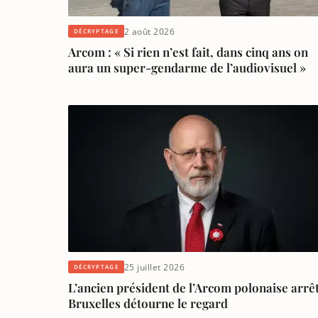
2 août 2026
DÉCRYPTAGE
Arcom : « Si rien n’est fait, dans cinq ans on
aura un super-gendarme de l’audiovisuel »
25 juillet 2026
DÉCRYPTAGE
L’ancien président de l’Arcom polonaise arrê
Bruxelles détourne le regard