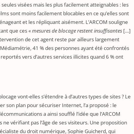
seules visées mais les plus facilement atteignables : les
ilms sont moins facilement blocables en ce qu’elles sont
ménageant et les répliquant aisément. L’ARCOM souligne
atant que ces «
mesures de blocage restent insuffisantes
[…]
ntervention de cet agent reste par ailleurs largement
 Médiamétrie, 41 % des personnes ayant été confrontés
t reportés vers d’autres services illicites quand 6 % ont
locage vont-elles s’étendre à d’autres types de sites ? Le
 son plan pour sécuriser Internet, l’a proposé : le
élécommunications a ainsi soufflé l’idée que l’ARCOM
 ne vérifiant pas l’âge de ses visiteurs. Une proposition
spécialiste du droit numérique, Sophie Guicherd, qui