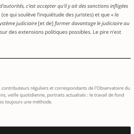
’autorités, c’est accepter qu’il y ait des sanctions infligées
»
(ce qui soulève l’inquiétude des juristes) et que «
la
système judiciaire
[et de]
former davantage le judiciaire au
sur des extensions politiques possibles. Le pire n’est
les contributeurs réguliers et correspondants de l'Observatoire du
, veille quotidienne, portraits actualisés : le travail de fond
ais toujours une méthode.