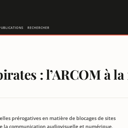
PUBLICATIONS
RECHERCHER
 pirates : l’ARCOM à 
elles prérogatives en matière de blocages de sites
 de la communication audiovisuelle et numérique,