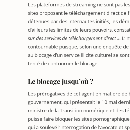
Les plateformes de streaming ne sont pas les 
sites proposant le téléchargement direct de f
détenues par des internautes initiés, les dé
d’ailleurs les limites de leurs pouvoirs, const
sur des services de téléchargement direct ».
L’i
contournable puisque, selon une enquête de
au blocage d’un service illicite culturel se son
tenté de contourner le blocage.
Le blocage jusqu’où ?
Les prérogatives de cet agent en matière de b
gouvernement, qui présentait le 10 mai dernier
ministre de la Transition numérique et des t
puisse faire bloquer les sites pornographiques
qui a soulevé l’interrogation de l’avocate et 