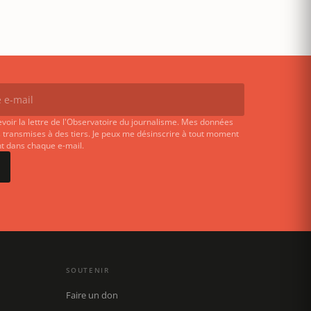
evoir la lettre de l'Observatoire du journalisme. Mes données
 transmises à des tiers. Je peux me désinscrire à tout moment
ent dans chaque e-mail.
SOUTENIR
Faire un don