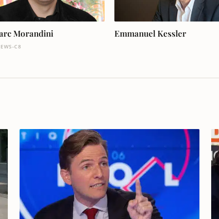
arc Morandini
Emmanuel Kessler
EWS-C8