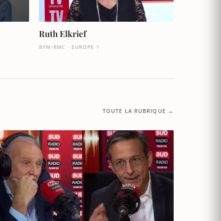
Ruth Elkrief
BFM-RMC · EUROPE 1
TOUTE LA RUBRIQUE →