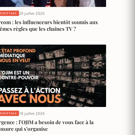
29 juillet 2026
ÉCRYPTAGE
com : les influenceurs bientôt soumis aux
êmes règles que les chaînes TV ?
18 juillet 2026
ÉCRYPTAGE
gence : l’OJIM a besoin de vous face à la
nsure qui s’organise