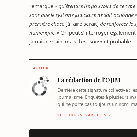
remarque «
qu’étendre les pouvoirs de ce type d
sans que le système judiciaire ne soit actionné 
première chose
[à faire serait]
de renforcer le 
numérique
. » On peut s’interroger également 
jamais certain, mais il est souvent probable…
L'AUTEUR
La rédaction de l'OJIM
Derrière cette signature collective : 
journalisme. Enquêtes à plusieurs mains
qui ne porte pas toujours un nom, m
VOIR TOUS SES ARTICLES →