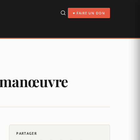
♥ FAIRE UN DON
la manœuvre
PARTAGER