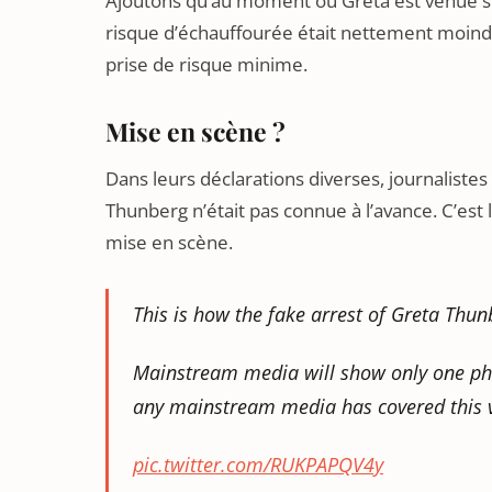
Ajoutons qu’au moment où Greta est venue sur 
risque d’échauffourée était nettement moindre 
prise de risque minime.
Mise en scène ?
Dans leurs déclarations diverses, journalistes
Thunberg n’était pas connue à l’avance. C’est 
mise en scène.
This is how the fake arrest of Greta Thu
Mainstream media will show only one pho
any mainstream media has covered this 
pic.twitter.com/RUKPAPQV4y