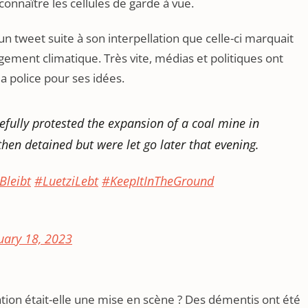
connaître les cellules de garde à vue.
un tweet suite à son interpellation que celle-ci marquait
angement climatique. Très vite, médias et politiques ont
la police pour ses idées.
efully protested the expansion of a coal mine in
hen detained but were let go later that evening.
Bleibt
#LuetziLebt
#KeepItInTheGround
uary 18, 2023
tation était-elle une mise en scène ? Des démentis ont été