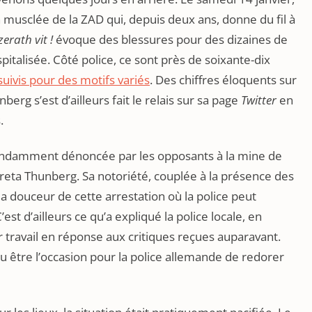
 musclée de la ZAD qui, depuis deux ans, donne du fil à
zerath vit !
évoque des blessures pour des dizaines de
pitalisée. Côté police, ce sont près de soixante-dix
uivis pour des motifs variés
. Des chiffres éloquents sur
erg s’est d’ailleurs fait le relais sur sa page
Twitter
en
.
bondamment dénoncée par les opposants à la mine de
Greta Thunberg. Sa notoriété, couplée à la présence des
a douceur de cette arrestation où la police peut
’est d’ailleurs ce qu’a expliqué la police locale, en
eur travail en réponse aux critiques reçues auparavant.
u être l’occasion pour la police allemande de redorer