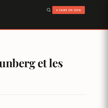
♥ FAIRE UN DON
unberg et les