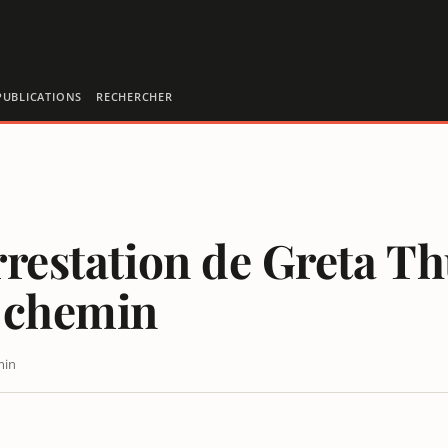
PUBLICATIONS
RECHERCHER
rrestation de Greta Th
 chemin
min
ET LES MÉDIAS DE GRAND CHEMIN