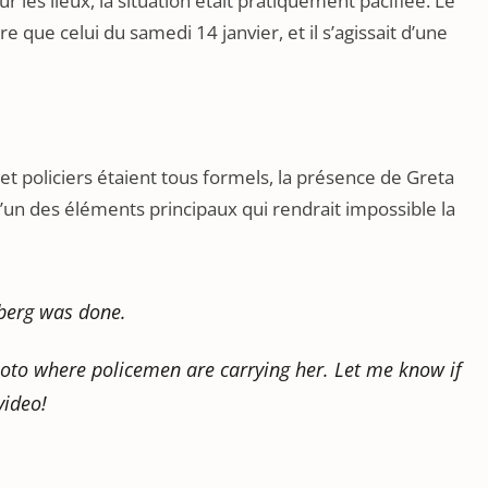
les lieux, la situation était pratiquement pacifiée. Le
que celui du samedi 14 janvier, et il s’agissait d’une
 et policiers étaient tous formels, la présence de Greta
l’un des éléments principaux qui rendrait impossible la
nberg was done.
to where policemen are carrying her. Let me know if
video!