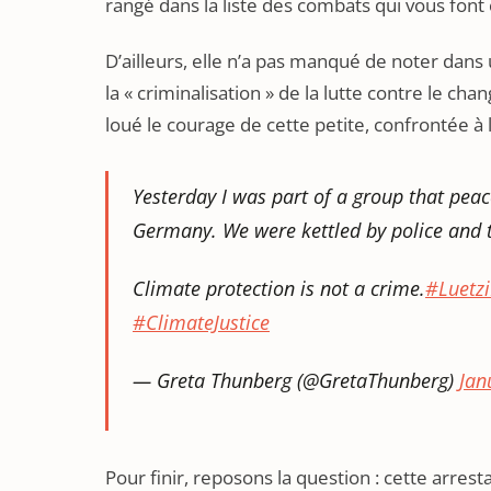
rangé dans la liste des combats qui vous font 
D’ailleurs, elle n’a pas manqué de noter dans 
la « criminalisation » de la lutte contre le ch
loué le courage de cette petite, confrontée à 
Yesterday I was part of a group that peac
Germany. We were kettled by police and t
Climate protection is not a crime.
#Luetzi
#ClimateJustice
— Greta Thunberg (@GretaThunberg)
Jan
Pour finir, reposons la question : cette arres