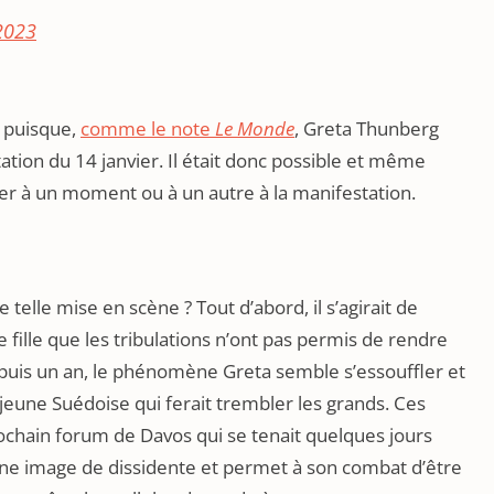
2023
e puisque,
comme le note
Le Monde
, Greta Thunberg
tation du 14 janvier. Il était donc possible et même
per à un moment ou à un autre à la manifestation.
e telle mise en scène ? Tout d’abord, il s’agirait de
fille que les tribulations n’ont pas permis de rendre
epuis un an, le phénomène Greta semble s’essouffler et
 jeune Suédoise qui ferait trembler les grands. Ces
prochain forum de Davos qui se tenait quelques jours
d’une image de dissidente et permet à son combat d’être