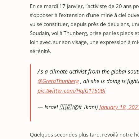
En ce mardi 17 janvier, l’activiste de 20 ans pr
s’opposer à l’extension d’une mine à ciel ouver
vu se constituer, depuis près de deux ans, 
Soudain, voilà Thunberg, prise par les pieds e
loin avec, sur son visage, une expression à m
sérénité.
As a climate activist from the global sou
@GretaThunberg
, all she is doing is fig
pic.twitter.com/HqJG1T50Bj
— Israel 🇳🇬 (@it_ikani)
January 18, 202
Quelques secondes plus tard, revoilà notre h