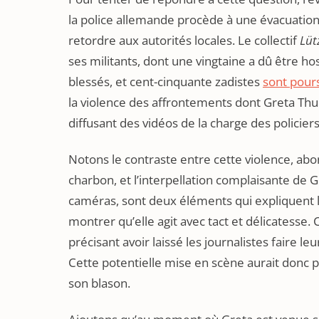
la police allemande procède à une évacuation
retordre aux autorités locales. Le collectif
Lüt
ses militants, dont une vingtaine a dû être hos
blessés, et cent-cinquante zadistes
sont pours
la violence des affrontements dont Greta Thunb
diffusant des vidéos de la charge des policiers
Notons le contraste entre cette violence, a
charbon, et l’interpellation complaisante de 
caméras, sont deux éléments qui expliquent l
montrer qu’elle agit avec tact et délicatesse. C
précisant avoir laissé les journalistes faire l
Cette potentielle mise en scène aurait donc p
son blason.