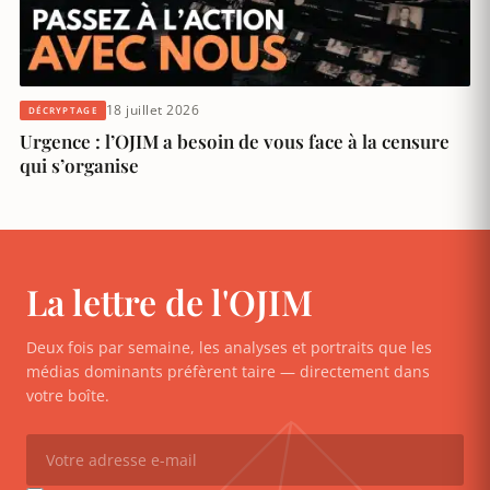
18 juillet 2026
DÉCRYPTAGE
Urgence : l’OJIM a besoin de vous face à la censure
qui s’organise
La lettre de l'OJIM
Deux fois par semaine, les analyses et portraits que les
médias dominants préfèrent taire — directement dans
votre boîte.