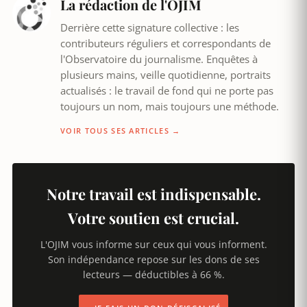
La rédaction de l'OJIM
Derrière cette signature collective : les
contributeurs réguliers et correspondants de
l'Observatoire du journalisme. Enquêtes à
plusieurs mains, veille quotidienne, portraits
actualisés : le travail de fond qui ne porte pas
toujours un nom, mais toujours une méthode.
VOIR TOUS SES ARTICLES →
Notre travail est indispensable.
Votre soutien est crucial.
L'OJIM vous informe sur ceux qui vous informent.
Son indépendance repose sur les dons de ses
lecteurs — déductibles à 66 %.