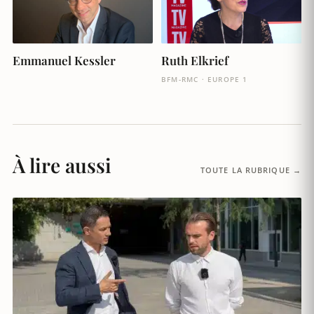
Ruth Elkrief
Emmanuel Kessler
BFM-RMC · EUROPE 1
À lire aussi
TOUTE LA RUBRIQUE →