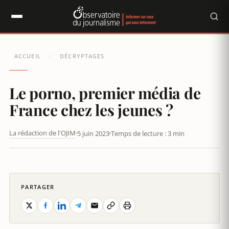
Panneau de gestion des cookies
ACCUEIL
DÉCRYPTAGES
/
Le porno, premier média de
France chez les jeunes ?
La rédaction de l'OJIM
5 juin 2023
Temps de lecture : 3 min
LE PORNO, PREMIER MÉDIA DE FRANCE CHEZ LES JEUNES ?
PARTAGER