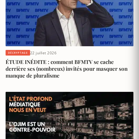
22 juillet 2026
DÉCRYPTAGE
ÉTUDE INÉDITE : comment BFMTV se cache
derrière ses (nombreux) invités pour masquer son
manque de pluralisme