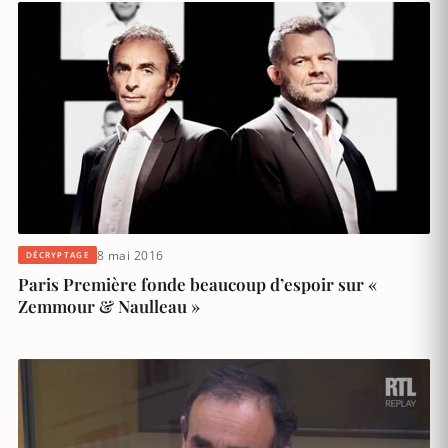
8 mai 2016
DÉCRYPTAGE
Paris Première fonde beaucoup d’espoir sur «
Zemmour & Naulleau »