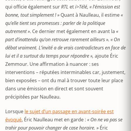
qui officie également sur
RTL
et
i>
Télé, « l’émission est
bonne, tout simplement ! »
Quant à Naulleau, il estime
«
qu’elle tient ses promesses : parler de la politique
autrement »
. Ce dernier met également en avant la
«
part d’inattendu qu’on retrouve rarement ailleurs ». « On
débat vraiment. L’invité a de vrais contradicteurs en face de
lui et il a surtout du temps pour répondre »,
ajoute Éric
Zemmour. Une affirmation à nuancer : ses
interventions – réputées interminables car, justement,
bien exposées – ont du mal à trouver toute leur place
dans une émission en direct et sont souvent
précipitées par Naulleau.
Lorsque
le sujet d’un passage en avant-soirée est
évoqué
, Éric Naulleau met en garde :
« On ne va pas se
trahir pour pouvoir changer de case horaire. »
Éric