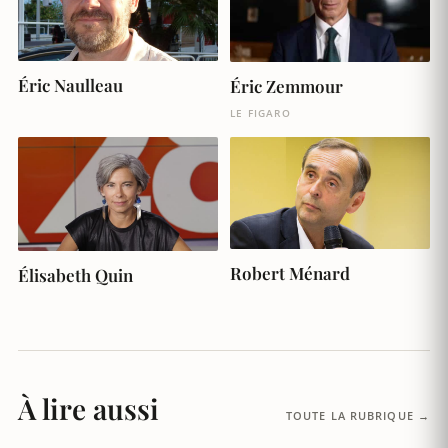
Éric Naulleau
Éric Zemmour
LE FIGARO
Robert Ménard
Élisabeth Quin
À lire aussi
TOUTE LA RUBRIQUE →