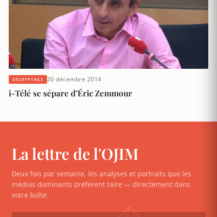
20 décembre 2014
DÉCRYPTAGE
i-Télé se sépare d’Éric Zemmour
La lettre de l'OJIM
Deux fois par semaine, les analyses et portraits que les
médias dominants préfèrent taire — directement dans
votre boîte.