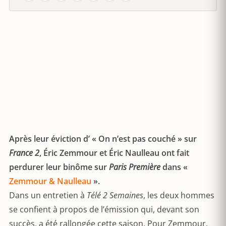
Après leur éviction d’ « On n’est pas couché » sur
France 2
, Éric Zemmour et Éric Naulleau ont fait
perdurer leur binôme sur
Paris Première
dans «
Zemmour & Naulleau
».
Dans un entretien à
Télé 2 Semaines
, les deux hommes
se confient à propos de l’émission qui, devant son
succès, a été rallongée cette saison. Pour Zemmour,