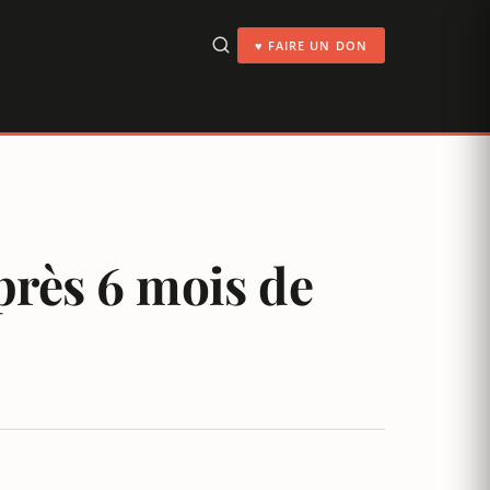
♥ FAIRE UN DON
après 6 mois de