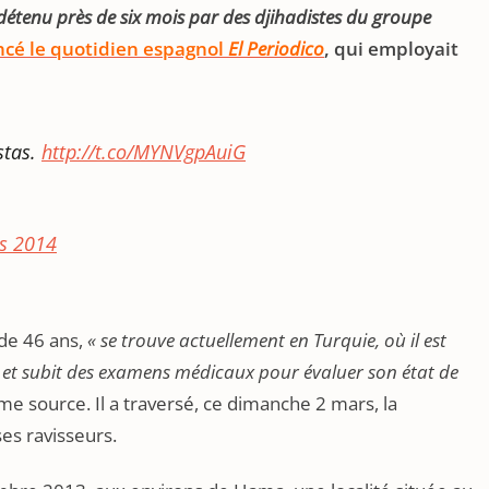
détenu près de six mois par des djihadistes du groupe
cé le quotidien espagnol
El Periodico
, qui employait
stas.
http://t.co/MYNVgpAuiG
s 2014
 de 46 ans,
« se trouve actuellement en Turquie, où il est
et subit des examens médicaux pour évaluer son état de
me source. Il a traversé, ce dimanche 2 mars, la
ses ravisseurs.