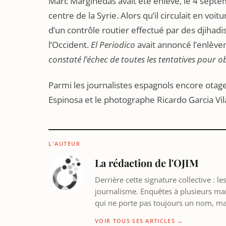
Marc Marginedas avait été enlevé, le 4 septe
centre de la Syrie. Alors qu’il circulait en voit
d’un contrôle routier effectué par des djihadis
l’Occident.
El Periodico
avait annoncé l’enlèv
constaté l’échec de toutes les tentatives pour o
Parmi les journalistes espagnols encore otage
Espinosa et le photographe Ricardo Garcia Vi
L'AUTEUR
La rédaction de l'OJIM
Derrière cette signature collective : 
journalisme. Enquêtes à plusieurs mains
qui ne porte pas toujours un nom, m
VOIR TOUS SES ARTICLES →