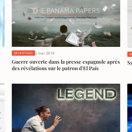
2 mai 2016
DÉCRYPTAGE
D
Guerre ouverte dans la presse espagnole après
Sy
des révélations sur le patron d’El País