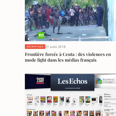
31 août 2018
DÉCRYPTAGE
Frontière forcée à Ceuta : des violences en
mode light dans les médias français