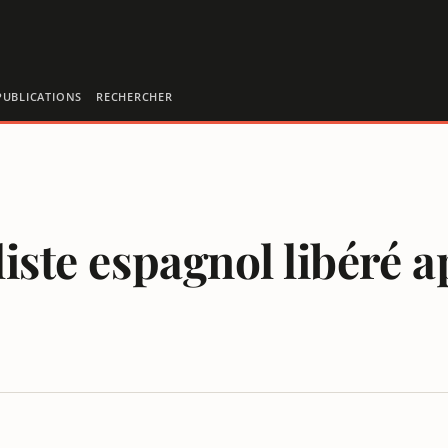
PUBLICATIONS
RECHERCHER
liste espagnol libéré 
IS DE CAPTIVITÉ