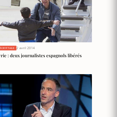
2 avril 2014
ÉCRYPTAGE
rie : deux journalistes espagnols libérés