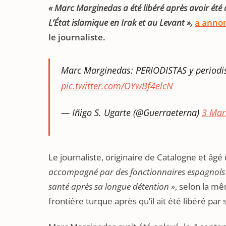
« Marc Marginedas a été libéré après avoir été 
L’État islamique en Irak et au Levant »,
a annon
le journaliste.
Marc Marginedas: PERIODISTAS y periodi
pic.twitter.com/OYwBf4elcN
— Iñigo S. Ugarte (@Guerraeterna)
3 Mar
Le journaliste, originaire de Catalogne et âgé
accompagné par des fonctionnaires espagnols 
santé après sa longue détention »
, selon la mê
frontière turque après qu’il ait été libéré par 