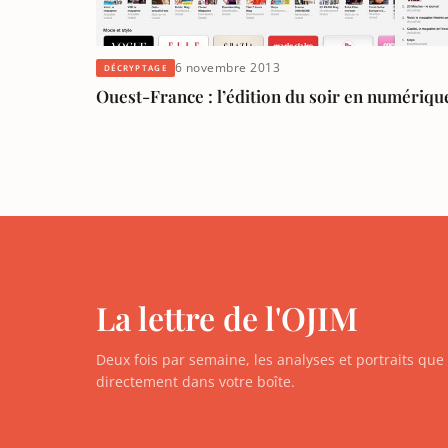
6 novembre 2013
DÉCRYPTAGE
Ouest-France : l’édition du soir en numériqu
La lettre de l'OJIM
Deux fois par semaine, les analyses et portraits qu
directement dans votre boîte.