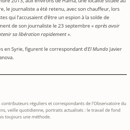
mbre 2013, aux environs de Hama, une localité située au
ure, le journaliste a été retenu, avec son chauffeur, lors
tes qui l’accusaient d’être un espion à la solde de
ement de son journaliste le 23 septembre
« après avoir
btenir sa libération rapidement ».
s en Syrie, figurent le correspondant d’
El Mundo
Javier
lanova.
les contributeurs réguliers et correspondants de l'Observatoire du
, veille quotidienne, portraits actualisés : le travail de fond
ais toujours une méthode.