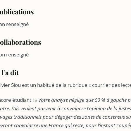
ublications
on renseigné
ollaborations
on renseigné
 l’a dit
ivier Siou est un habitué de la rubrique « courrier des lec
core étudiant :
« Votre analyse néglige que 50 % à gauche p
ntre. S’ils veulent parvenir à convaincre l’opinion de la juste
ivages traditionnels pour dégager des zones de consensus su
vront convaincre une France qui reste, pour l’instant coupé