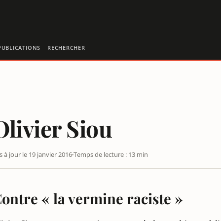
PUBLICATIONS
RECHERCHER
Olivier Siou
s à jour le 19 janvier 2016
Temps de lecture : 13 min
ontre « la vermine raciste »