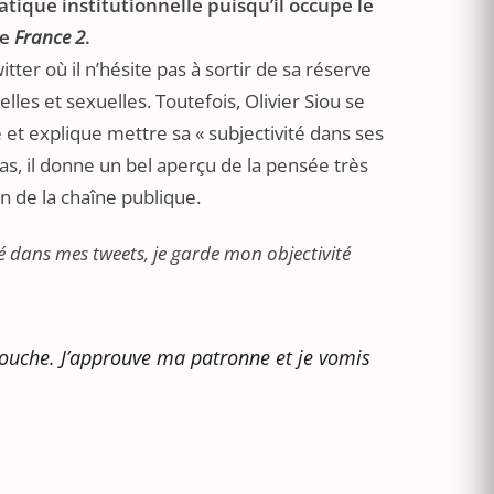
tique institutionnelle puisqu’il occupe le
de
France 2
.
itter où il n’hésite pas à sortir de sa réserve
lles et sexuelles. Toutefois, Olivier Siou se
 et explique mettre sa « subjectivité dans ses
cas, il donne un bel aperçu de la pensée très
n de la chaîne publique.
é dans mes tweets, je garde mon objectivité
n touche. J’approuve ma patronne et je vomis