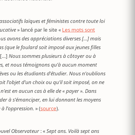
associatifs laïques et féministes contre toute loi
ducative
» lancé par le site «
Les mots sont
nous avons des appréciations diverses […] mais
(que le foulard soit imposé aux jeunes filles
[…]
Nous sommes plusieurs à côtoyer ou à
aires, et nous témoignons qu’à aucun moment
lèves ou les étudiants d’étudier. Nous n’oublions
oit l’objet d’un choix ou qu’il soit imposé, on ne
 n’est en aucun cas à elle de « payer ». Dans
l’aider à s’émanciper, en lui donnant les moyens
à l’oppression.
» (
source
).
ouvel Observateur
: «
Sept ans. Voilà sept ans