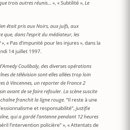
que trois autres réunis… »
, « Subtilité »,
Le
’en était pris aux Noirs, aux juifs, aux
e que, dans l’esprit du médiateur, les
 »
, « Pas d’impunité pour les injures », dans la
ndi 14 juillet 1997.
d’Amedy Coulibaly, des diverses opérations
înes de télévision sont-elles allées trop loin
ages à Vincennes, un reporter de France 2
in avant de se faire refouler. La scène suscite
chaîne franchit la ligne rouge.
“Il reste à une
ofessionnalisme et responsabilité”,
justifie
chaîne, qui a gardé l’antenne pendant 12 heures
il l’intervention policière” », « Attentats de