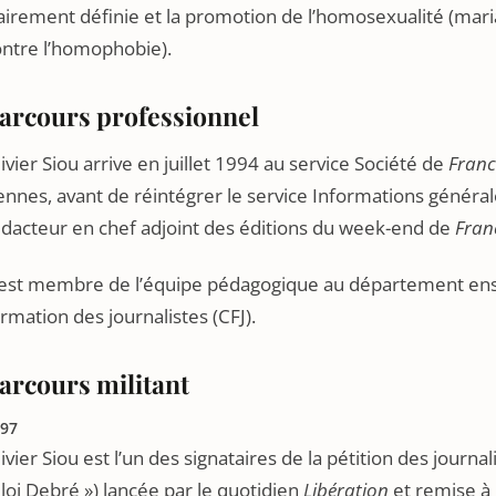
airement définie et la promotion de l’homosexualité (mari
ontre l’homophobie).
arcours professionnel
ivier Siou arrive en juillet 1994 au service Société de
Franc
nnes, avant de réintégrer le service Informations générale
édacteur en chef adjoint des éditions du week-end de
Fran
l est membre de l’équipe pédagogique au département en
rmation des journalistes (CFJ).
arcours militant
97
ivier Siou est l’un des signataires de la pétition des journa
 loi Debré ») lancée par le quotidien
Libération
et remise à 