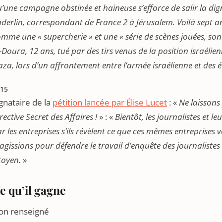
’une campagne obstinée et haineuse s’efforce de salir la dig
derlin, correspondant de France 2 à Jérusalem. Voilà sept a
mme une « supercherie » et une « série de scènes jouées,
-Doura, 12 ans, tué par des tirs venus de la position israéli
za, lors d’un affrontement entre l’armée israélienne et des 
15
gnataire de la
pétition lancée par Élise Lucet
: «
Ne laissons 
rective Secret des Affaires !
» : «
Bientôt, les journalistes et l
r les entreprises s’ils révèlent ce que ces mêmes entreprises
agissions pour défendre le travail d’enquête des journalistes 
toyen.
»
e qu’il gagne
on renseigné