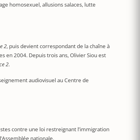
age homosexuel, allusions salaces, lutte
e 2
, puis devient correspondant de la chaîne à
s en 2004. Depuis trois ans, Olivier Siou est
ce 2
.
seignement audiovisuel au Centre de
listes contre une loi restreignant l’immigration
l’Assemblée nationale.