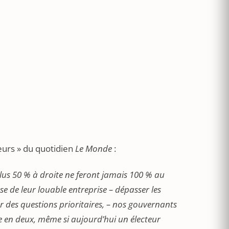
teurs » du quotidien
Le Monde
:
lus 50 % à droite ne feront jamais 100 % au
sse de leur louable entreprise – dépasser les
r des questions prioritaires, – nos gouvernants
e en deux, même si aujourd’hui un électeur