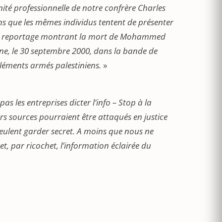
nité professionnelle de notre confrère Charles
ns que les mêmes individus tentent de présenter
 son reportage montrant la mort de Mohammed
enne, le 30 septembre 2000, dans la bande de
éléments armés palestiniens.
»
pas les entreprises dicter l’info – Stop à la
eurs sources pourraient être attaqués en justice
 veulent garder secret. A moins que nous ne
et, par ricochet, l’information éclairée du