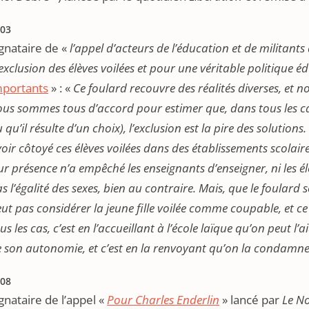
03
gnataire de «
l’appel d’acteurs de l’éducation et de militants 
exclusion des élèves voilées et pour une véritable politique é
mportants
» : «
Ce foulard recouvre des réalités diverses, et 
us sommes tous d’accord pour estimer que, dans tous les cas 
 qu’il résulte d’un choix), l’exclusion est la pire des solutions.
oir côtoyé ces élèves voilées dans des établissements scol
ur présence n’a empêché les enseignants d’enseigner, ni les é
s l’égalité des sexes, bien au contraire. Mais, que le foulard s
ut pas considérer la jeune fille voilée comme coupable, et ce
us les cas, c’est en l’accueillant à l’école laïque qu’on peut 
 son autonomie, et c’est en la renvoyant qu’on la condamne 
08
gnataire de l’appel «
Pour Charles Enderlin
» lancé par
Le N