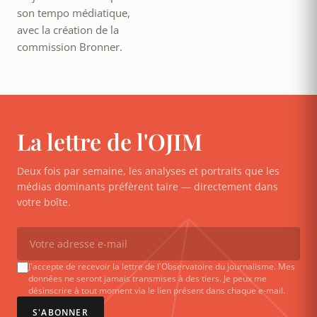
son tempo médiatique,
avec la création de la
commission Bronner.
La lettre de l'OJIM
Deux fois par semaine, les analyses et portraits que les
médias dominants préfèrent taire — directement dans
votre boîte.
J'accepte de recevoir la lettre de l'Observatoire du journalisme. Mes
données ne seront jamais transmises à des tiers. Je peux me
désinscrire à tout moment via le lien présent dans chaque e-mail.
S'ABONNER