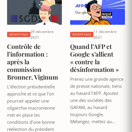
29 décembre
11 décembre
DÉCRYPTAGE
DÉCRYPTAGE
2021
2021
Contrôle de
Quand l’AFP et
l’information :
Google s’allient
après la
« contre la
commission
désinformation »
Bronner, Viginum
Prenez une grande agence
de presse nationale, tiens
L’élection présidentielle
au hasard l’AFP. Ajoutez
approche et ce que l’on
une des sociétés des
pourrait appeler une
GAFAM, au hasard
oligarchie macronienne
toujours Google.
met en place les
Mélangez, mettez au…
conditions d’une bonne
réélection du président