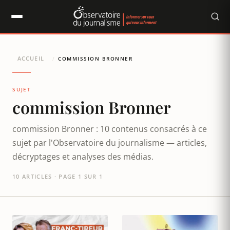
Panneau de gestion des cookies
ACCUEIL
/
COMMISSION BRONNER
SUJET
commission Bronner
commission Bronner : 10 contenus consacrés à ce
sujet par l'Observatoire du journalisme — articles,
décryptages et analyses des médias.
10 ARTICLES · PAGE 1 SUR 1