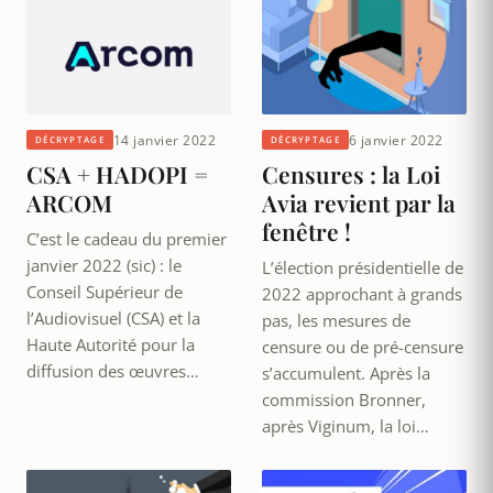
14 janvier 2022
6 janvier 2022
DÉCRYPTAGE
DÉCRYPTAGE
CSA + HADOPI =
Censures : la Loi
ARCOM
Avia revient par la
fenêtre !
C’est le cadeau du premier
janvier 2022 (sic) : le
L’élection présidentielle de
Conseil Supérieur de
2022 approchant à grands
l’Audiovisuel (CSA) et la
pas, les mesures de
Haute Autorité pour la
censure ou de pré-censure
diffusion des œuvres…
s’accumulent. Après la
commission Bronner,
après Viginum, la loi…