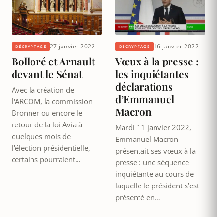
27 janvier 2022
16 janvier 2022
DÉCRYPTAGE
DÉCRYPTAGE
Bolloré et Arnault
Vœux à la presse :
devant le Sénat
les inquiétantes
déclarations
Avec la création de
d’Emmanuel
l'ARCOM, la commission
Macron
Bronner ou encore le
retour de la loi Avia à
Mardi 11 janvier 2022,
quelques mois de
Emmanuel Macron
l'élection présidentielle,
présentait ses vœux à la
certains pourraient…
presse : une séquence
inquiétante au cours de
laquelle le président s’est
présenté en…