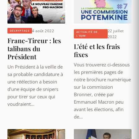
4 août 2022
22 juillet
DÉCRYPTAGE
ACTUALITÉ DE
L'OJIM
2022
Franc-Tireur : les
L’été et les frais
talibans du
fixes
Président
Vous trouverez ci-dessous
Un Président à la veille de
les premières pages de
sa probable candidature à
notre brochure numérique
une réélection a besoin
sur la commission
d’une équipe de snipers
Bronner, créée par
pour tirer sur ceux qui
Emmanuel Macron peu
voudraient…
avant les élections, afin
de…