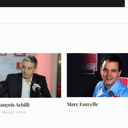
Marc Fauvelle
ançois Achilli
· FRANCE INTER