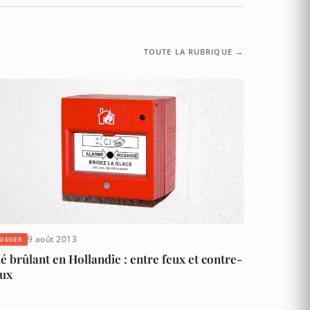
TOUTE LA RUBRIQUE →
9 août 2013
OSSIER
é brûlant en Hollandie : entre feux et contre-
eux