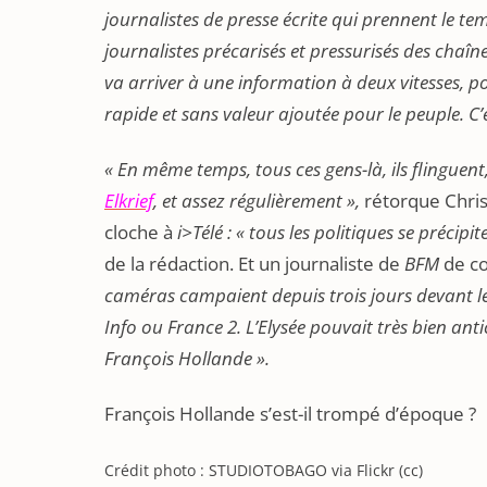
journalistes de presse écrite qui prennent le te
journalistes précarisés et pressurisés des chaîne
va arriver à une information à deux vitesses, po
rapide et sans valeur ajoutée pour le peuple. C’
« En même temps, tous ces gens-là, ils flingue
Elkrief
, et assez régulièrement »,
rétorque Chris
cloche à
i>Télé : « tous les politiques se précipi
de la rédaction. Et un journaliste de
BFM
de co
caméras campaient depuis trois jours devant le
Info ou France 2. L’Elysée pouvait très bien anti
François Hollande ».
François Hollande s’est-il trompé d’époque ?
Crédit photo : STUDIOTOBAGO via Flickr (cc)