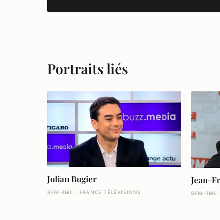
Portraits liés
Julian Bugier
Jean-Fr
BFM-RMC · FRANCE TÉLÉVISIONS
BFM-RMC 