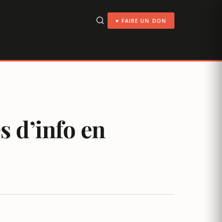
♥ FAIRE UN DON
s d’info en