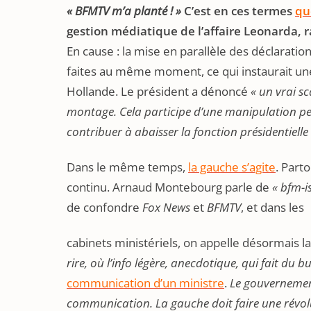
« BFMTV m’a planté ! »
C’est en ces termes
qu
gestion médiatique de l’affaire Leonarda, 
En cause : la mise en parallèle des déclaratio
faites au même moment, ce qui instaurait une
Hollande. Le président a dénoncé
« un vrai s
montage. Cela participe d’une manipulation per
contribuer à abaisser la fonction présidentielle 
Dans le même temps,
la gauche s’agite
. Part
continu. Arnaud Montebourg parle de
« bfm-i
de confondre
Fox News
et
BFMTV
, et dans les
cabinets ministériels, on appelle désormais la
rire, où l’info légère, anecdotique, qui fait du b
communication d’un ministre
.
Le gouvernement
communication. La gauche doit faire une révol