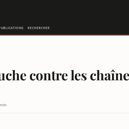
PUBLICATIONS
RECHERCHER
uche contre les chaîne
 min
O EN CONTINU