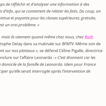
mps de réfléchir et d’analyser une information à des
s d’info, qui se contentent de relater les faits. Du coup, on
intue et payante pour les classes supérieures; gratuite,
est un vrai problème. »
nt, mais ils viennent quand même chez nous, chez
Ruth
tophe Delay dans sa matinale sur
BFMTV
. Même son de
tent sur nos plateaux »,
se défend Céline Pigalle, directrice
nclure sur l’affaire Leonarda :
« C’est étonnant car les
 domicile de la famille de Leonarda. Idem pour France
ciper qu’elle serait interrogée après l’intervention de