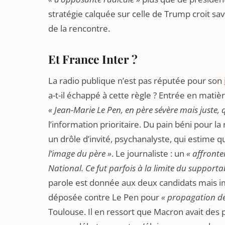
stratégie calquée sur celle de Trump croit sa
de la rencontre.
Et France Inter ?
La radio publique n’est pas réputée pour son
a-t-il échappé à cette règle ? Entrée en matièr
« Jean-Marie Le Pen, en père sévère mais juste,
l’information prioritaire. Du pain béni pour
un drôle d’invité, psychanalyste, qui estime 
l’image du père »
. Le journaliste : un
« affronte
National. Ce fut parfois à la limite du support
parole est donnée aux deux candidats mais im
déposée contre Le Pen pour
« propagation de
Toulouse. Il en ressort que Macron avait des 