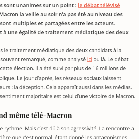
as sont unanimes sur un point :
le débat télévisé
cron la veille au soir n’a pas été au niveau des
 sont multiples et partagées entre les acteurs.
uit à une égalité de traitement médiatique des deux
ns le traitement médiatique des deux candidats à la
 Et souvent remarqué, comme analysé
ici
ou là. Le débat
tte élection. Il a été suivi par plus de 16 millions de
ique. Le jour d’après, les réseaux sociaux laissent
urs : la déception. Cela apparaît aussi dans les médias.
sentiment majoritaire est celui d’une victoire de Macron.
quand même télé-Macron
 rythme. Mais c’est dû à son agressivité. La rencontre a
idère que c’est normal, étant donné les antagonismes