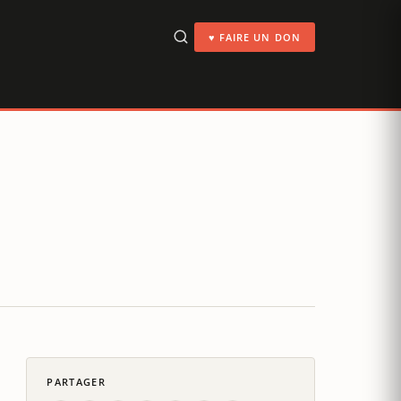
♥ FAIRE UN DON
PARTAGER