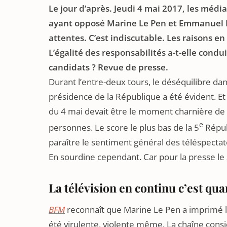
Le jour d’après. Jeudi 4 mai 2017, les médi
ayant opposé Marine Le Pen et Emmanuel Ma
attentes. C’est indiscutable. Les raisons en
L’égalité des responsabilités a-t-elle cond
candidats ? Revue de presse.
Durant l’entre-deux tours, le déséquilibre da
présidence de la République a été évident.
du 4 mai devait être le moment charnière de ce
e
personnes. Le score le plus bas de la 5
Républ
paraître le sentiment général des téléspectate
En sourdine cependant. Car pour la presse le 
La télévision en continu c’est 
BFM
reconnaît que Marine Le Pen a imprimé le
été virulente, violente même. La chaîne cons