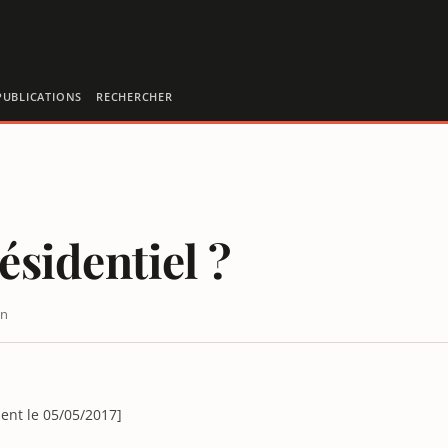
PUBLICATIONS
RECHERCHER
ésidentiel ?
in
ment le 05/05/2017]