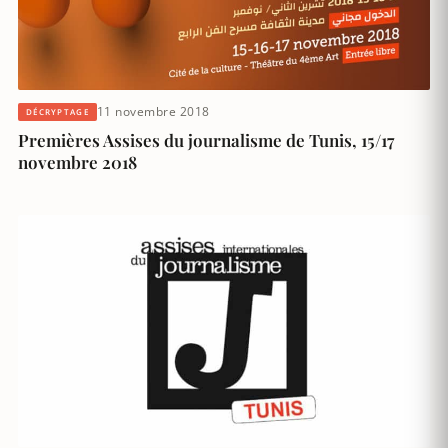
11 novembre 2018
DÉCRYPTAGE
Premières Assises du journalisme de Tunis, 15/17
novembre 2018