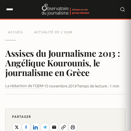
Panneau de gestion des cookies
ACCUEIL
ACTUALITÉ DE L'OJIM
/
Assises du Journalisme 2013 :
Angélique Kourounis, le
journalisme en Grèce
La rédaction de l'OJIM
15 novembre 2013
Temps de lecture : 1 min
ASSISES DU JOURNALISME 2013 : ANGÉLIQUE KOUROUNIS, LE
JOURNALISME EN GRÈCE
PARTAGER