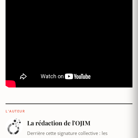
L'AUTEUR
La rédaction de l'OJIM
Derrière cette signature collective : les