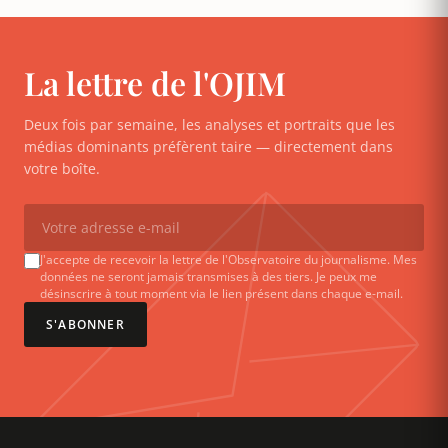
La lettre de l'OJIM
Deux fois par semaine, les analyses et portraits que les
médias dominants préfèrent taire — directement dans
votre boîte.
J'accepte de recevoir la lettre de l'Observatoire du journalisme. Mes
données ne seront jamais transmises à des tiers. Je peux me
désinscrire à tout moment via le lien présent dans chaque e-mail.
S'ABONNER