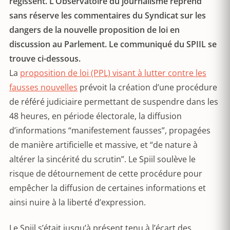
régissent. L’Observatoire du journalisme reprend
sans réserve les commentaires du Syndicat sur les
dangers de la nouvelle proposition de loi en
discussion au Parlement. Le communiqué du SPIIL se
trouve ci-dessous.
La
proposition de loi (PPL) visant à lutter contre les
fausses nouvelles
prévoit la création d’une procédure
de référé judiciaire permettant de suspendre dans les
48 heures, en période électorale, la diffusion
d’informations “manifestement fausses”, propagées
de manière artificielle et massive, et “de nature à
altérer la sincérité du scrutin”. Le Spiil soulève le
risque de détournement de cette procédure pour
empêcher la diffusion de certaines informations et
ainsi nuire à la liberté d’expression.
Le Spiil s’était jusqu’à présent tenu à l’écart des