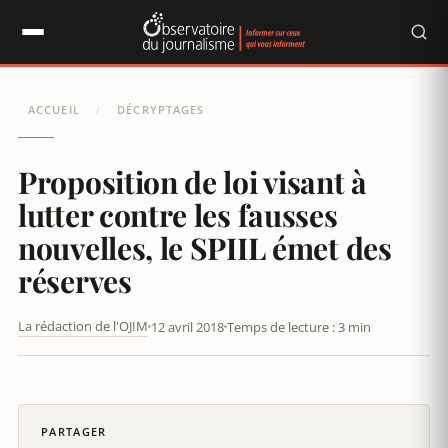
Panneau de gestion des cookies
ACCUEIL
DÉCRYPTAGES
/
Proposition de loi visant à
lutter contre les fausses
nouvelles, le SPIIL émet des
réserves
La rédaction de l'OJIM
12 avril 2018
Temps de lecture : 3 min
LE SYNDICAT DE LA PRESSE EN LIGNE (SPIIL) PREND POSITION
CONTRE LA FUTURE LOI SUR LE SECRET DES AFFAIRES
PARTAGER