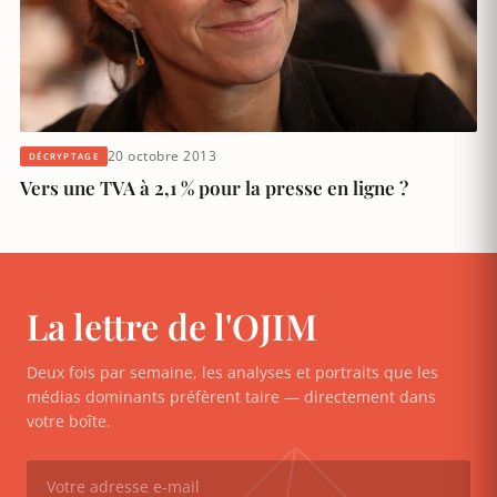
20 octobre 2013
DÉCRYPTAGE
Vers une TVA à 2,1 % pour la presse en ligne ?
La lettre de l'OJIM
Deux fois par semaine, les analyses et portraits que les
médias dominants préfèrent taire — directement dans
votre boîte.