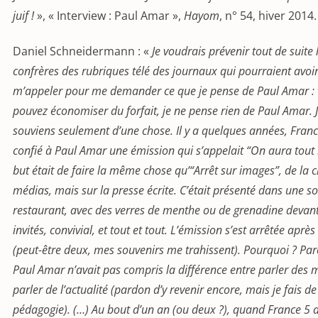
juif !
», « Interview : Paul Amar »,
Hayom
, n° 54, hiver 2014.
Daniel Schneidermann : «
Je voudrais prévenir tout de suite 
confrères des rubriques télé des journaux qui pourraient avoir
m’appeler pour me demander ce que je pense de Paul Amar :
pouvez économiser du forfait, je ne pense rien de Paul Amar. 
souviens seulement d’une chose. Il y a quelques années, Franc
confié à Paul Amar une émission qui s’appelait “On aura tout 
but était de faire la même chose qu’“Arrêt sur images”, de la c
médias, mais sur la presse écrite. C’était présenté dans une so
restaurant, avec des verres de menthe ou de grenadine devant
invités, convivial, et tout et tout. L’émission s’est arrêtée aprè
(peut-être deux, mes souvenirs me trahissent). Pourquoi ? Pa
Paul Amar n’avait pas compris la différence entre parler des m
parler de l’actualité (pardon d’y revenir encore, mais je fais de
pédagogie). (…) Au bout d’un an (ou deux ?), quand France 5 