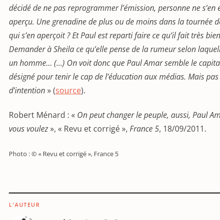
décidé de ne pas reprogrammer l’émission, personne ne s’en 
aperçu. Une grenadine de plus ou de moins dans la tournée de 
qui s’en aperçoit ? Et Paul est reparti faire ce qu’il fait très bien
Demander à Sheila ce qu’elle pense de la rumeur selon laquelle
un homme… (…) On voit donc que Paul Amar semble le capita
désigné pour tenir le cap de l’éducation aux médias. Mais pas
d’intention
» (
source
).
Robert Ménard : «
On peut changer le peuple, aussi, Paul Am
vous voulez
», « Revu et corrigé »,
France 5
, 18/09/2011.
Photo : © « Revu et corrigé », France 5
L'AUTEUR