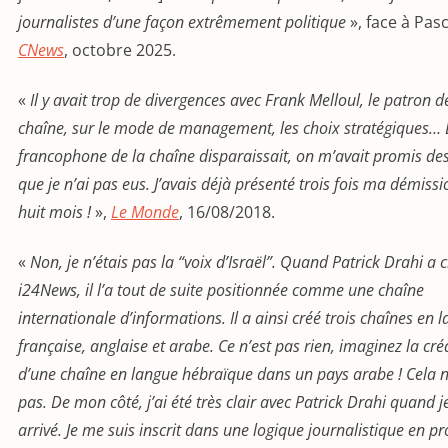
journalistes d’une façon extrêmement politique
», face à Pas
CNews
, octobre 2025.
«
Il y avait trop de divergences avec Frank Melloul, le patron d
chaîne, sur le mode de management, les choix stratégiques… 
francophone de la chaîne disparaissait, on m’avait promis d
que je n’ai pas eus. J’avais déjà présenté trois fois ma démissi
huit mois !
»,
Le Monde
, 16/08/2018.
«
Non, je n’étais pas la “voix d’Israël”. Quand Patrick Drahi a 
i24News, il l’a tout de suite positionnée comme une chaîne
internationale d’informations. Il a ainsi créé trois chaînes en 
française, anglaise et arabe. Ce n’est pas rien, imaginez la cré
d’une chaîne en langue hébraïque dans un pays arabe ! Cela n
pas. De mon côté, j’ai été très clair avec Patrick Drahi quand j
arrivé. Je me suis inscrit dans une logique journalistique en p