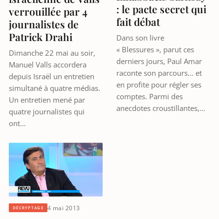
: le pacte secret qui
verrouillée par 4
fait débat
journalistes de
Patrick Drahi
Dans son livre
« Blessures », parut ces
Dimanche 22 mai au soir,
derniers jours, Paul Amar
Manuel Valls accordera
raconte son parcours… et
depuis Israël un entretien
en profite pour régler ses
simultané à quatre médias.
comptes. Parmi des
Un entretien mené par
anecdotes croustillantes,…
quatre journalistes qui
ont…
4 mai 2013
DÉCRYPTAGE