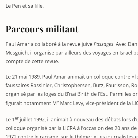
Le Pen et sa fille.
Parcours militant
Paul Amar a collaboré à la revue juive
Passages
. Avec Dan
Mesguich, il organise par ailleurs des voyages en Israël p
compte de cette revue.
Le 21 mai 1989, Paul Amar animait un colloque contre « l
faussaires Rassinier, Christophersen, Butz, Faurisson, Ro
organisé par les loges du B’nai B’rith de l’Est. Parmi les o
e
figurait notamment M
Marc Levy, vice-président de la LI
er
Le 1
juillet 1992, il animait à nouveau des débats lors d’
colloque organisé par la LICRA à l’occasion des 20 ans de l
1972 contre le racisme, sur le thème : « Les journalistes et