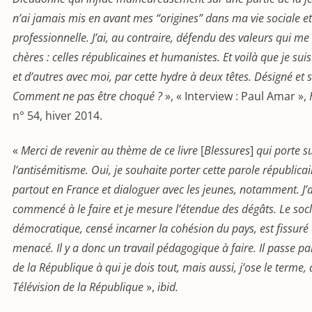
n’ai jamais mis en avant mes “origines” dans ma vie sociale et
professionnelle. J’ai, au contraire, défendu des valeurs qui me
chères : celles républicaines et humanistes. Et voilà que je sui
et d’autres avec moi, par cette hydre à deux têtes. Désigné et 
Comment ne pas être choqué ?
», « Interview : Paul Amar »,
n° 54, hiver 2014.
«
Merci de revenir au thème de ce livre
[
Blessures
]
qui porte s
l’antisémitisme. Oui, je souhaite porter cette parole républica
partout en France et dialoguer avec les jeunes, notamment. J’a
commencé à le faire et je mesure l’étendue des dégâts. Le soc
démocratique, censé incarner la cohésion du pays, est fissuré 
menacé. Il y a donc un travail pédagogique à faire. Il passe par
de la République à qui je dois tout, mais aussi, j’ose le terme, 
Télévision de la République
»,
ibid.