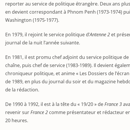
reporter au service de politique étrangère. Deux ans plus 
en devient correspondant à Phnom Penh (1973-1974) pui
Washington (1975-1977).
En 1979, il rejoint le service politique d’
Antenne 2
et prése
journal de la nuit l’année suivante.
En 1981, il est promu chef adjoint du service politique de 
chaîne, puis chef de service (1983-1989). Il devient égale
chroniqueur politique, et anime « Les Dossiers de l’écran 
de 1989, en plus du journal du soir et du magazine heb
de la rédaction.
De 1990 à 1992, il est à la tête du « 19/20 » de
France 3
ava
revenir sur
France 2
comme présentateur et rédacteur en
20 heures.