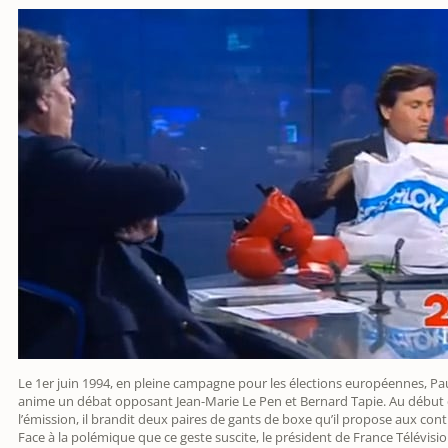
Le 1er juin 1994, en pleine campagne pour les élections européennes, P
anime un débat opposant Jean-Marie Le Pen et Bernard Tapie. Au début
l’émission, il brandit deux paires de gants de boxe qu’il propose aux cont
Face à la polémique que ce geste suscite, le président de France Télévisio