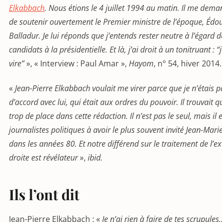
Elkabbach
. Nous étions le 4 juillet 1994 au matin. Il me dema
de soutenir ouvertement le Premier ministre de l’époque, Édo
Balladur. Je lui réponds que j’entends rester neutre à l’égard d
candidats à la présidentielle. Et là, j’ai droit à un tonitruant : “j
vire”
», « Interview : Paul Amar »,
Hayom
, n° 54, hiver 2014.
«
Jean-Pierre Elkabbach voulait me virer parce que je n’étais p
d’accord avec lui, qui était aux ordres du pouvoir. Il trouvait q
trop de place dans cette rédaction. Il n’est pas le seul, mais il e
journalistes politiques à avoir le plus souvent invité Jean-Mari
dans les années 80. Et notre différend sur le traitement de l’e
droite est révélateur
»,
ibid.
Ils l’ont dit
Jean-Pierre Elkabbach : «
Je n’ai rien à faire de tes scrupule