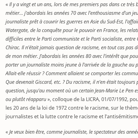
«
Il y a vingt et un ans, lors de mes premiers pas dans ce très
métier… j’abordais les années 70 avec l’enthousiasme d’un je
journaliste prêt à couvrir les guerres en Asie du Sud-Est, l’affa
Watergate, de la conquête pour le pouvoir en France, les relat
difficiles entre le Parti communiste et le Parti socialiste, entre
Chirac. Il n’était jamais question de racisme, en tout cas pas d
de mon métier. J’abordais les années 80 avec l’intérêt que pou
porter un journaliste moins jeune à l’arrivée de la gauche au 
Allait-elle réussir ? Comment allaient se comporter les commu
Que devenait Giscard, etc. ? Du racisme, il n’en était toujours 
question, jusqu’au moment où un certain Jean-Marie Le Pen e
ou plutôt réapparu
», colloque de la LICRA, 01/07/1992, pou
les 20 ans de la loi de 1972 contre le racisme, sur le thème
journalistes et la lutte contre le racisme et l’antisémitism
«
Je veux bien être, comme journaliste, le spectateur des anné