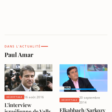
DANS L'ACTUALITÉ
Paul Amar
16 août 2016
20 septembre
DÉCRYPTAGE
DÉCRYPTAGE
2014
L’interview
Elkabbach/Sarkozy
israélienne de Valls