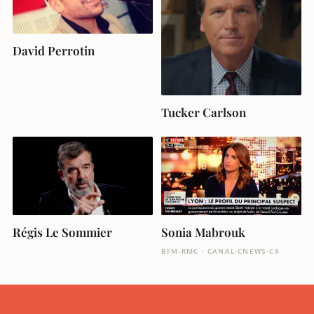
David Perrotin
Tucker Carlson
Sonia Mabrouk
Régis Le Sommier
BFM-RMC · CANAL-CNEWS-C8