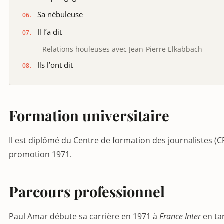
Sa nébuleuse
Il l’a dit
Relations houleuses avec Jean-Pierre Elkabbach
Ils l’ont dit
Formation universitaire
Il est diplômé du Centre de formation des journalistes (CF
promotion 1971.
Parcours professionnel
Paul Amar débute sa carrière en 1971 à
France Inter
en ta