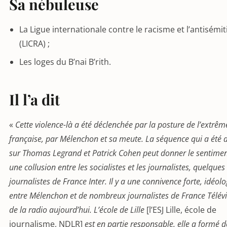
Sa nébuleuse
La Ligue internationale contre le racisme et l’antisémi
(LICRA) ;
Les loges du B’nai B’rith.
Il l’a dit
«
Cette violence-là a été déclenchée par la posture de l’extrê
française, par Mélenchon et sa meute. La séquence qui a été d
sur Thomas Legrand et Patrick Cohen peut donner le sentiment
une collusion entre les socialistes et les journalistes, quelques
journalistes de France Inter. Il y a une connivence forte, idéol
entre Mélenchon et de nombreux journalistes de France Télévi
de la radio aujourd’hui. L’école de Lille
[l’ESJ Lille, école de
journalisme, NDLR]
est en partie responsable, elle a formé 