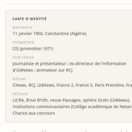
CARTE D'IDENTITÉ
NAISSANCE
11 janvier 1950, Constantine (Algérie)
FORMATION
CFJ (promotion 1971)
FONCTIONS
Journaliste et présentateur ; ex-directeur de l'information
d'i24News ; animateur sur RCJ
MÉDIAS
CNews, RCJ, i24News, France 2, France 5, Paris Première, Fr
RÉSEAUX
LICRA, B'nai B'rith, revue Passages, sphère Drahi (i24News),
institutions communautaires (Collège académique de Netany
Chance aux concours