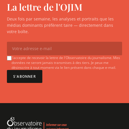
La lettre de l'OJIM
Deux fois par semaine, les analyses et portraits que les
médias dominants préfèrent taire — directement dans
votre boîte.
J'accepte de recevoir la lettre de l'Observatoire du journalisme. Mes
données ne seront jamais transmises à des tiers. Je peux me
désinscrire à tout moment via le lien présent dans chaque e-mail.
S'ABONNER