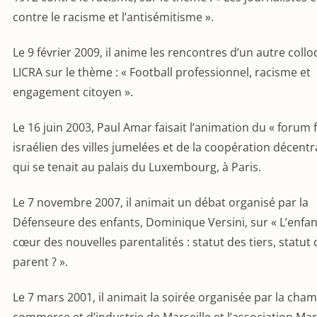
contre le racisme et l’antisémitisme ».
Le 9 février 2009, il anime les rencontres d’un autre collo
LICRA sur le thème : « Football professionnel, racisme et
engagement citoyen ».
Le 16 juin 2003, Paul Amar faisait l’animation du « forum 
israélien des villes jumelées et de la coopération décentr
qui se tenait au palais du Luxembourg, à Paris.
Le 7 novembre 2007, il animait un débat organisé par la
Défenseure des enfants, Dominique Versini, sur « L’enfan
cœur des nouvelles parentalités : statut des tiers, statut
parent ? ».
Le 7 mars 2001, il animait la soirée organisée par la cha
commerce et d’industrie de Marseille et l’association Mar