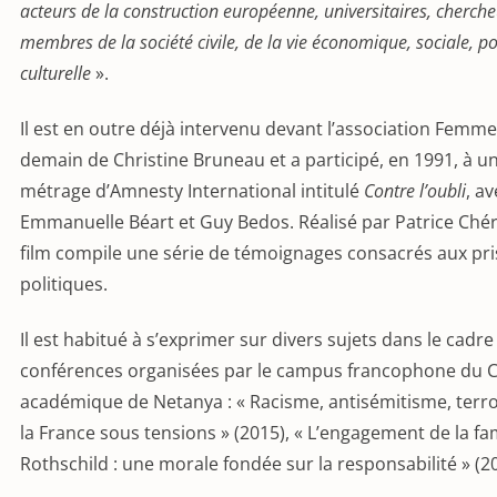
acteurs de la construction européenne, universitaires, cherche
membres de la société civile, de la vie économique, sociale, po
culturelle
».
Il est en outre déjà intervenu devant l’association Femm
demain de Christine Bruneau et a participé, en 1991, à un
métrage d’Amnesty International intitulé
Contre l’oubli
, av
Emmanuelle Béart et Guy Bedos. Réalisé par Patrice Chér
film compile une série de témoignages consacrés aux pr
politiques.
Il est habitué à s’exprimer sur divers sujets dans le cadre
conférences organisées par le campus francophone du C
académique de Netanya : « Racisme, antisémitisme, ter
la France sous tensions » (2015), « L’engagement de la fam
Rothschild : une morale fondée sur la responsabilité » (2