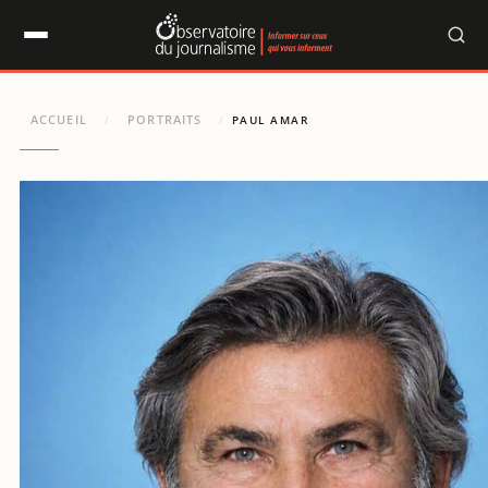
Panneau de gestion des cookies
ACCUEIL
PORTRAITS
/
/
PAUL AMAR