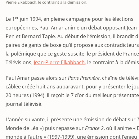
Pierre Elkabbach, le contraint à la démission.
er
Le 1
juin 1994, en pleine campagne pour les élections
européennes, Paul Amar anime un débat opposant Jean-
Pen et Bernard Tapie. Au début de l’émission, il brandit 
paires de gants de boxe qu’il propose aux contradicteurs
la polémique que ce geste suscite, le président de France
Télévisions,
Jean-Pierre Elkabbach
, le contraint à la démi
Paul Amar passe alors sur
Paris Première
, chaîne de télév
câblée créée huit ans auparavant, pour y présenter le jo
20 heures (1994). Il reçoit le 7 d’or du meilleur présentat
journal télévisé.
L’année suivante, il présente une émission de débat sur
Monde de Léa ») puis repasse sur
France 2
, où il anime « 
monde à l’autre » (1997-1999), une émission dont l’enjeu 