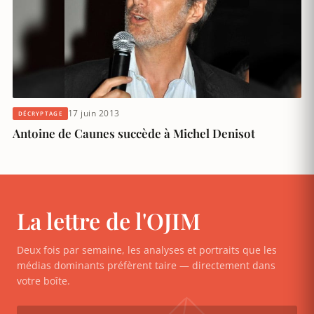
17 juin 2013
DÉCRYPTAGE
Antoine de Caunes succède à Michel Denisot
La lettre de l'OJIM
Deux fois par semaine, les analyses et portraits que les
médias dominants préfèrent taire — directement dans
votre boîte.