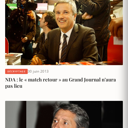
30 juin 2013
DÉCRYPTAGE
NDA : le « match retour » au Grand Journal n’aura
pas lieu