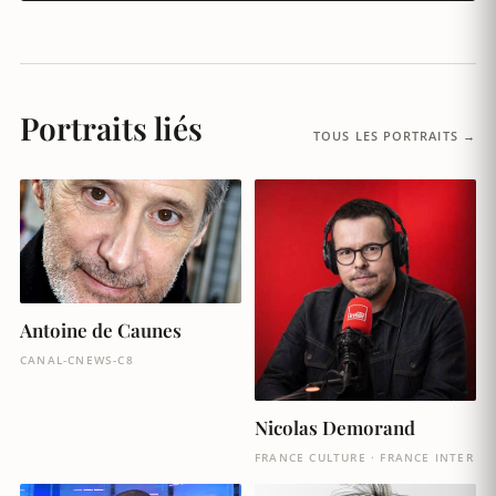
Portraits liés
TOUS LES PORTRAITS →
Antoine de Caunes
CANAL-CNEWS-C8
Nicolas Demorand
FRANCE CULTURE · FRANCE INTER