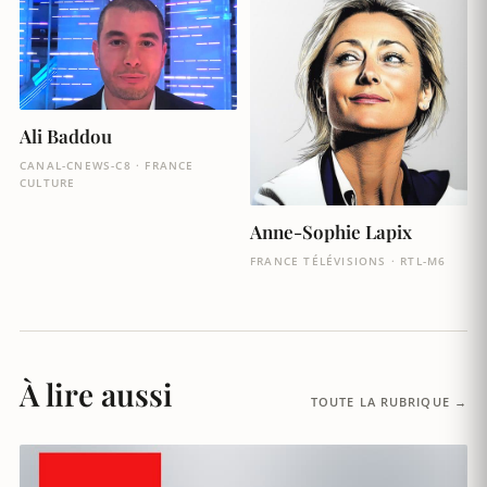
Ali Baddou
CANAL-CNEWS-C8 · FRANCE
CULTURE
Anne-Sophie Lapix
FRANCE TÉLÉVISIONS · RTL-M6
À lire aussi
TOUTE LA RUBRIQUE →