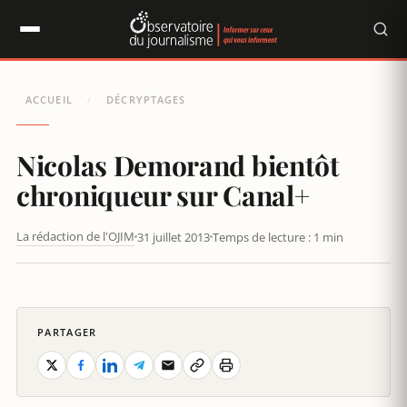
Panneau de gestion des cookies
ACCUEIL
DÉCRYPTAGES
/
Nicolas Demorand bientôt
chroniqueur sur Canal+
La rédaction de l'OJIM
31 juillet 2013
Temps de lecture : 1 min
NICOLAS DEMORAND BIENTÔT CHRONIQUEUR SUR CANAL+
PARTAGER