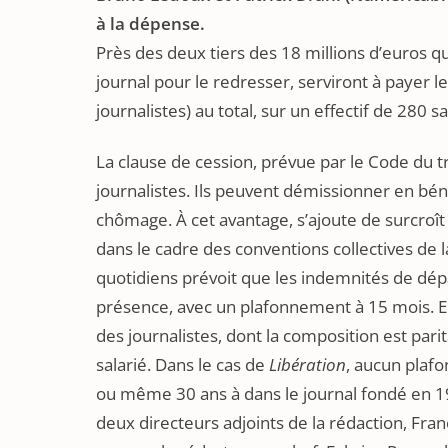
à la dépense.
Près des deux tiers des 18 millions d’euros qu
journal pour le redresser, serviront à payer l
journalistes) au total, sur un effectif de 280 sa
La clause de cession, prévue par le Code du tr
journalistes. Ils peuvent démissionner en bén
chômage. À cet avantage, s’ajoute de surcro
dans le cadre des conventions collectives de 
quotidiens prévoit que les indemnités de dép
présence, avec un plafonnement à 15 mois. En
des journalistes, dont la composition est pari
salarié. Dans le cas de
Libération
, aucun plafo
ou même 30 ans à dans le journal fondé en 197
deux directeurs adjoints de la rédaction, Fra