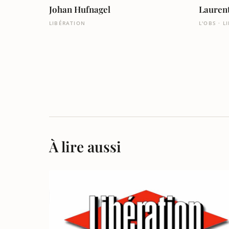
Johan Hufnagel
Laurent
LIBÉRATION
L'OBS · L
À lire aussi