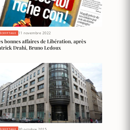
11 novembre 2022
ÉCRYPTAGE
s bonnes affaires de Libération, après
atrick Drahi, Bruno Ledoux
30 octobre 2015
ÉCRYPTAGE