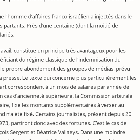
e l’homme d’affaires franco-israélien a injectés dans le
es partants. Près d’une centaine (dont la moitié de
lariés.
avail, constitue un principe très avantageux pour les
éficiant du régime classique de l’indemnisation du
ît le propre abondement des groupes de médias, prévu
la presse. Le texte qui concerne plus particulièrement les
art correspondent à un mois de salaires par année de
 cas d’ancienneté supérieure, la Commission arbitrale
taire, fixe les montants supplémentaires à verser au
nd n’a été fixé. Certains journalistes, présent depuis 20
3, partiront donc avec des fortunes. C’est le cas de
nçois Sergent et Béatrice Vallaeys. Dans une moindre