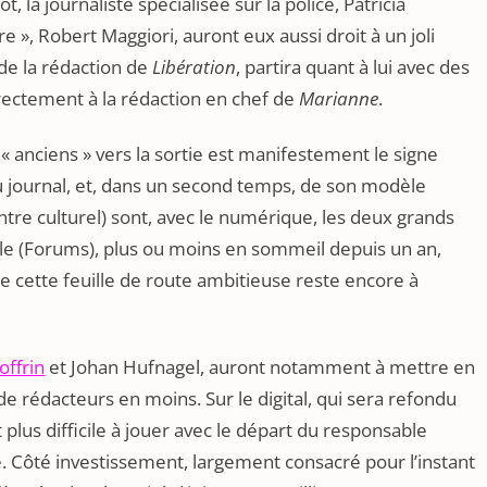
 la journaliste spécialisée sur la police, Patricia
e », Robert Maggiori, auront eux aussi droit à un joli
 de la rédaction de
Libération
, partira quant à lui avec des
irectement à la rédaction en chef de
Marianne
.
« anciens » vers la sortie est manifestement le signe
 journal, et, dans un second temps, de son modèle
entre culturel) sont, avec le numérique, les deux grands
le (Forums), plus ou moins en sommeil depuis un an,
ue cette feuille de route ambitieuse reste encore à
offrin
et Johan Hufnagel, auront notamment à mettre en
e rédacteurs en moins. Sur le digital, qui sera refondu
 plus difficile à jouer avec le départ du responsable
ve. Côté investissement, largement consacré pour l’instant