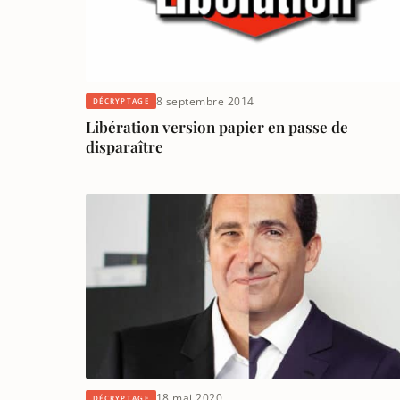
8 septembre 2014
DÉCRYPTAGE
Libération version papier en passe de
disparaître
18 mai 2020
DÉCRYPTAGE