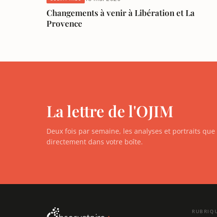
Changements à venir à Libération et La
Provence
La lettre de l'OJIM
Deux fois par semaine, les analyses et portraits qu
directement dans votre boîte.
RUBRIQ