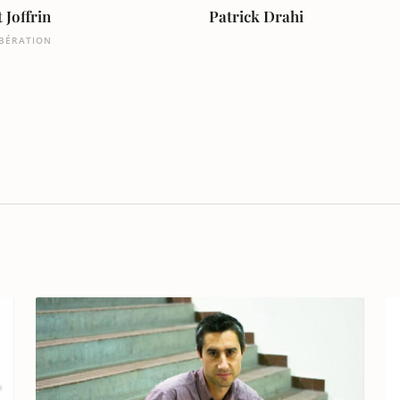
 Joffrin
Patrick Drahi
IBÉRATION