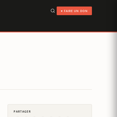
♥ FAIRE UN DON
PARTAGER