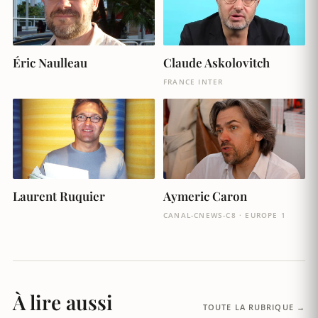
Éric Naulleau
Claude Askolovitch
FRANCE INTER
Laurent Ruquier
Aymeric Caron
CANAL-CNEWS-C8 · EUROPE 1
À lire aussi
TOUTE LA RUBRIQUE →