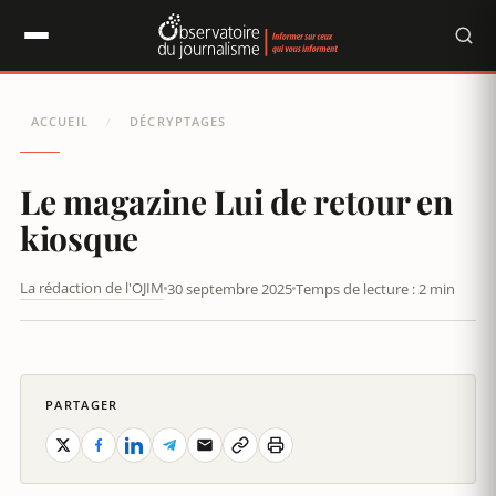
Panneau de gestion des cookies
ACCUEIL
DÉCRYPTAGES
/
Le magazine Lui de retour en
kiosque
La rédaction de l'OJIM
30 septembre 2025
Temps de lecture : 2 min
LE MAGAZINE LUI DE RETOUR EN KIOSQUE
PARTAGER