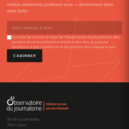
médias dominants préfèrent taire — directement dans
votre boîte.
J'accepte de recevoir la lettre de l'Observatoire du journalisme. Mes
données ne seront jamais transmises à des tiers. Je peux me
désinscrire à tout moment via le lien présent dans chaque e-mail.
S'ABONNER
50 ter rue de Malte
75011 Paris