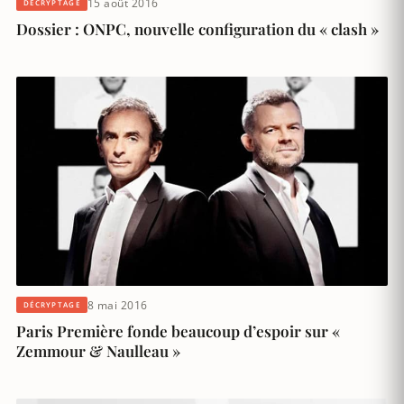
15 août 2016
DÉCRYPTAGE
Dossier : ONPC, nouvelle configuration du « clash »
8 mai 2016
DÉCRYPTAGE
Paris Première fonde beaucoup d’espoir sur «
Zemmour & Naulleau »