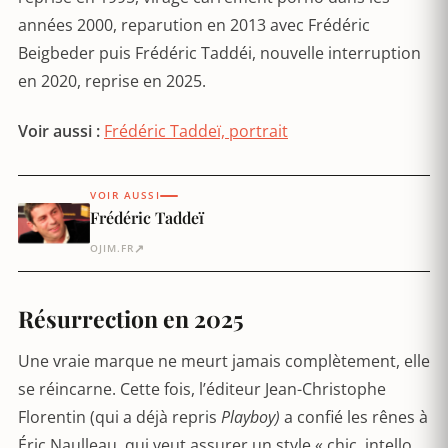
années 2000, reparution en 2013 avec Frédéric
Beigbeder puis Frédéric Taddéi, nouvelle interruption
en 2020, reprise en 2025.
Voir aussi :
Frédéric Taddeï, portrait
VOIR AUSSI
Frédéric Taddeï
↗
OJIM.FR
Résurrection en 2025
Une vraie marque ne meurt jamais complètement, elle
se réincarne. Cette fois, l’éditeur Jean-Christophe
Florentin (qui a déjà repris
Playboy)
a confié les rênes à
Éric Naulleau, qui veut assurer un style « chic, intello