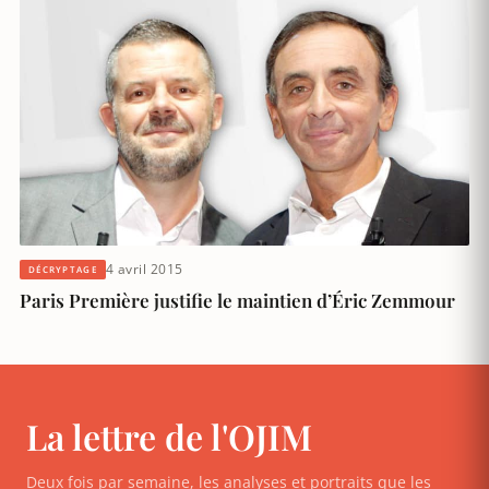
4 avril 2015
DÉCRYPTAGE
Paris Première justifie le maintien d’Éric Zemmour
La lettre de l'OJIM
Deux fois par semaine, les analyses et portraits que les