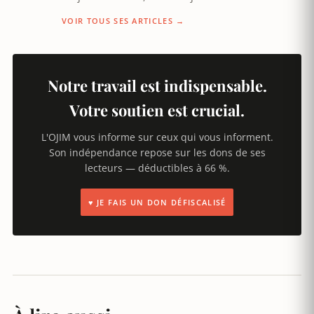
VOIR TOUS SES ARTICLES →
Notre travail est indispensable.
Votre soutien est crucial.
L'OJIM vous informe sur ceux qui vous informent.
Son indépendance repose sur les dons de ses
lecteurs — déductibles à 66 %.
♥ JE FAIS UN DON DÉFISCALISÉ