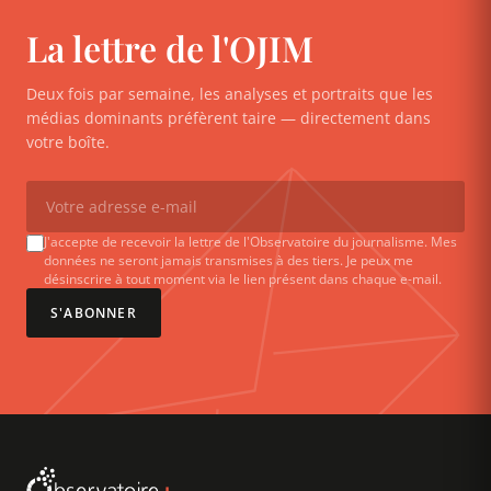
La lettre de l'OJIM
Deux fois par semaine, les analyses et portraits que les
médias dominants préfèrent taire — directement dans
votre boîte.
J'accepte de recevoir la lettre de l'Observatoire du journalisme. Mes
données ne seront jamais transmises à des tiers. Je peux me
désinscrire à tout moment via le lien présent dans chaque e-mail.
S'ABONNER