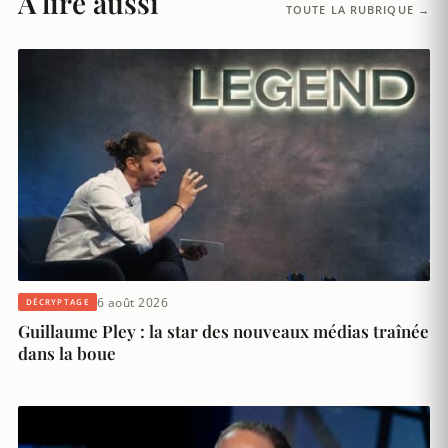
À lire aussi
TOUTE LA RUBRIQUE →
6 août 2026
DÉCRYPTAGE
Guillaume Pley : la star des nouveaux médias traînée
dans la boue