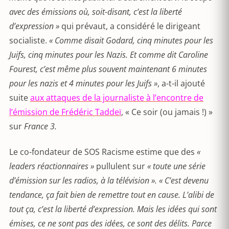
avec des émissions où, soit-disant, c’est la liberté
d’expression »
qui prévaut, a considéré le dirigeant
socialiste.
« Comme disait Godard, cinq minutes pour les
Juifs, cinq minutes pour les Nazis. Et comme dit Caroline
Fourest, c’est même plus souvent maintenant 6 minutes
pour les nazis et 4 minutes pour les Juifs »
, a-t-il ajouté
suite
aux attaques de la journaliste à l’encontre de
l’émission de Frédéric Taddeï
, « Ce soir (ou jamais !) »
sur
France 3.
Le co-fondateur de SOS Racisme estime que des
«
leaders réactionnaires »
pullulent sur
« toute une série
d’émission sur les radios, à la télévision ». « C’est devenu
tendance, ça fait bien de remettre tout en cause. L’alibi de
tout ça, c’est la liberté d’expression. Mais les idées qui sont
émises, ce ne sont pas des idées, ce sont des délits. Parce