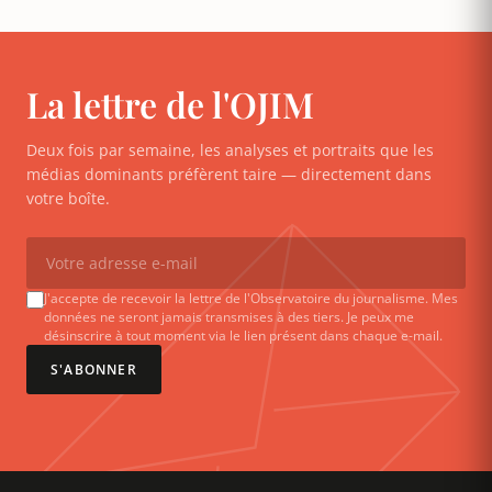
La lettre de l'OJIM
Deux fois par semaine, les analyses et portraits que les
médias dominants préfèrent taire — directement dans
votre boîte.
J'accepte de recevoir la lettre de l'Observatoire du journalisme. Mes
données ne seront jamais transmises à des tiers. Je peux me
désinscrire à tout moment via le lien présent dans chaque e-mail.
S'ABONNER