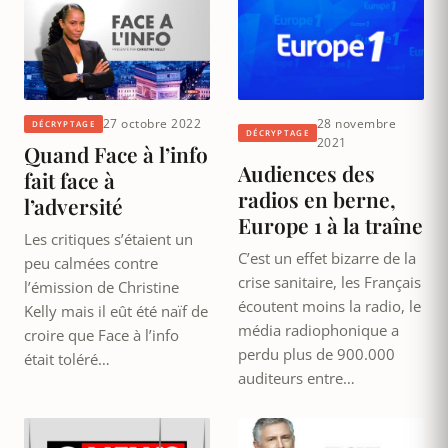
27 octobre 2022
28 novembre
DÉCRYPTAGE
DÉCRYPTAGE
2021
Quand Face à l’info
Audiences des
fait face à
radios en berne,
l’adversité
Europe 1 à la traîne
Les critiques s’étaient un
C’est un effet bizarre de la
peu calmées contre
crise sanitaire, les Français
l’émission de Christine
écoutent moins la radio, le
Kelly mais il eût été naïf de
média radiophonique a
croire que Face à l’info
perdu plus de 900.000
était toléré…
auditeurs entre…