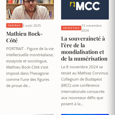
3 août 2025
13 novembre
PORTRAIT
DÉCRYPTAGE
2024
Mathieu Bock-
La souveraineté à
Côté
l’ère de la
PORTRAIT - Figure de la vie
mondialisation et
intellectuelle montréalaise,
de la numérisation
essayiste et sociologue,
Le 8 novembre 2024 se
Mathieu Bock-Côté s’est
tenait au Mathias Corvinus
imposé dans l’hexagone
Collegium de Budapest
comme l’une des figures
(MCC) une conférence
de proue de…
internationale consacrée
aux nouveaux défis que
posent à la…