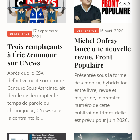
17 septembre
16 avril 2020
DÉCRYPTAGE
DÉCRYPTAGE
2021
Michel Onfray
Trois remplaçants
lance une nouvelle
à Éric Zemmour
revue, Front
sur CNews
Populaire
Après que le CSA,
Présentée sous la forme
définitivement surnommé
de « mook », hybridation
Censure Sous Astreinte, ait
entre livre, revue et
décidé de décompter le
magazine, le premier
temps de parole du
numéro de cette
chroniqueur, CNews sous
publication trimestrielle
la contrainte le…
est prévu pour juin 2020.