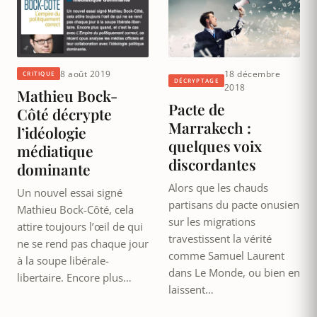
8 août 2019
18 décembre
CRITIQUE
DÉCRYPTAGE
2018
Mathieu Bock-
Pacte de
Côté décrypte
Marrakech :
l’idéologie
quelques voix
médiatique
discordantes
dominante
Alors que les chauds
Un nouvel essai signé
partisans du pacte onusien
Mathieu Bock-Côté, cela
sur les migrations
attire toujours l’œil de qui
travestissent la vérité
ne se rend pas chaque jour
comme Samuel Laurent
à la soupe libérale-
dans Le Monde, ou bien en
libertaire. Encore plus…
laissent…