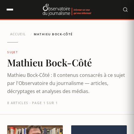
Panneau de gestion des cookies
ACCUEIL
/
MATHIEU BOCK-CÔTÉ
SUJET
Mathieu Bock-Côté
Mathieu Bock-Côté : 8 contenus consacrés à ce sujet
par l'Observatoire du journalisme — articles,
décryptages et analyses des médias.
8 ARTICLES · PAGE 1 SUR 1