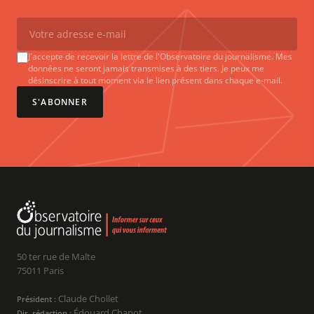
J'accepte de recevoir la lettre de l'Observatoire du journalisme. Mes
données ne seront jamais transmises à des tiers. Je peux me
désinscrire à tout moment via le lien présent dans chaque e-mail.
S'ABONNER
50 ter rue de Malte
75011 Paris
Claude Chollet
Président :
Édouard Chanot
Dir. rédaction :