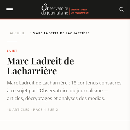
Panneau de gestion des cookies
ACCUEIL
/
MARC LADREIT DE LACHARRIÈRE
SUJET
Marc Ladreit de
Lacharrière
Marc Ladreit de Lacharrière : 18 contenus consacrés
à ce sujet par l'Observatoire du journalisme —
articles, décryptages et analyses des médias.
18 ARTICLES · PAGE 1 SUR 2