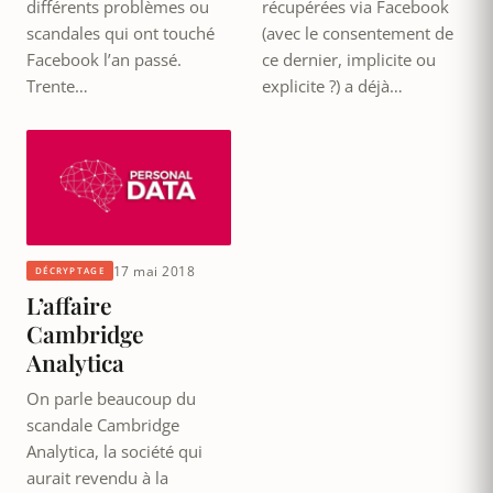
différents problèmes ou
récupérées via Facebook
scandales qui ont touché
(avec le consentement de
Facebook l’an passé.
ce dernier, implicite ou
Trente…
explicite ?) a déjà…
17 mai 2018
DÉCRYPTAGE
L’affaire
Cambridge
Analytica
On parle beaucoup du
scandale Cambridge
Analytica, la société qui
aurait revendu à la