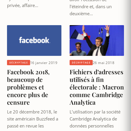
privée, affaire…
l’éteindre et, dans un
deuxième…
16 janvier 2019
26 mai 2018
DÉCRYPTAGE
DÉCRYPTAGE
Facebook 2018,
Fichiers d’adresses
beaucoup de
utilisés à fin
problèmes et
électorale : Macron
encore plus de
comme Cambridge
censure
Analytica
Le 20 décembre 2018, le
L’utilisation par la société
site américain Buzzfeed a
Cambridge Analytica de
passé en revue les
données personnelles