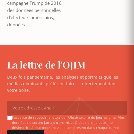
campagne Trump de 2016
des données personnelles
d’électeurs américains,
données…
La lettre de l'OJIM
Deux fois par semaine, les analyses et portraits que les
médias dominants préfèrent taire — directement dans
votre boîte.
J'accepte de recevoir la lettre de l'Observatoire du journalisme. Mes
données ne seront jamais transmises à des tiers. Je peux me
désinscrire à tout moment via le lien présent dans chaque e-mail.