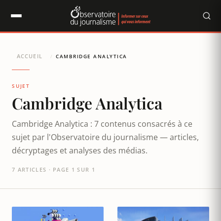
Panneau de gestion des cookies
ACCUEIL
/
CAMBRIDGE ANALYTICA
SUJET
Cambridge Analytica
Cambridge Analytica : 7 contenus consacrés à ce
sujet par l'Observatoire du journalisme — articles,
décryptages et analyses des médias.
7 ARTICLES · PAGE 1 SUR 1