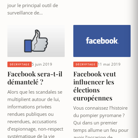
jour le principal outil de
surveillance de…
5 juin 2019
11 mai 2019
DÉCRYPTAGE
DÉCRYPTAGE
Facebook sera-t-il
Facebook veut
démantelé ?
influencer les
élections
Alors que les scandales se
européennes
multiplient autour de lui,
informations privées
Vous connaissez l’histoire
rendues publiques ou
du pompier pyromane ?
revendues, accusations
Qui dans un premier
d’espionnage, non-respect
temps allume un feu pour
systématique de la vie
avoir l’occasion de