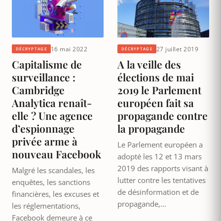
16 mai 2022
27 juillet 2019
DÉCRYPTAGE
DÉCRYPTAGE
Capitalisme de
A la veille des
surveillance :
élections de mai
Cambridge
2019 le Parlement
Analytica renaît-
européen fait sa
elle ? Une agence
propagande contre
d’espionnage
la propagande
privée arme à
Le Parlement européen a
nouveau Facebook
adopté les 12 et 13 mars
2019 des rapports visant à
Malgré les scandales, les
lutter contre les tentatives
enquêtes, les sanctions
de désinformation et de
financières, les excuses et
propagande,…
les réglementations,
Facebook demeure à ce