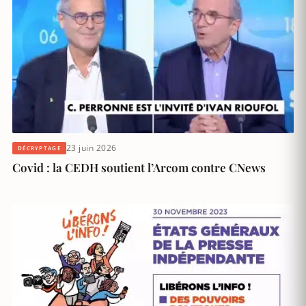
23 juin 2026
DÉCRYPTAGE
Covid : la CEDH soutient l’Arcom contre CNews