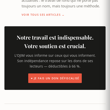
actualisés : le travail de fond qui ne porte pas
toujours un nom, mais toujours une méthode.
VOIR TOUS SES ARTICLES →
Notre travail est indispensable.
Votre soutien est crucial.
L'OJIM vous informe sur ceux qui vous informent.
Son indépendance repose sur les dons de ses
lecteurs — déductibles à 66 %.
♥ JE FAIS UN DON DÉFISCALISÉ