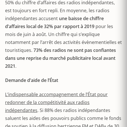
50% du chiffre d’affaires des radios indépendantes,
est toujours en fort repli. En moyenne, les radios
indépendantes accusent
une baisse de chiffre
d’affaires local de 32% par rapport à 2019
pour les
mois de juin à août. Un chiffre qui s’explique
notamment par l’arrêt des activités évènementielles et
touristiques.
73% des radios ne sont pas confiantes
dans une reprise du marché publicitaire local avant
2021
.
Demande d’aide de l’État
L’indispensable accompagnement de l’État pour
redonner de la compétitivité aux radios
indépendantes
. Si 88% des radios indépendantes
saluent les aides des pouvoirs publics comme le fonds
de soutien à la diffusion hertzienne FM et DAB+ de 30