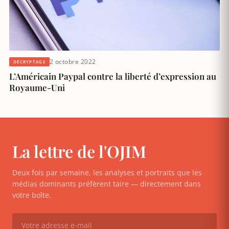
2 octobre 2022
DÉCRYPTAGE
L’Américain Paypal contre la liberté d’expression au
Royaume-Uni
La lettre de l'OJIM
Deux fois par semaine, les analyses et portraits que les
médias dominants préfèrent taire — directement dans
votre boîte.