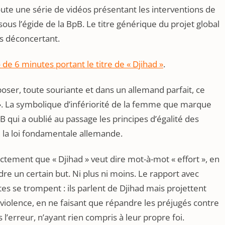
toute une série de vidéos présentant les interventions de
ous l’égide de la BpB. Le titre générique du projet global
ns déconcertant.
 de 6 minutes portant le titre de « Djihad »
.
oser, toute souriante et dans un allemand parfait, ce
 ». La symbolique d’infériorité de la femme que marque
ui a oublié au passage les principes d’égalité des
 la loi fondamentale allemande.
ment que « Djihad » veut dire mot-à-mot « effort », en
dre un certain but. Ni plus ni moins. Le rapport avec
stes se trompent : ils parlent de Djihad mais projettent
violence, en ne faisant que répandre les préjugés contre
s l’erreur, n’ayant rien compris à leur propre foi.