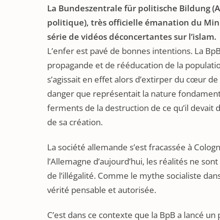
La Bundeszentrale für politische Bildung 
politique), très officielle émanation du Min
série de vidéos déconcertantes sur l’islam.
L’enfer est pavé de bonnes intentions. La Bp
propagande et de rééducation de la populatio
s’agissait en effet alors d’extirper du cœur de
danger que représentait la nature fondamenta
ferments de la destruction de ce qu’il devai
de sa création.
La société allemande s’est fracassée à Cologne
l’Allemagne d’aujourd’hui, les réalités ne son
de l’illégalité. Comme le mythe socialiste dans l
vérité pensable et autorisée.
C’est dans ce contexte que la BpB a lancé un pr