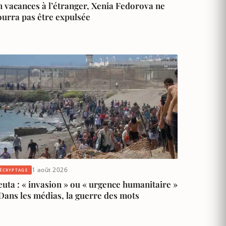
 vacances à l’étranger, Xenia Fedorova ne
ourra pas être expulsée
1 août 2026
ÉCRYPTAGE
uta : « invasion » ou « urgence humanitaire »
Dans les médias, la guerre des mots