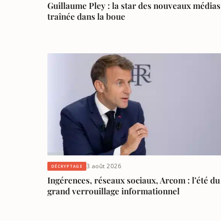
Guillaume Pley : la star des nouveaux médias
traînée dans la boue
3 août 2026
DÉCRYPTAGE
Ingérences, réseaux sociaux, Arcom : l’été du
grand verrouillage informationnel