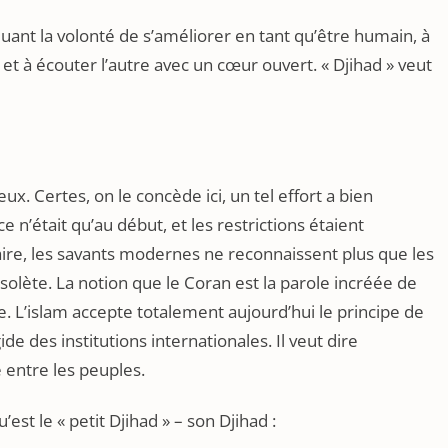
rquant la volonté de s’améliorer en tant qu’être humain, à
me et à écouter l’autre avec un cœur ouvert. « Djihad » veut
ux. Certes, on le concède ici, un tel effort a bien
e n’était qu’au début, et les restrictions étaient
aire, les savants modernes ne reconnaissent plus que les
solète. La notion que le Coran est la parole incréée de
 L’islam accepte totalement aujourd’hui le principe de
de des institutions internationales. Il veut dire
é entre les peuples.
est le « petit Djihad » – son Djihad :