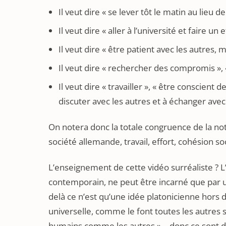
Il veut dire « se lever tôt le matin au lieu de
Il veut dire « aller à l’université et faire 
Il veut dire « être patient avec les autres
Il veut dire « rechercher des compromis », « 
Il veut dire « travailler », « être conscient 
discuter avec les autres et à échanger ave
On notera donc la totale congruence de la noti
société allemande, travail, effort, cohésion s
L’enseignement de cette vidéo surréaliste ? L
contemporain, ne peut être incarné que par une
delà ce n’est qu’une idée platonicienne hors 
universelle, comme le font toutes les autres
humains comme les autres »… donc ce sont d