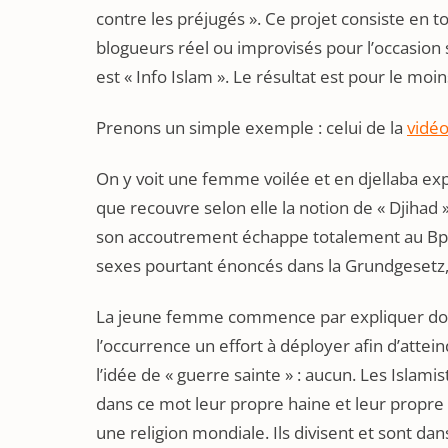
contre les préjugés ». Ce projet consiste en 
blogueurs réel ou improvisés pour l’occasion s
est « Info Islam ». Le résultat est pour le moi
Prenons un simple exemple : celui de la
vidéo
On y voit une femme voilée et en djellaba exp
que recouvre selon elle la notion de « Djihad
son accoutrement échappe totalement au BpB q
sexes pourtant énoncés dans la Grundgesetz,
La jeune femme commence par expliquer docte
l’occurrence un effort à déployer afin d’attein
l’idée de « guerre sainte » : aucun. Les Islami
dans ce mot leur propre haine et leur propre 
une religion mondiale. Ils divisent et sont dan