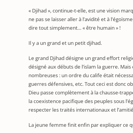
« Djihad », continue-t-elle, est une vision ma
ne pas se laisser aller à l’avidité et à l’égoïs
dire tout simplement… « être humain » !
Il y a un grand et un petit djihad.
Le grand Djihad désigne un grand effort religie
désigné aux débuts de l’islam la guerre. Mais c
nombreuses : un ordre du calife était nécess
guerres défensives, etc. Tout ceci est donc ob
Dieu passe complètement à la chausse-trappe.
la coexistence pacifique des peuples sous l’égi
respecter les traités internationaux et l’amiti
La jeune femme finit enfin par expliquer ce qu’