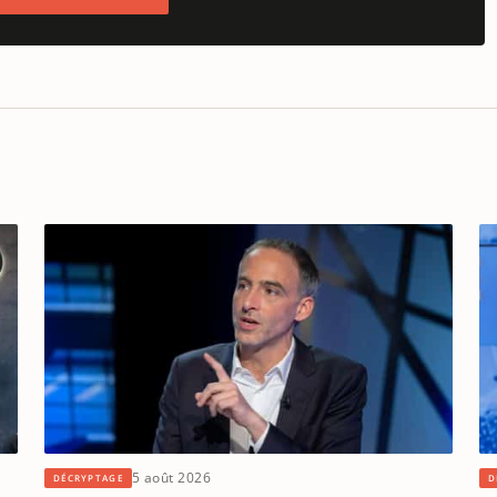
5 août 2026
DÉCRYPTAGE
D