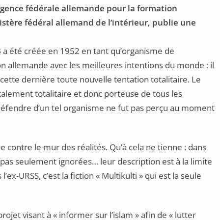
(Agence fédérale allemande pour la formation
istère fédéral allemand de l’intérieur, publie une
B a été créée en 1952 en tant qu’organisme de
n allemande avec les meilleures intentions du monde : il
 cette dernière toute nouvelle tentation totalitaire. Le
lement totalitaire et donc porteuse de tous les
t défendre d’un tel organisme ne fut pas perçu au moment
 contre le mur des réalités. Qu’à cela ne tienne : dans
t pas seulement ignorées… leur description est à la limite
’ex-URSS, c’est la fiction « Multikulti » qui est la seule
ojet visant à « informer sur l’islam » afin de « lutter