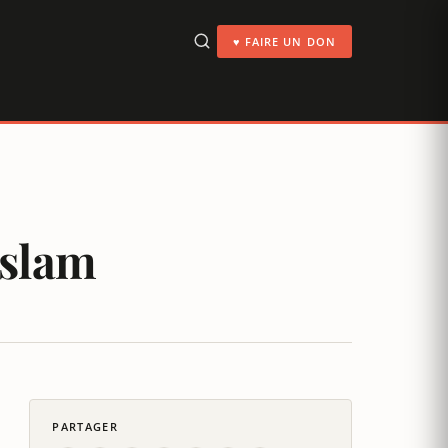
♥ FAIRE UN DON
Islam
PARTAGER