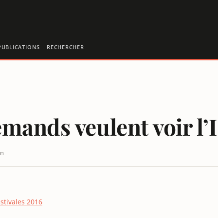
PUBLICATIONS
RECHERCHER
mands veulent voir l’
in
stivales 2016