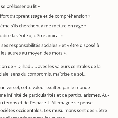
 se prélasser au lit »
un effort d’apprentissage et de compréhension »
, même s’ils cherchent à me mettre en rage »
dire la vérité », « être amical »
de ses responsabilités sociales » et « être disposé à
c les autres au moyen des mots ».
on de « Djihad »… avec les valeurs centrales de la
ociale, sens du compromis, maîtrise de soi…
’universel, cette valeur exaltée par le monde
 infinité de particularités et de particularismes. Au-
du temps et de l’espace. L’Allemagne se pense
 sociétés occidentales. Les musulmans sont des « être
es allemands comme les autres.