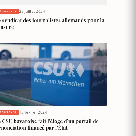
25 juillet 2024
ÉCRYPTAGE
 syndicat des journalistes allemands pour la
ensure
15 février 2024
ÉCRYPTAGE
 CSU bavaroise fait l’éloge d’un portail de
nonciation financé par l’État