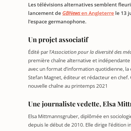
Les télévisions alternatives semblent fleur
lancement de
GBNews
en Angleterre
le 13 j
l’espace germanophone.
Un projet associatif
Édité par l’
Association pour la diversité des mé
première chaîne alternative et indépendante
avec un format d’information quotidienne, la 
Stefan Magnet, éditeur et rédacteur en chef. O
nouvelle chaîne au printemps 2021
Une journaliste vedette, Elsa Mi
Elsa Mittmannsgruber, diplômée en sociologie
depuis le début de 2010. Elle dirige l’éditio