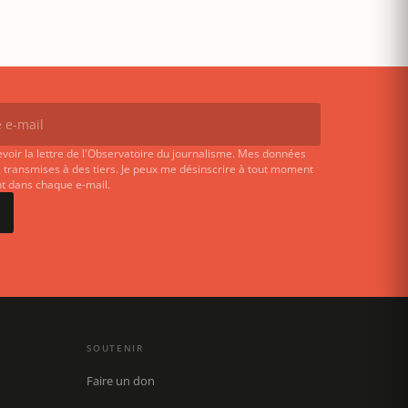
evoir la lettre de l'Observatoire du journalisme. Mes données
 transmises à des tiers. Je peux me désinscrire à tout moment
ent dans chaque e-mail.
SOUTENIR
Faire un don