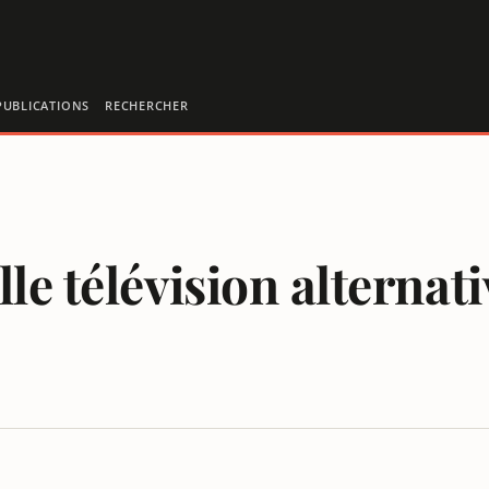
PUBLICATIONS
RECHERCHER
le télévision alterna
ÉPENDANTE EN ALLEMAND