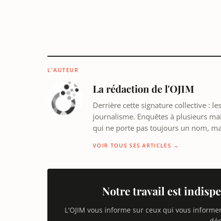
L'AUTEUR
La rédaction de l'OJIM
Derrière cette signature collective : 
journalisme. Enquêtes à plusieurs mains
qui ne porte pas toujours un nom, m
VOIR TOUS SES ARTICLES →
Notre travail est indispe
L'OJIM vous informe sur ceux qui vous informe
déd