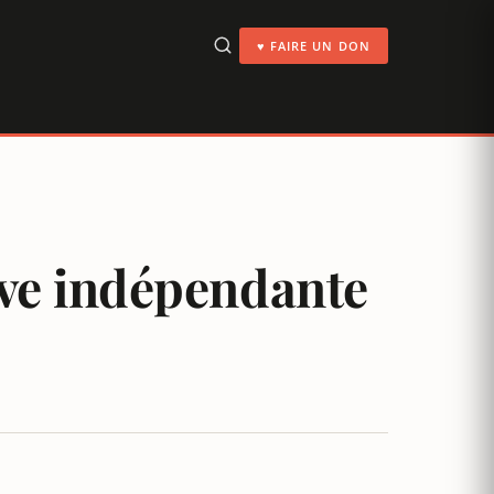
♥ FAIRE UN DON
tive indépendante