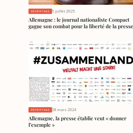
5 juillet 2025
DÉCRYPTAGE
Allemagne : le journal nationaliste Compact
gagne son combat pour la liberté de la press
28 mars 2024
DÉCRYPTAGE
Allemagne, la presse établie veut « donner
l’exemple »