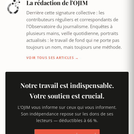
La rédaction de l'OJIM
Derrière cette signature collective : les
contributeurs réguliers et correspondants de
l'Observatoire du journalisme. Enquêtes à
plusieurs mains, veille quotidienne, portraits
actualisés : le travail de fond qui ne porte pas
toujours un nom, mais toujours une méthode.
VOIR TOUS SES ARTICLES →
Notre travail est indispensable.
Votre soutien est crucial.
L'OJIM vous informe sur ceux qui vous informent.
Son indépendance repose sur les dons de ses
lecteurs — déductibles à 66 %.