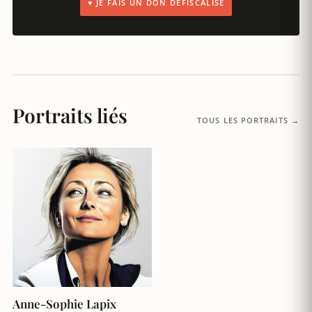
♥ JE FAIS UN DON DÉFISCALISÉ
Portraits liés
TOUS LES PORTRAITS →
Anne-Sophie Lapix