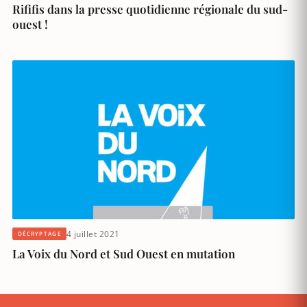
Rififis dans la presse quotidienne régionale du sud-
ouest !
4 juillet 2021
DÉCRYPTAGE
La Voix du Nord et Sud Ouest en mutation