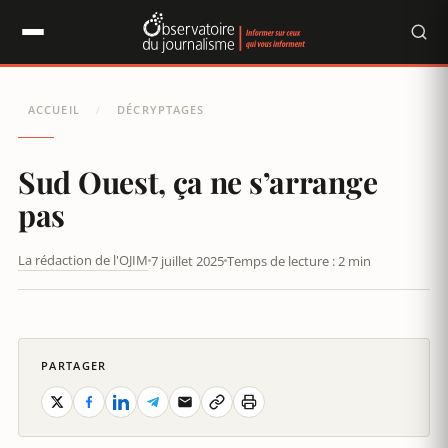
Panneau de gestion des cookies
ACCUEIL
DÉCRYPTAGES
/
Sud Ouest, ça ne s’arrange
pas
La rédaction de l'OJIM
7 juillet 2025
Temps de lecture : 2 min
SUD-OUEST : À GRANDE VITESSE VERS LE NUMÉRIQUE
PARTAGER