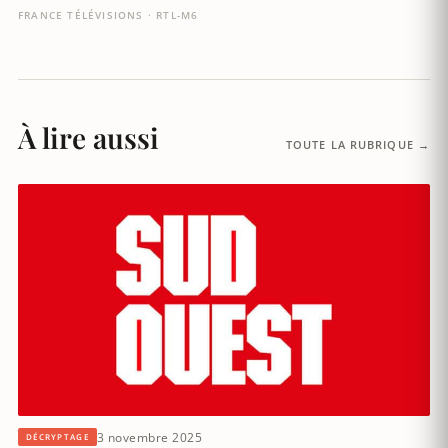
FRANCE TÉLÉVISIONS · RTL-M6
À lire aussi
TOUTE LA RUBRIQUE →
3 novembre 2025
DÉCRYPTAGE