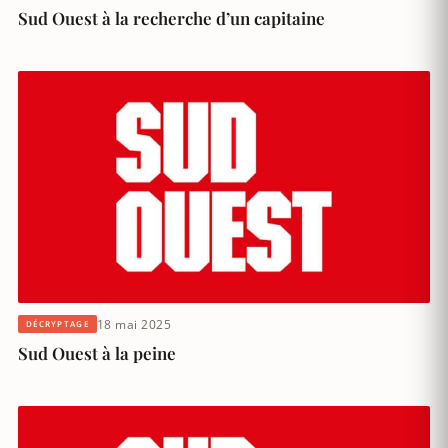
Sud Ouest à la recherche d’un capitaine
18 mai 2025
DÉCRYPTAGE
Sud Ouest à la peine