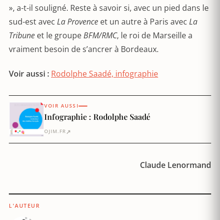
», a-t-il souligné. Reste à savoir si, avec un pied dans le
sud-est avec
La Provence
et un autre à Paris avec
La
Tribune
et le groupe
BFM/RMC
, le roi de Marseille a
vraiment besoin de s’ancrer à Bordeaux.
Voir aussi :
Rodolphe Saadé, infographie
VOIR AUSSI
Infographie : Rodolphe Saadé
↗
OJIM.FR
Claude Lenormand
L'AUTEUR