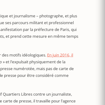
ique et journalisme – photographe, et plus
ue ses parcours militant et professionnel
anifestation par la préfecture de Paris, qui
ents, et prend cette mesure en même temps
r des motifs idéologiques.
En juin 2016, il
ho
» et l’expulsait physiquement de la
de presse numérotée, mais pas de carte de
te de presse pour être considéré comme
if Quartiers Libres contre un journaliste,
arte de presse, il travaille pour l’agence