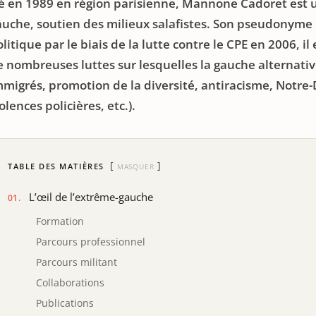
é en 1989 en région parisienne, Mannone Cadoret est u
auche, soutien des milieux salafistes. Son pseudonyme
litique par le biais de la lutte contre le CPE en 2006, 
e nombreuses luttes sur lesquelles la gauche alternative
mmigrés, promotion de la diversité, antiracisme, Notr
olences policières, etc.).
TABLE DES MATIÈRES
MASQUER
L’œil de l’extrême-gauche
Formation
Parcours professionnel
Parcours militant
Collaborations
Publications