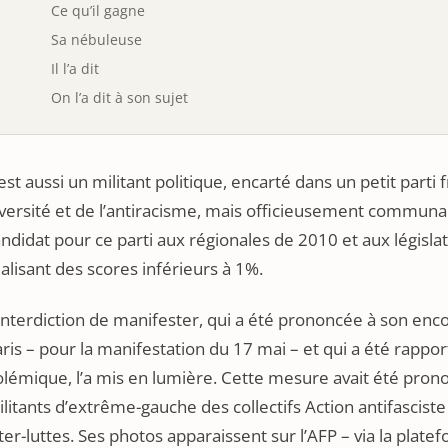
Ce qu’il gagne
Sa nébuleuse
Il l’a dit
On l’a dit à son sujet
 est aussi un militant politique, encarté dans un petit parti
versité et de l’antiracisme, mais officieusement communa
ndidat pour ce parti aux régionales de 2010 et aux législa
alisant des scores inférieurs à 1%.
interdiction de manifester, qui a été prononcée à son enc
ris – pour la manifestation du 17 mai – et qui a été rappo
lémique, l’a mis en lumière. Cette mesure avait été prono
litants d’extrême-gauche des collectifs Action antifasci
ter-luttes. Ses photos apparaissent sur l’AFP – via la platef