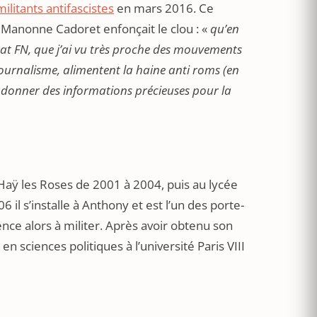
ilitants antifascistes
en mars 2016. Ce
Manonne Cadoret enfonçait le clou : «
qu’en
didat FN, que j’ai vu très proche des mouvements
journalisme, alimentent la haine anti roms (en
r donner des informations précieuses pour la
Haÿ les Roses de 2001 à 2004, puis au lycée
 il s’installe à Anthony et est l’un des porte-
nce alors à militer. Après avoir obtenu son
n sciences politiques à l’université Paris VIII