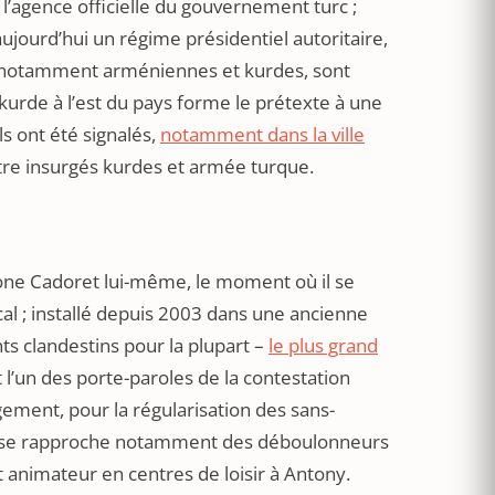
l’agence officielle du gouvernement turc ;
aujourd’hui un régime présidentiel autoritaire,
, notamment arméniennes et kurdes, sont
rde à l’est du pays forme le prétexte à une
ls ont été signalés,
notamment dans la ville
tre insurgés kurdes et armée turque.
one Cadoret lui-même, le moment où il se
al ; installé depuis 2003 dans une ancienne
nts clandestins pour la plupart –
le plus grand
t l’un des porte-paroles de la contestation
ogement, pour la régularisation des sans-
. Il se rapproche notamment des déboulonneurs
t animateur en centres de loisir à Antony.