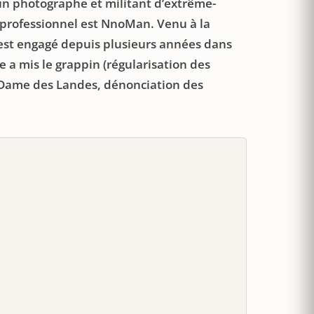
n photographe et militant d’extrême-
 professionnel est NnoMan. Venu à la
il est engagé depuis plusieurs années dans
 a mis le grappin (régularisation des
e-Dame des Landes, dénonciation des