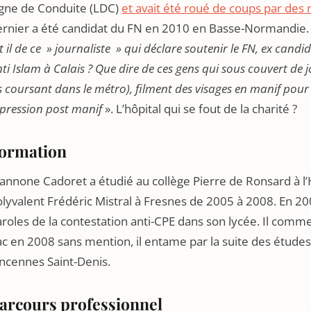
igne de Conduite (LDC)
et avait été roué de coups par des m
ernier a été candidat du FN en 2010 en Basse-Normandie. 
t il de ce » journaliste » qui déclare soutenir le FN, ex can
ti Islam à Calais ? Que dire de ces gens qui sous couvert de 
s coursant dans le métro), filment des visages en manif pou
pression post manif
». L’hôpital qui se fout de la charité ?
ormation
nnone Cadoret a étudié au collège Pierre de Ronsard à l’
lyvalent Frédéric Mistral à Fresnes de 2005 à 2008. En 2006
roles de la contestation anti-CPE dans son lycée. Il comme
c en 2008 sans mention, il entame par la suite des études e
ncennes Saint-Denis.
arcours professionnel