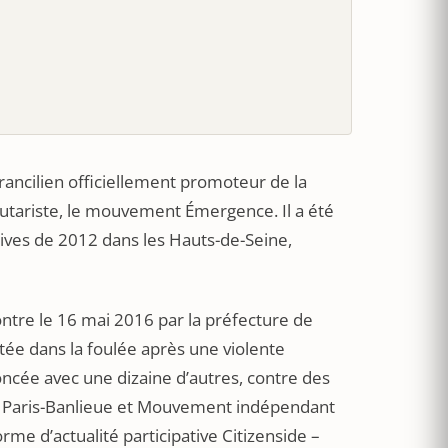
 francilien officiellement promoteur de la
utariste, le mouvement Émergence. Il a été
tives de 2012 dans les Hauts-de-Seine,
ontre le 16 mai 2016 par la préfecture de
rtée dans la foulée après une violente
ncée avec une dizaine d’autres, contre des
ste Paris-Banlieue et Mouvement indépendant
orme d’actualité participative Citizenside –