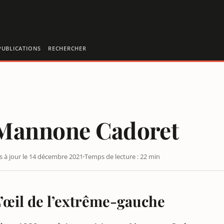
PUBLICATIONS
RECHERCHER
Mannone Cadoret
s à jour le 14 décembre 2021
Temps de lecture : 22 min
’œil de l’extrême-gauche