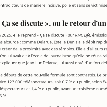
ntradicteurs de manière incisive, polie et sans se victimise
 Ça se discute », ou le retour d’
 2025, elle reprend « Ça se discute » sur
RMC Life
, émissio
s absurde : comme Delarue, Estelle Denis a le débit rapide
 créer de la proximité avec des témoins. Elle a d’ailleurs 
’on lui avait dit à l’école de journalisme qu’elle ne réussira
expliquer que Jean-Luc Delarue, lui aussi doté d’un fort dé
s débuts de cette nouvelle formule sont contrastés. Le p
tire 123 000 téléspectateurs, soit 0,7 % du public, selon
Pu
léspectateurs et 1,4 % du public, avant un troisième num
6 %.