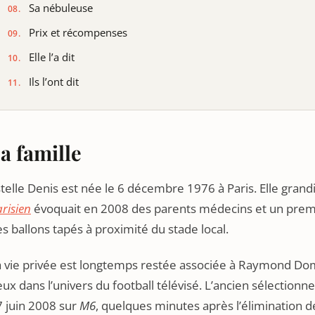
Sa nébuleuse
Prix et récompenses
Elle l’a dit
Ils l’ont dit
a famille
telle Denis est née le 6 décembre 1976 à Paris. Elle gran
risien
évoquait en 2008 des parents médecins et un premie
s ballons tapés à proximité du stade local.
 vie privée est longtemps restée associée à Raymond Domen
ux dans l’univers du football télévisé. L’ancien sélectio
7 juin 2008 sur
M6
, quelques minutes après l’élimination de 