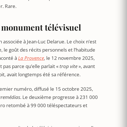
r. Rare.
un monument télévisuel
n associée à Jean-Luc Delarue. Le choix n’est
, le goût des récits personnels et l’habitude
raconté à
La Provence
, le 12 novembre 2025,
it pas parce qu’elle parlait «
trop vite
», avant
bit, avait longtemps été sa référence.
remier numéro, diffusé le 15 octobre 2025,
remédias
. Le deuxième progresse à 231 000
éro retombé à 99 000 téléspectateurs et