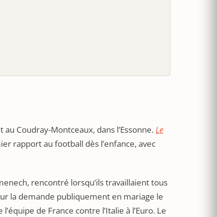
dit au Coudray-Montceaux, dans l’Essonne.
Le
r rapport au football dès l’enfance, avec
ech, rencontré lorsqu’ils travaillaient tous
nneur la demande publiquement en mariage le
l’équipe de France contre l’Italie à l’Euro. Le