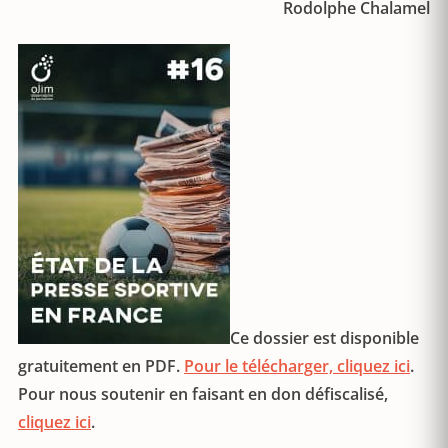
Rodolphe Chalamel
Ce dossier est disponible
gratuitement en PDF.
Pour le télécharger, cliquez ici
.
Pour nous soutenir en faisant en don défiscalisé,
cliquez ici
.