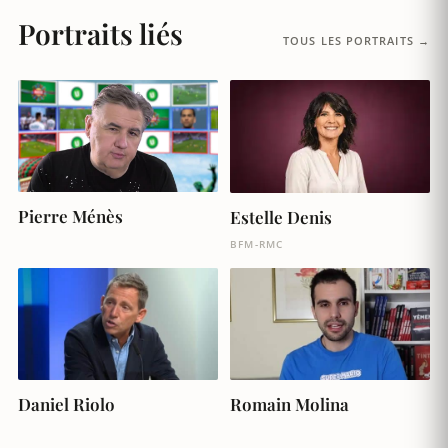
Portraits liés
TOUS LES PORTRAITS →
Pierre Ménès
Estelle Denis
BFM-RMC
Daniel Riolo
Romain Molina