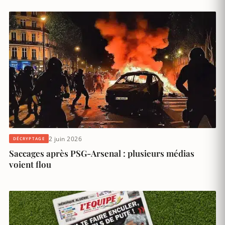
2 juin 2026
DÉCRYPTAGE
Saccages après PSG-Arsenal : plusieurs médias
voient flou