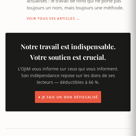
actualisés : le travail de fond qui ne porte pas
toujours un nom, mais toujours une méthode.
VOIR TOUS SES ARTICLES →
Notre travail est indispensable.
Votre soutien est crucial.
L'OJIM vous informe sur ceux qui vous informent.
Son indépendance repose sur les dons de ses
lecteurs — déductibles à 66 %.
♥ JE FAIS UN DON DÉFISCALISÉ