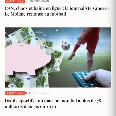
11 février 2026
DÉCRYPTAGE
CAN, chaos et haine en ligne : la journaliste Vanessa
Le Moigne renonce au football
8 décembre 2025
DÉCRYPTAGE
Droits sportifs : un marché mondial à plus de 78
milliards d’euros en 2030