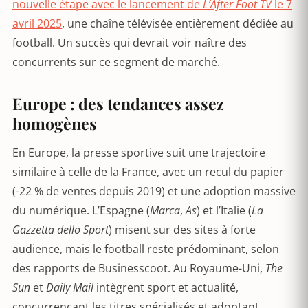
nouvelle étape avec le lancement de
L’After Foot TV
le 7
avril 2025
, une chaîne télévisée entièrement dédiée au
football. Un succès qui devrait voir naître des
concurrents sur ce segment de marché.
Europe : des tendances assez
homogènes
En Europe, la presse sportive suit une trajectoire
similaire à celle de la France, avec un recul du papier
(-22 % de ventes depuis 2019) et une adoption massive
du numérique. L’Espagne (
Marca
,
As
) et l’Italie (
La
Gazzetta dello Sport
) misent sur des sites à forte
audience, mais le football reste prédominant, selon
des rapports de Businesscoot. Au Royaume-Uni,
The
Sun
et
Daily Mail
intègrent sport et actualité,
concurrençant les titres spécialisés et adoptant