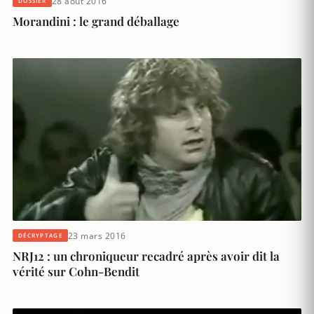
28 août 2016
DOSSIER
Morandini : le grand déballage
23 mars 2016
DÉCRYPTAGE
NRJ12 : un chroniqueur recadré après avoir dit la
vérité sur Cohn-Bendit