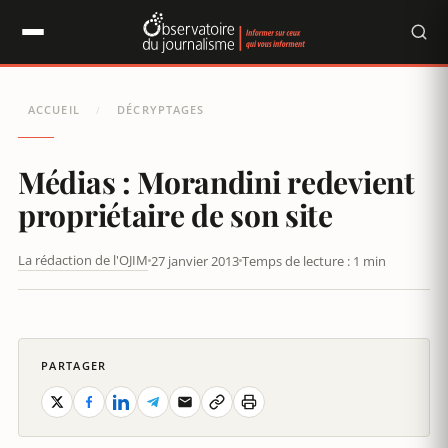
Panneau de gestion des cookies
ACCUEIL
DÉCRYPTAGES
/
Médias : Morandini redevient
propriétaire de son site
La rédaction de l'OJIM
27 janvier 2013
Temps de lecture : 1 min
MÉDIAS : MORANDINI REDEVIENT PROPRIÉTAIRE DE SON SITE
PARTAGER