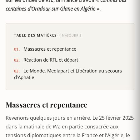
sur les ondes de
RTL
, la France d’avoir «
commis des
centaines d’Oradour-sur-Glane en Algérie
».
TABLE DES MATIÈRES
MASQUER
Massacres et repentance
Réaction de RTL et départ
Le Monde, Mediapart et Libération au secours
d’Aphatie
Massacres et repentance
Revenons quelques jours en arrière. Le 25 février 2025
dans la matinale de
RTL
en partie consacrée aux
tensions diplomatiques entre la France et l’Algérie, le