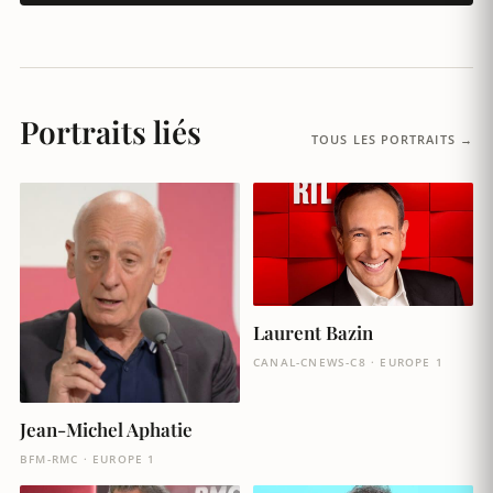
Portraits liés
TOUS LES PORTRAITS →
Laurent Bazin
CANAL-CNEWS-C8 · EUROPE 1
Jean-Michel Aphatie
BFM-RMC · EUROPE 1