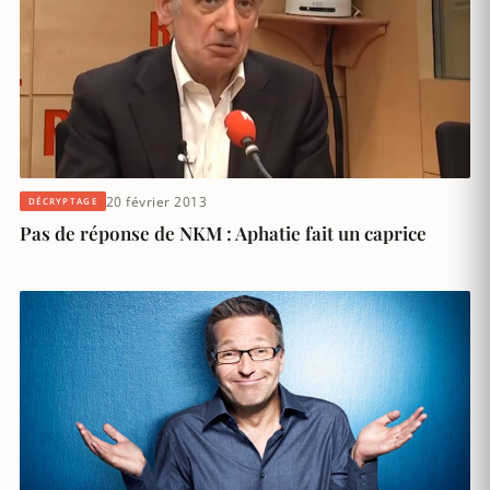
20 février 2013
DÉCRYPTAGE
Pas de réponse de NKM : Aphatie fait un caprice