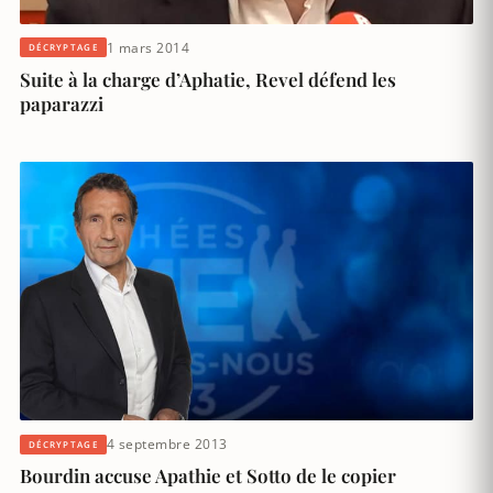
1 mars 2014
DÉCRYPTAGE
Suite à la charge d’Aphatie, Revel défend les
paparazzi
4 septembre 2013
DÉCRYPTAGE
Bourdin accuse Apathie et Sotto de le copier