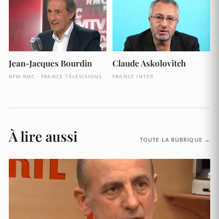
Jean-Jacques Bourdin
Claude Askolovitch
BFM-RMC · FRANCE TÉLÉVISIONS
FRANCE INTER
À lire aussi
TOUTE LA RUBRIQUE →