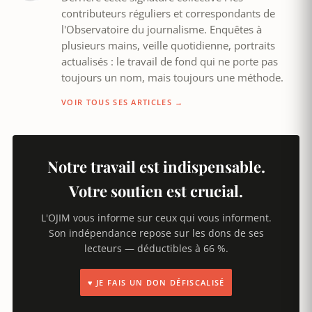
contributeurs réguliers et correspondants de
l'Observatoire du journalisme. Enquêtes à
plusieurs mains, veille quotidienne, portraits
actualisés : le travail de fond qui ne porte pas
toujours un nom, mais toujours une méthode.
VOIR TOUS SES ARTICLES →
Notre travail est indispensable.
Votre soutien est crucial.
L'OJIM vous informe sur ceux qui vous informent.
Son indépendance repose sur les dons de ses
lecteurs — déductibles à 66 %.
♥ JE FAIS UN DON DÉFISCALISÉ