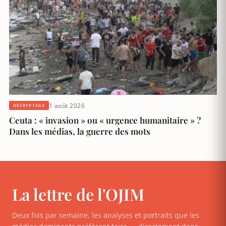
1 août 2026
DÉCRYPTAGE
Ceuta : « invasion » ou « urgence humanitaire » ?
Dans les médias, la guerre des mots
La lettre de l'OJIM
Deux fois par semaine, les analyses et portraits que les