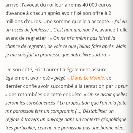
arrivé : l’avocat du roi leur a remis 40 000 euros
d’avance à chacun après avoir fixé son offre à 2
millions d’euros. Une somme qu’elle a accepté.
« J’ai eu
un accès de faiblesse… C’est humain, non ? »
, avance-t-elle
avant de regretter :
« On ne m’a même pas laissé la
chance de regretter, de voir ce que j’allais faire après. Mais
je me suis fait la promesse que notre livre sortira. »
De son côté, Éric Laurent a également assure
également avoir été
« piégé »
.
Dans
Le Monde
,
ce
dernier confie avoir succombé à la tentation par
« peur
»
des retombées de cette enquête.
« On se disait quelles
seront les conséquences ? La proposition que l’on m’a faite
me paraissait être un compromis (…) Déstabiliser un
régime à travers un ouvrage dans un contexte géopolitique
très particulier, cela ne me paraissait pas une bonne idée.