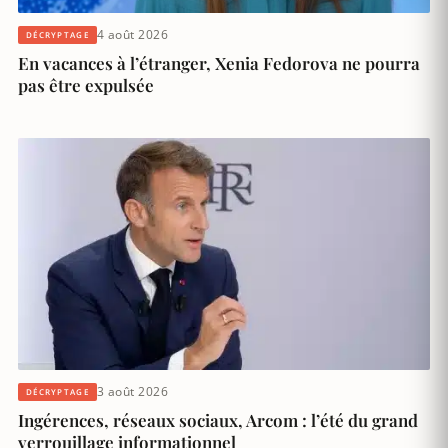
4 août 2026
DÉCRYPTAGE
En vacances à l’étranger, Xenia Fedorova ne pourra
pas être expulsée
3 août 2026
DÉCRYPTAGE
Ingérences, réseaux sociaux, Arcom : l’été du grand
verrouillage informationnel