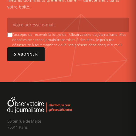
médias dominants préfèrent taire — directement dans
votre boîte.
J'accepte de recevoir la lettre de l'Observatoire du journalisme. Mes
données ne seront jamais transmises à des tiers. Je peux me
désinscrire à tout moment via le lien présent dans chaque e-mail.
S'ABONNER
50 ter rue de Malte
75011 Paris