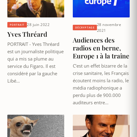
28 juin 2022
28 novembre
PORTRAIT
DÉCRYPTAGE
2021
Yves Thréard
Audiences des
PORTRAIT - Yves Thréard
radios en berne,
est un journaliste politique
Europe 1 à la traîne
qui a mis sa plume au
C’est un effet bizarre de la
service du Figaro. Il est
crise sanitaire, les Français
considéré par la gauche
écoutent moins la radio, le
Libé…
média radiophonique a
perdu plus de 900.000
auditeurs entre…