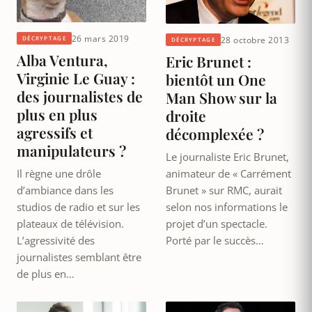
26 mars 2019
28 octobre 2013
DÉCRYPTAGE
DÉCRYPTAGE
Alba Ventura,
Eric Brunet :
Virginie Le Guay :
bientôt un One
des journalistes de
Man Show sur la
plus en plus
droite
agressifs et
décomplexée ?
manipulateurs ?
Le journaliste Eric Brunet,
animateur de « Carrément
Il règne une drôle
Brunet » sur RMC, aurait
d’ambiance dans les
selon nos informations le
studios de radio et sur les
projet d’un spectacle.
plateaux de télévision.
Porté par le succès…
L’agressivité des
journalistes semblant être
de plus en…