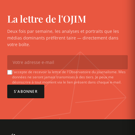
La lettre de l'OJIM
Deux fois par semaine, les analyses et portraits que les
médias dominants préfèrent taire — directement dans
votre boîte.
J'accepte de recevoir la lettre de l'Observatoire du journalisme. Mes
données ne seront jamais transmises à des tiers. Je peux me
désinscrire à tout moment via le lien présent dans chaque e-mail.
S'ABONNER