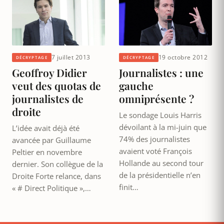
7 juillet 2013
19 octobre 2012
DÉCRYPTAGE
DÉCRYPTAGE
Geoffroy Didier
Journalistes : une
veut des quotas de
gauche
journalistes de
omniprésente ?
droite
Le sondage Louis Harris
dévoilant à la mi-juin que
L’idée avait déjà été
74% des journalistes
avancée par Guillaume
avaient voté François
Peltier en novembre
Hollande au second tour
dernier. Son collègue de la
de la présidentielle n’en
Droite Forte relance, dans
finit…
« # Direct Politique »,…