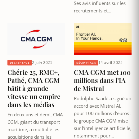
Ses avis influents sur les
recrutements et…
2 juin 2025
14 avril 2025
DÉCRYPTAGE
DÉCRYPTAGE
Chérie 25, RMC+,
CMA CGM met 100
Pathé, CMA CGM
millions dans l’IA
bâtit à grande
de Mistral
vitesse un empire
Rodolphe Saadé a signé un
dans les médias
accord avec Mistral AI,
pour 100 millions d’euros :
En deux ans et demi, CMA
le groupe CMA CGM mise
CGM, géant du transport
sur l’intelligence artificielle,
maritime, a multiplié les
notamment pour…
acquisitions dans les