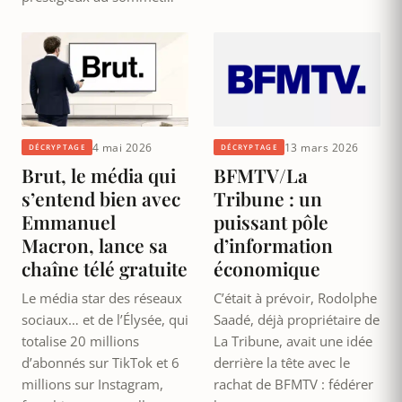
4 mai 2026
13 mars 2026
DÉCRYPTAGE
DÉCRYPTAGE
Brut, le média qui
BFMTV/La
s’entend bien avec
Tribune : un
Emmanuel
puissant pôle
Macron, lance sa
d’information
chaîne télé gratuite
économique
Le média star des réseaux
C’était à prévoir, Rodolphe
sociaux… et de l’Élysée, qui
Saadé, déjà propriétaire de
totalise 20 millions
La Tribune, avait une idée
d’abonnés sur TikTok et 6
derrière la tête avec le
millions sur Instagram,
rachat de BFMTV : fédérer