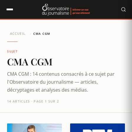
Panneau de gestion des cookies
ACCUEIL
/
CMA CGM
SUJET
CMA CGM
CMA CGM : 14 contenus consacrés à ce sujet par
l'Observatoire du journalisme — articles,
décryptages et analyses des médias.
14 ARTICLES · PAGE 1 SUR 2