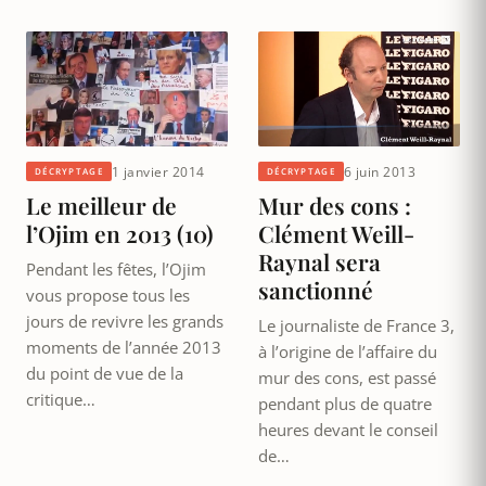
1 janvier 2014
6 juin 2013
DÉCRYPTAGE
DÉCRYPTAGE
Le meilleur de
Mur des cons :
l’Ojim en 2013 (10)
Clément Weill-
Raynal sera
Pendant les fêtes, l’Ojim
sanctionné
vous propose tous les
jours de revivre les grands
Le journaliste de France 3,
moments de l’année 2013
à l’origine de l’affaire du
du point de vue de la
mur des cons, est passé
critique…
pendant plus de quatre
heures devant le conseil
de…