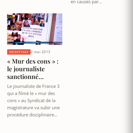
en causes par…
2 mai 2013
DÉCRYPTAGE
« Mur des cons » :
le journaliste
sanctionné…
Le journaliste de France 3
qui a filmé le « mur des
cons » au Syndicat de la
magistrature va subir une
procédure disciplinaire…