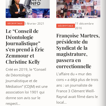
5 février 2021
11 décembre
DÉCRYPTAGE
DÉCRYPTAGE
2016
Le “Conseil de
Françoise Martres,
Déontologie
présidente du
Journalistique”
Syndicat de la
s’en prend à Éric
magistrature,
Zemmour et
passera en
Christine Kelly
correctionnelle
Créé en 2019, le “Conseil
L’affaire du « mur des
de Déontologie
cons » a déjà plus de trois
Journalistique et de
ans : un journaliste de
Médiation” (CDJM) est une
France 3 Clément Weill-
association loi 1901 qui
Raynal avait filmé dans le
donne son avis sur le
local…
respect…