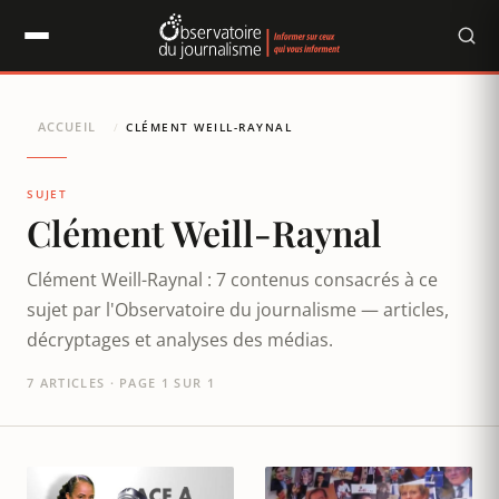
Panneau de gestion des cookies
ACCUEIL
/
CLÉMENT WEILL-RAYNAL
SUJET
Clément Weill-Raynal
Clément Weill-Raynal : 7 contenus consacrés à ce
sujet par l'Observatoire du journalisme — articles,
décryptages et analyses des médias.
7 ARTICLES · PAGE 1 SUR 1