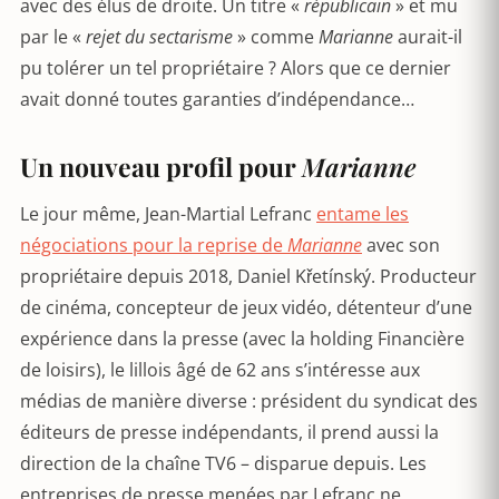
avec des élus de droite. Un titre «
républicain
» et mu
par le «
rejet du sectarisme
» comme
Marianne
aurait-il
pu tolérer un tel propriétaire ? Alors que ce dernier
avait donné toutes garanties d’indépendance…
Un nouveau profil pour
Marianne
Le jour même, Jean-Martial Lefranc
entame les
négociations pour la reprise de
Marianne
avec son
propriétaire depuis 2018, Daniel Křetínský. Producteur
de cinéma, concepteur de jeux vidéo, détenteur d’une
expérience dans la presse (avec la holding Financière
de loisirs), le lillois âgé de 62 ans s’intéresse aux
médias de manière diverse : président du syndicat des
éditeurs de presse indépendants, il prend aussi la
direction de la chaîne TV6 – disparue depuis. Les
entreprises de presse menées par Lefranc ne