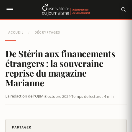
Panneau de gestion des cookies
ACCUEIL
DÉCRYPTAGES
/
De Stérin aux financements
étrangers : la souveraine
reprise du magazine
Marianne
La rédaction de l'OJIM
3 octobre 2024
Temps de lecture : 4 min
L'HEBDOMADAIRE MARIANNE EN CESSATION DE PAIEMENT
PARTAGER