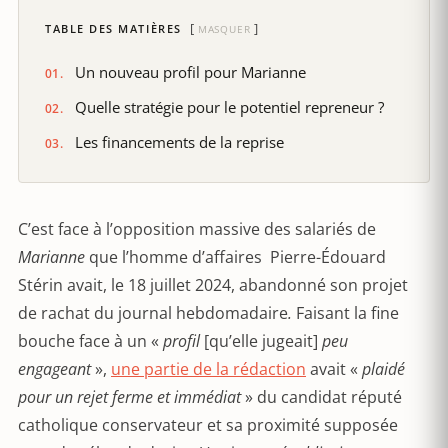
TABLE DES MATIÈRES
MASQUER
Un nouveau profil pour Marianne
Quelle stratégie pour le potentiel repreneur ?
Les financements de la reprise
C’est face à l’opposition massive des salariés de
Marianne
que l’homme d’affaires Pierre-Édouard
Stérin avait, le 18 juillet 2024, abandonné son projet
de rachat du journal hebdomadaire
.
Faisant la fine
bouche face à un «
profil
[qu’elle jugeait]
peu
engageant
»,
une partie de la rédaction
avait «
plaidé
pour un rejet ferme et immédiat
» du candidat réputé
catholique conservateur et sa proximité supposée