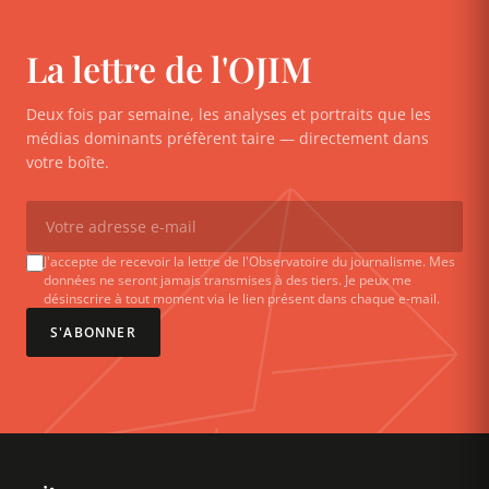
La lettre de l'OJIM
Deux fois par semaine, les analyses et portraits que les
médias dominants préfèrent taire — directement dans
votre boîte.
J'accepte de recevoir la lettre de l'Observatoire du journalisme. Mes
données ne seront jamais transmises à des tiers. Je peux me
désinscrire à tout moment via le lien présent dans chaque e-mail.
S'ABONNER