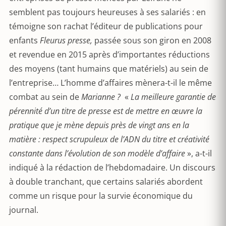
semblent pas toujours heureuses à ses salariés : en
témoigne son rachat l’éditeur de publications pour
enfants
Fleurus presse,
passée sous son giron en 2008
et revendue en 2015 après d’importantes réductions
des moyens (tant humains que matériels) au sein de
l’entreprise… L’homme d’affaires mènera-t-il le même
combat au sein de
Marianne ?
«
La meilleure garantie de
pérennité d’un titre de presse est de mettre en œuvre la
pratique que je mène depuis près de vingt ans en la
matière : respect scrupuleux de l’ADN du titre et créativité
constante dans l’évolution de son modèle d’affaire
», a-t-il
indiqué à la rédaction de l’hebdomadaire. Un discours
à double tranchant, que certains salariés abordent
comme un risque pour la survie économique du
journal.