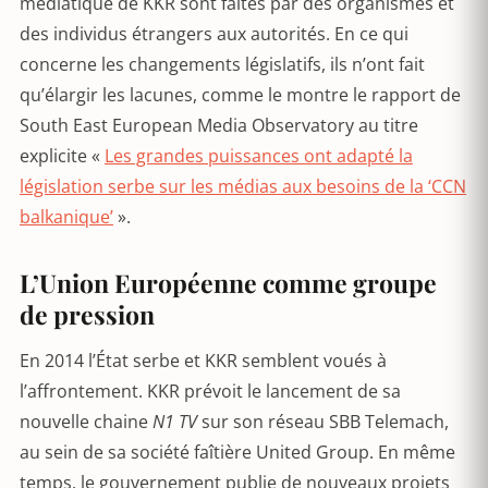
médiatique de KKR sont faites par des organismes et
des individus étrangers aux autorités. En ce qui
concerne les changements législatifs, ils n’ont fait
qu’élargir les lacunes, comme le montre le rapport de
South East European Media Observatory au titre
explicite «
Les grandes puissances ont adapté la
législation serbe sur les médias aux besoins de la ‘CCN
balkanique’
».
L’Union Européenne comme groupe
de pression
En 2014 l’État serbe et KKR semblent voués à
l’affrontement. KKR prévoit le lancement de sa
nouvelle chaine
N1 TV
sur son réseau SBB Telemach,
au sein de sa société faîtière United Group. En même
temps, le gouvernement publie de nouveaux projets