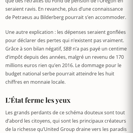
que des retraités du Fond de pension de l’Oregon en
seraient ravis. En revanche, plus d’une connaissance
de Petraeus au Bilderberg pourrait s’en accommoder.
Une autre explication : les dépenses seraient gonflées
pour déclarer des pertes qui n’existent pas vraiment.
Grâce à son bilan négatif,
SBB
n’a pas payé un centime
d’impôt depuis des années, malgré un revenu de 170
millions euros rien qu’en 2016. Le dommage pour le
budget national serbe pourrait atteindre les huit
chiffres en monnaie locale.
L’État ferme les yeux
Les grands perdants de ce schéma douteux sont tout
d’abord les citoyens, qui sont les principaux créateurs
de la richesse qu’United Group draine vers les paradis