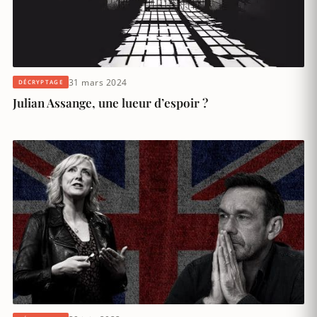
31 mars 2024
DÉCRYPTAGE
Julian Assange, une lueur d’espoir ?