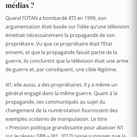
médias ?
Quand l’OTAN a bombardé
RTS
en 1999, son
argumentation était basée sur l’idée qu’une télévision
émettait nécessairement la propagande de son
propriétaire. Vu que ce propriétaire était l’Etat
ennemi, et que la propagande faisait partie de la
guerre, ils conclurent que la télévision était une arme
de guerre et, par conséquent, une cible légitime.
N1
, elle aussi, a des propriétaires. Il y a même un
général engagé dans la même guerre. Quant à la
propagande, ses communiqués au sujet du
changement de la numérotation fournissent des
exemples scolaires de manipulation. Le titre
« Pression politique grandissante pour abaisser N1
sur le réseau SBB » (
N1,
2017) laisse supposer que la