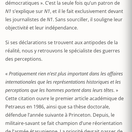
démocratiques ». C’est la seule fois qu’un patron de
N1
s’explique sur
N1
, et il le fait exclusivement devant
les journalistes de
N1
. Sans sourciller, il souligne leur
objectivité et leur indépendance.
Si ses déclarations se trouvent aux antipodes de la
réalité, nous y retrouvons le spécialiste des guerres
des perceptions.
«
Pratiquement rien n’est plus important dans les affaires
internationales que les représentations historiques et les
perceptions que les hommes portent dans leurs têtes
. »
Cette citation ouvre le premier article académique de
Petraeus en 1986, ainsi que sa thèse doctorale,
défendue l’année suivante à Princeton. Depuis, le
militaire-savant se fait champion d’une réorientation
de l’armée étasunienne. La priorité devrait passer de