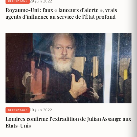
29 juin 2022
DÉCRYPTAGE
Royaume-Uni : faux « lanceurs d’alerte », vrais
agents d’influence au service de l’État profond
19 juin 2022
DÉCRYPTAGE
Londres confirme l’extradition de Julian Assange aux
États-Unis