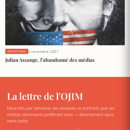
8 novembre 2021
DÉCRYPTAGE
Julian Assange, l’abandonné des médias
La lettre de l'OJIM
Deux fois par semaine, les analyses et portraits que les
médias dominants préfèrent taire — directement dans
votre boîte.