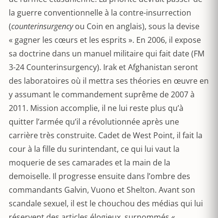
la guerre conventionnelle à la contre-insurrection
(
counterinsurgency
ou Coin en anglais), sous la devise
« gagner les cœurs et les esprits ». En 2006, il expose
sa doctrine dans un manuel militaire qui fait date (FM
3-24 Counterinsurgency). Irak et Afghanistan seront
des laboratoires où il mettra ses théories en œuvre en
y assumant le commandement suprême de 2007 à
2011. Mission accomplie, il ne lui reste plus qu’à
quitter l’armée qu’il a révolutionnée après une
carrière très construite. Cadet de West Point, il fait la
cour à la fille du surintendant, ce qui lui vaut la
moquerie de ses camarades et la main de la
demoiselle. Il progresse ensuite dans l’ombre des
commandants Galvin, Vuono et Shelton. Avant son
scandale sexuel, il est le chouchou des médias qui lui
réservent des articles élogieux, surnommés «