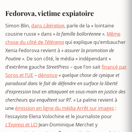
Fedorova, victime expiatoire
Simon Blin,
dans
Libération
, parle de la « lointaine
cousine russe » dans
« la famille bolloréenne »
.
Même
chose du côté de
Télérama
qui explique qu’embaucher
Xenia Fedorova revient à
« assurer la promotion de
Poutine »
. De son côté, le média « indépendant »
d’extrême gauche
StreetPress
– que l’on sait
financé par
Soros et l’UE
–
dénonce
« quelque chose de cynique et
paradoxal dans le fait de défendre en surface la liberté
d’expression tout en attaquant en sous-main en justice des
chercheurs qui enquêtent sur RT. »
La palme revient à
une
émission en ligne du média Arrêt sur images
:
l’essayiste Elena Volochine et le journaliste pour
L’Express
et LCI
Jean-Dominique Merchet y