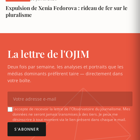
Expulsion de Xenia Fedorova : rideau de fer sur le
pluralisme
La lettre de l'OJIM
Deux fois par semaine, les analyses et portraits que les
médias dominants préfèrent taire — directement dans
votre boîte.
J'accepte de recevoir la lettre de l'Observatoire du journalisme. Mes
données ne seront jamais transmises à des tiers. Je peux me
désinscrire à tout moment via le lien présent dans chaque e-mail.
S'ABONNER