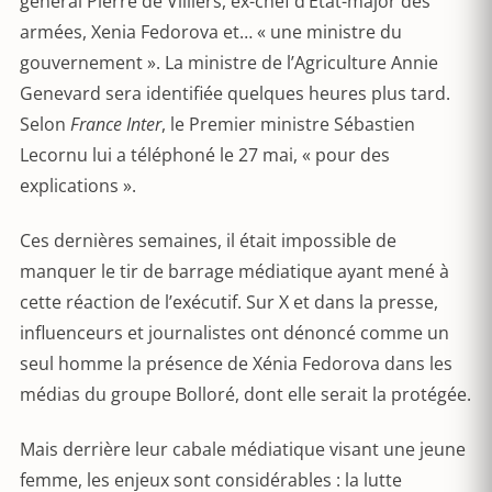
général Pierre de Villiers, ex-chef d’État-major des
armées, Xenia Fedorova et… « une ministre du
gouvernement ». La ministre de l’Agriculture Annie
Genevard sera identifiée quelques heures plus tard.
Selon
France Inter
, le Premier ministre Sébastien
Lecornu lui a téléphoné le 27 mai, « pour des
explications ».
Ces dernières semaines, il était impossible de
manquer le tir de barrage médiatique ayant mené à
cette réaction de l’exécutif. Sur X et dans la presse,
influenceurs et journalistes ont dénoncé comme un
seul homme la présence de Xénia Fedorova dans les
médias du groupe Bolloré, dont elle serait la protégée.
Mais derrière leur cabale médiatique visant une jeune
femme, les enjeux sont considérables : la lutte