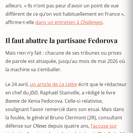
ailleurs. « Ils n’ont pas peur d’avoir un point de vue
différent de ce qu’on voit habituellement en France »,
affirme-t-elle
dans un entretien à
Challenges
.
Il faut abattre la partisane Fedorova
Mais rien n’y fait : chacune de ses tribunes ou prises
de parole est attaquée, jusqu’au mois de mai 2026 où
la machine va s’emballer.
Le 24 avril,
un article de
La Lettre
écrit que le rédacteur
en chef du
JDD
, Raphaël Stainville, a rédigé le livre
Bannie
de Xenia Fedorova. Celle-ci relativise,
soulignant l’avoir remercié dans son essai. Mais dans
la foulée, le général Bruno Clermont (2R), consultant
défense sur
CNews
depuis quatre ans,
l’accuse sur