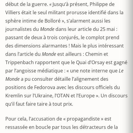
début de la guerre.
«
Jusqu’à présent, Philippe de
Villiers était le seul militant prorusse identifié dans la
sphère intime de Bolloré », s’alarment aussi les
journalistes du
Monde
dans leur article du 25 mai :
passant de deux à trois conjurés, le complot prend
des dimensions alarmantes ! Mais le plus intéressant
dans l’article du
Monde
est ailleurs : Chemin et
Trippenbach rapportent que le Quai d’Orsay est gagné
par l’angoisse médiatique : « une note interne que
Le
Monde
a pu consulter détaille l’alignement des
positions de Fedorova avec les discours officiels du
Kremlin sur l’Ukraine, l’OTAN et l’Europe ». Un discours
qu’il faut faire taire à tout prix.
Pour cela, l’accusation de « propagandiste » est
ressassée en boucle par tous les détracteurs de la