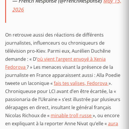
— French Response (@FrenchResponse)
May 15,
2026
On retrouve aussi des réactions de différents
journalistes, influenceurs ou chroniqueurs de
télévision pro-Kiev. Parmi eux, Aurélien Duchêne
demande : « D’
où vient l’argent envoyé à Xenia
Fedorova
? » Les menaces visant la présence de la
journaliste en France apparaissent aussi : Alla Poedie
tweete un laconique «
fais tes valises, Fedorova
».
Chroniqueuse pour LCI avant d’en être écartée, la «
passionaria de l’Ukraine » s’est illustrée par plusieurs
dérapages en direct, insultant le général français
Nicolas Richoux de «
minable troll russe
», ou encore
en expliquant à la reporter Anne Nivat qu’elle «
aura