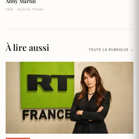
Abby Martin
CNN · RUSSIA TODAY
À lire aussi
TOUTE LA RUBRIQUE →