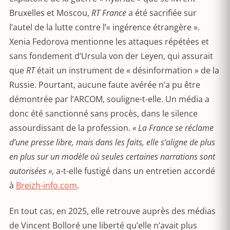
Bruxelles et Moscou,
RT France
a été sacrifiée sur
l’autel de la lutte contre l’« ingérence étrangère ».
Xenia Fedorova mentionne les attaques répétées et
sans fondement d’Ursula von der Leyen, qui assurait
que
RT
était un instrument de « désinformation » de la
Russie. Pourtant, aucune faute avérée n’a pu être
démontrée par l’ARCOM, souligne-t-elle. Un média a
donc été sanctionné sans procès, dans le silence
assourdissant de la profession.
« La France se réclame
d’une presse libre, mais dans les faits, elle s’aligne de plus
en plus sur un modèle où seules certaines narrations sont
autorisées »
, a-t-elle fustigé dans un entretien accordé
à
Breizh-info.com
.
En tout cas, en 2025, elle retrouve auprès des médias
de Vincent Bolloré une liberté qu’elle n’avait plus