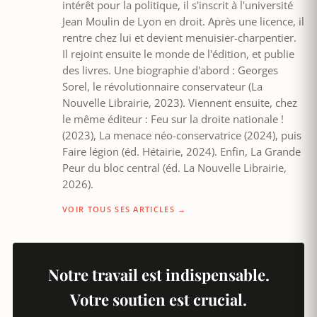
intérêt pour la politique, il s'inscrit à l'université
Jean Moulin de Lyon en droit. Après une licence, il
rentre chez lui et devient menuisier-charpentier.
Il rejoint ensuite le monde de l'édition, et publie
des livres. Une biographie d'abord : Georges
Sorel, le révolutionnaire conservateur (La
Nouvelle Librairie, 2023). Viennent ensuite, chez
le même éditeur : Feu sur la droite nationale !
(2023), La menace néo-conservatrice (2024), puis
Faire légion (éd. Hétairie, 2024). Enfin, La Grande
Peur du bloc central (éd. La Nouvelle Librairie,
2026).
VOIR TOUS SES ARTICLES →
Notre travail est indispensable.
Votre soutien est crucial.