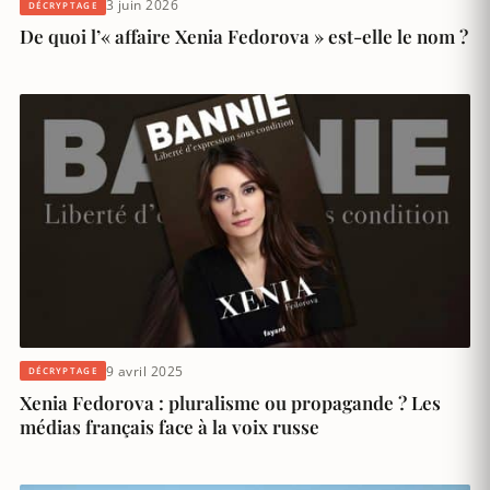
3 juin 2026
DÉCRYPTAGE
De quoi l’« affaire Xenia Fedorova » est-elle le nom ?
9 avril 2025
DÉCRYPTAGE
Xenia Fedorova : pluralisme ou propagande ? Les
médias français face à la voix russe