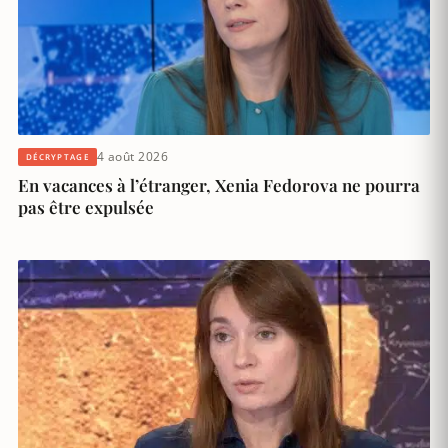
4 août 2026
DÉCRYPTAGE
En vacances à l’étranger, Xenia Fedorova ne pourra
pas être expulsée