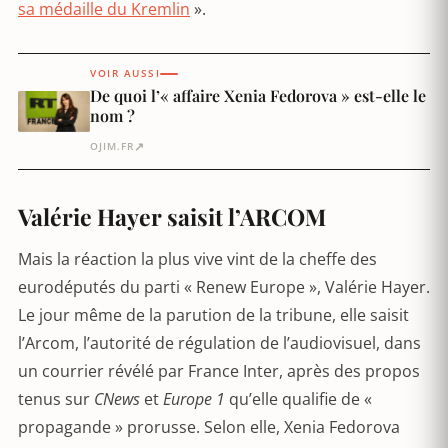
sa médaille du Kremlin
».
VOIR AUSSI
De quoi l’« affaire Xenia Fedorova » est-elle le
nom ?
↗
OJIM.FR
Valérie Hayer saisit l’ARCOM
Mais la réaction la plus vive vint de la cheffe des
eurodéputés du parti « Renew Europe », Valérie Hayer.
Le jour même de la parution de la tribune, elle saisit
l’Arcom, l’autorité de régulation de l’audiovisuel, dans
un courrier révélé par France Inter, après des propos
tenus sur
CNews
et
Europe 1
qu’elle qualifie de «
propagande » prorusse. Selon elle, Xenia Fedorova