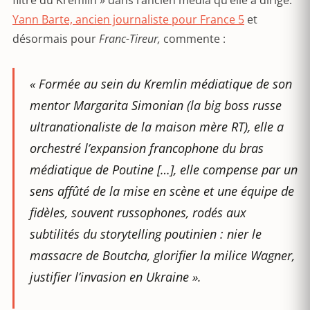
filtre du Kremlin » dans l’ancien média qu’elle a dirigé.
Yann Barte, ancien journaliste pour France 5
et
désormais pour
Franc-Tireur,
commente :
« Formée au sein du Kremlin médiatique de son
mentor Margarita Simonian (la big boss russe
ultranationaliste de la maison mère RT), elle a
orchestré l’expansion francophone du bras
médiatique de Poutine […], elle compense par un
sens affûté de la mise en scène et une équipe de
fidèles, souvent russophones, rodés aux
subtilités du storytelling poutinien : nier le
massacre de Boutcha, glorifier la milice Wagner,
justifier l’invasion en Ukraine ».