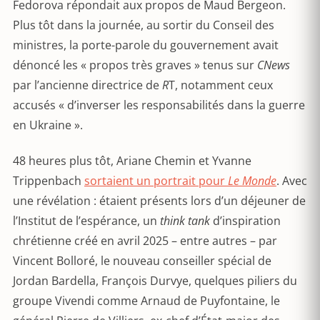
Fedorova répondait aux propos de Maud Bergeon.
Plus tôt dans la journée, au sortir du Conseil des
ministres, la porte-parole du gouvernement avait
dénoncé les « propos très graves » tenus sur
CNews
par l’ancienne directrice de
R
T, notamment ceux
accusés « d’inverser les responsabilités dans la guerre
en Ukraine ».
48 heures plus tôt, Ariane Chemin et Yvanne
Trippenbach
sortaient un portrait pour
Le Monde
. Avec
une révélation : étaient présents lors d’un déjeuner de
l’Institut de l’espérance, un
think tank
d’inspiration
chrétienne créé en avril 2025 – entre autres – par
Vincent Bolloré, le nouveau conseiller spécial de
Jordan Bardella, François Durvye, quelques piliers du
groupe Vivendi comme Arnaud de Puyfontaine, le