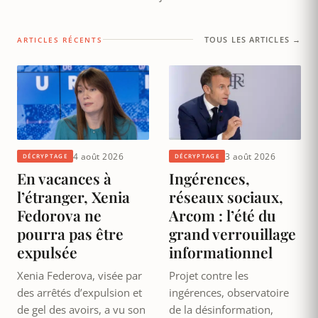
TOUS LES ARTICLES →
ARTICLES RÉCENTS
4 août 2026
3 août 2026
DÉCRYPTAGE
DÉCRYPTAGE
En vacances à
Ingérences,
l’étranger, Xenia
réseaux sociaux,
Fedorova ne
Arcom : l’été du
pourra pas être
grand verrouillage
expulsée
informationnel
Xenia Federova, visée par
Projet contre les
des arrêtés d’expulsion et
ingérences, observatoire
de gel des avoirs, a vu son
de la désinformation,