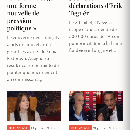
une forme
déclarations d’Erik
nouvelle de
Tegnér
pression
Le 29 juillet, CNews a
politique »
écopé d'une amende de
200 000 euros de l'Arcom
Le gouvernement français
pour « incitation à la haine
a pris un nouvel arrêté
fondée sur l’origine et…
gelant les avoirs de Xenia
Fedorova. Assignée à
résidence et contrainte de
pointer quotidiennement
au commissariat,…
30 juillet 2026
29 juillet 2026
DÉCRYPTAGE
DÉCRYPTAGE