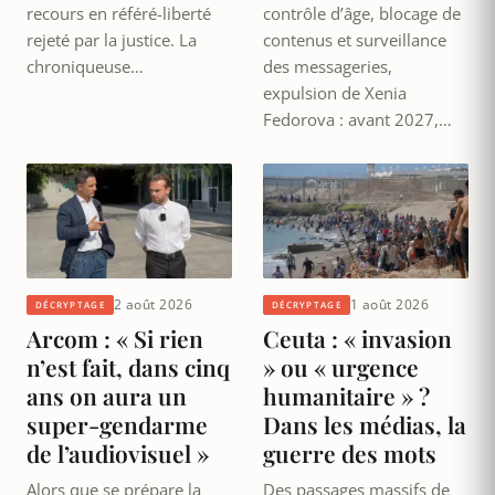
recours en référé-liberté
contrôle d’âge, blocage de
rejeté par la justice. La
contenus et surveillance
chroniqueuse…
des messageries,
expulsion de Xenia
Fedorova : avant 2027,…
2 août 2026
1 août 2026
DÉCRYPTAGE
DÉCRYPTAGE
Arcom : « Si rien
Ceuta : « invasion
n’est fait, dans cinq
» ou « urgence
ans on aura un
humanitaire » ?
super-gendarme
Dans les médias, la
de l’audiovisuel »
guerre des mots
Alors que se prépare la
Des passages massifs de