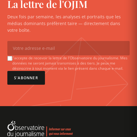
La lettre de l'OJIM
Deux fois par semaine, les analyses et portraits que les
médias dominants préfèrent taire — directement dans
votre boîte.
J'accepte de recevoir la lettre de l'Observatoire du journalisme. Mes
données ne seront jamais transmises à des tiers. Je peux me
désinscrire à tout moment via le lien présent dans chaque e-mail.
S'ABONNER