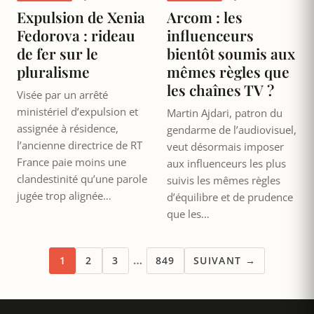
Expulsion de Xenia
Arcom : les
Fedorova : rideau
influenceurs
de fer sur le
bientôt soumis aux
pluralisme
mêmes règles que
les chaînes TV ?
Visée par un arrêté
ministériel d’expulsion et
Martin Ajdari, patron du
assignée à résidence,
gendarme de l’audiovisuel,
l’ancienne directrice de RT
veut désormais imposer
France paie moins une
aux influenceurs les plus
clandestinité qu’une parole
suivis les mêmes règles
jugée trop alignée…
d’équilibre et de prudence
que les…
…
1
2
3
849
SUIVANT →