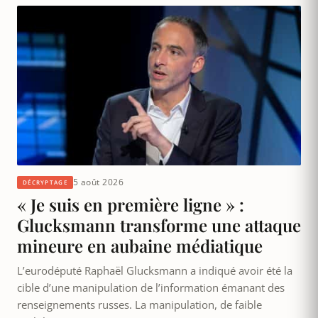
5 août 2026
DÉCRYPTAGE
« Je suis en première ligne » :
Glucksmann transforme une attaque
mineure en aubaine médiatique
L’eurodéputé Raphaël Glucksmann a indiqué avoir été la
cible d’une manipulation de l’information émanant des
renseignements russes. La manipulation, de faible