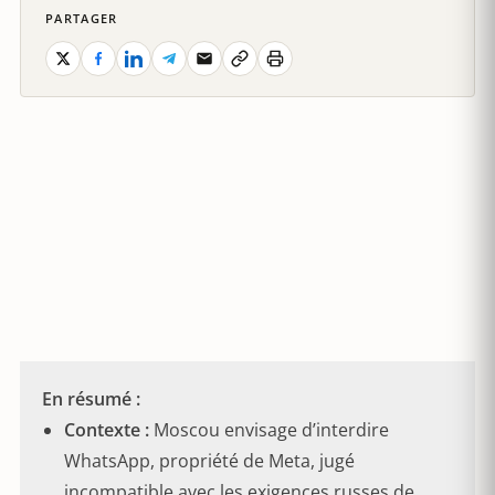
PARTAGER
En résumé :
Contexte :
Moscou envisage d’interdire
WhatsApp, propriété de Meta, jugé
incompatible avec les exigences russes de