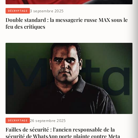
3 septembre 2025
DÉCRYPTAGE
Double standard : la messagerie russe MAX sous le
feu des critiques
26 septembre 2025
DÉCRYPTAGE
Failles de sécurité : l’ancien responsable de la
sécurité de WhatsApp porte plainte contre Meta