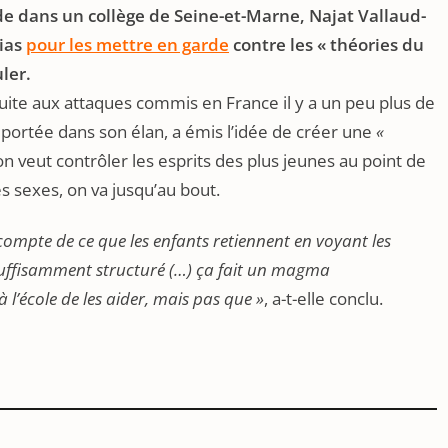
e dans un collège de Seine-et-Marne, Najat Vallaud-
dias
pour les mettre en garde
contre les « théories du
ler.
uite aux attaques commis en France il y a un peu plus de
mportée dans son élan, a émis l’idée de créer une
«
on veut contrôler les esprits des plus jeunes au point de
s sexes, on va jusqu’au bout.
compte de ce que les enfants retiennent en voyant les
 suffisamment structuré (…) ça fait un magma
à l’école de les aider, mais pas que »
, a-t-elle conclu.