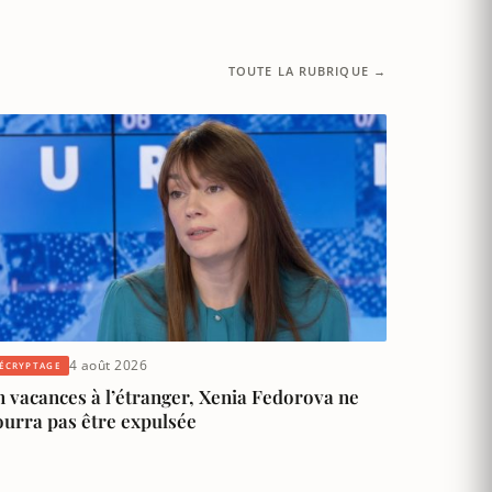
TOUTE LA RUBRIQUE →
4 août 2026
ÉCRYPTAGE
 vacances à l’étranger, Xenia Fedorova ne
ourra pas être expulsée