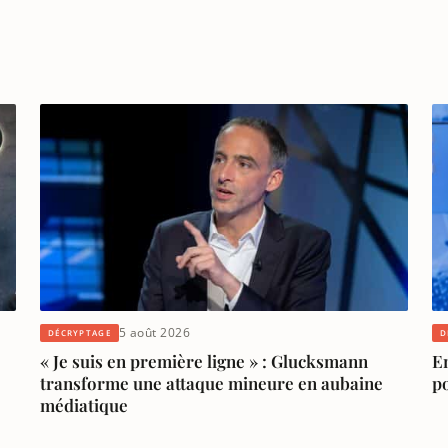
5 août 2026
DÉCRYPTAGE
D
« Je suis en première ligne » : Glucksmann
En
transforme une attaque mineure en aubaine
p
médiatique