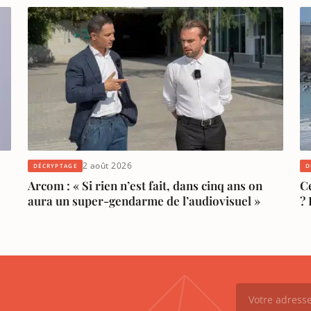
2 août 2026
DÉCRYPTAGE
D
Arcom : « Si rien n’est fait, dans cinq ans on
Ce
aura un super-gendarme de l’audiovisuel »
? 