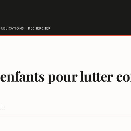
PUBLICATIONS
RECHERCHER
 enfants pour lutter co
min
ES THÉORIES DU COMPLOT ?