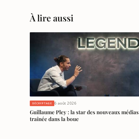
À lire aussi
6 août 2026
DÉCRYPTAGE
Guillaume Pley : la star des nouveaux médias
traînée dans la boue