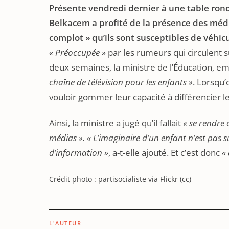
Présente vendredi dernier à une table rond
Belkacem a profité de la présence des mé
complot » qu’ils sont susceptibles de véhicu
« Préoccupée »
par les rumeurs qui circulent s
deux semaines, la ministre de l’Éducation, e
chaîne de télévision pour les enfants »
. Lorsqu’
vouloir gommer leur capacité à différencier le
Ainsi, la ministre a jugé qu’il fallait
« se rendre 
médias ». « L’imaginaire d’un enfant n’est pas
d’information »
, a-t-elle ajouté. Et c’est donc
« 
Crédit photo : partisocialiste via Flickr (cc)
L'AUTEUR