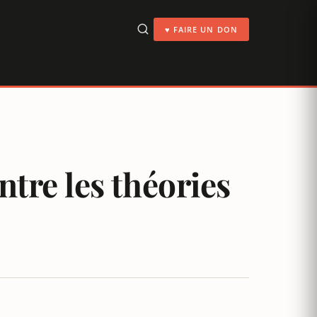
♥ FAIRE UN DON
ntre les théories