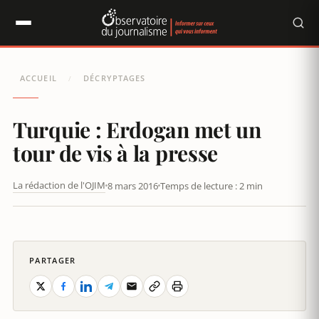
Panneau de gestion des cookies
ACCUEIL
DÉCRYPTAGES
/
Turquie : Erdogan met un
tour de vis à la presse
La rédaction de l'OJIM
8 mars 2016
Temps de lecture : 2 min
PARTAGER