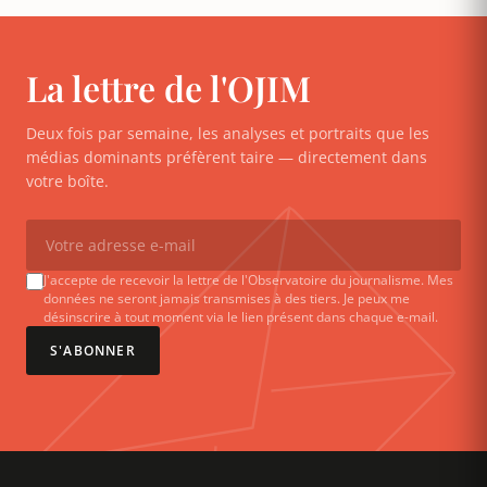
La lettre de l'OJIM
Deux fois par semaine, les analyses et portraits que les
médias dominants préfèrent taire — directement dans
votre boîte.
J'accepte de recevoir la lettre de l'Observatoire du journalisme. Mes
données ne seront jamais transmises à des tiers. Je peux me
désinscrire à tout moment via le lien présent dans chaque e-mail.
S'ABONNER