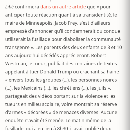
Libé
confirmera
dans un autre article
que « pour
anticiper toute réaction quant à sa transidentité, le
maire de Minneapolis, Jacob Frey, s’est d’ailleurs
empressé d’annoncer qu’il condamnerait quiconque
utiliserait la fusillade pour diaboliser la communauté
transgenre ». Les parents des deux enfants de 8 et 10
ans aujourd’hui décédés apprécieront. Robert
Westman, le tueur, publiait des centaines de textes
appelant à tuer Donald Trump ou crachant sa haine
« envers tous les groupes (…), les personnes noires
(…), les Mexicains (…), les chrétiens (…), les juifs »,
partageait des vidéos portant sur la violence et les
tueurs en milieu scolaire, voire montrait sa réserve
d’armes « décorées » de menaces diverses. Aucune
enquête n’avait été menée. Le matin même de la
fusillade, qui a eu lieu à 8h30, il avait publié deux