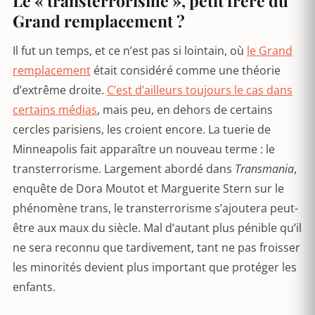
Le « transterrorisme », petit frère du
Grand remplacement ?
Il fut un temps, et ce n’est pas si lointain, où
le Grand
remplacement
était considéré comme une théorie
d’extrême droite.
C’est d’ailleurs toujours le cas dans
certains médias
, mais peu, en dehors de certains
cercles parisiens, les croient encore. La tuerie de
Minneapolis fait apparaître un nouveau terme : le
transterrorisme. Largement abordé dans
Transmania
,
enquête de Dora Moutot et Marguerite Stern sur le
phénomène trans, le transterrorisme s’ajoutera peut-
être aux maux du siècle. Mal d’autant plus pénible qu’il
ne sera reconnu que tardivement, tant ne pas froisser
les minorités devient plus important que protéger les
enfants.