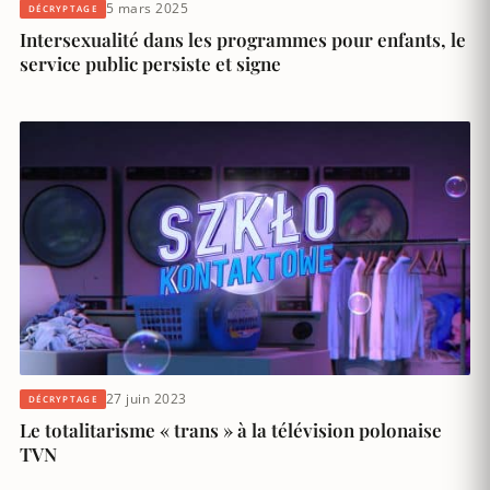
5 mars 2025
DÉCRYPTAGE
Intersexualité dans les programmes pour enfants, le
service public persiste et signe
27 juin 2023
DÉCRYPTAGE
Le totalitarisme « trans » à la télévision polonaise
TVN