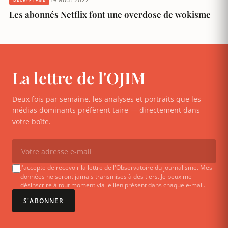
Les abonnés Netflix font une overdose de wokisme
La lettre de l'OJIM
Deux fois par semaine, les analyses et portraits que les
médias dominants préfèrent taire — directement dans
votre boîte.
J'accepte de recevoir la lettre de l'Observatoire du journalisme. Mes
données ne seront jamais transmises à des tiers. Je peux me
désinscrire à tout moment via le lien présent dans chaque e-mail.
S'ABONNER