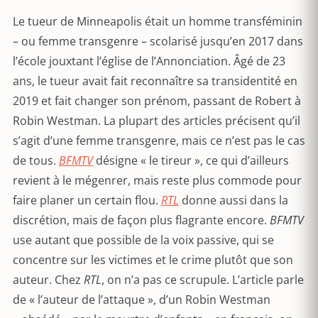
Le tueur de Minneapolis était un homme transféminin
– ou femme transgenre – scolarisé jusqu’en 2017 dans
l’école jouxtant l’église de l’Annonciation. Âgé de 23
ans, le tueur avait fait reconnaître sa transidentité en
2019 et fait changer son prénom, passant de Robert à
Robin Westman. La plupart des articles précisent qu’il
s’agit d’une femme transgenre, mais ce n’est pas le cas
de tous.
BFMTV
désigne « le tireur », ce qui d’ailleurs
revient à le mégenrer, mais reste plus commode pour
faire planer un certain flou.
RTL
donne aussi dans la
discrétion, mais de façon plus flagrante encore.
BFMTV
use autant que possible de la voix passive, qui se
concentre sur les victimes et le crime plutôt que son
auteur. Chez
RTL
, on n’a pas ce scrupule. L’article parle
de « l’auteur de l’attaque », d’un Robin Westman