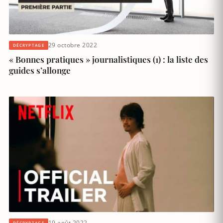
29 octobre 2022
DÉCRYPTAGE
« Bonnes pratiques » journalistiques (1) : la liste des
guides s’allonge
19 août 2022
DÉCRYPTAGE