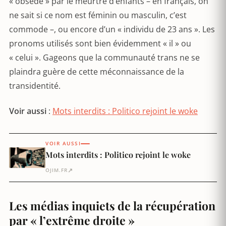
« obsédé » par le meurtre d’enfants – en français, on
ne sait si ce nom est féminin ou masculin, c’est
commode –, ou encore d’un « individu de 23 ans ». Les
pronoms utilisés sont bien évidemment « il » ou
« celui ». Gageons que la communauté trans ne se
plaindra guère de cette méconnaissance de la
transidentité.
Voir aussi
:
Mots interdits : Politico rejoint le woke
VOIR AUSSI
Mots interdits : Politico rejoint le woke
↗
OJIM.FR
Les médias inquiets de la récupération
par « l’extrême droite »