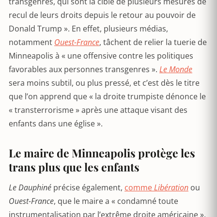
transgenres, qui sont la cible de plusieurs mesures de
recul de leurs droits depuis le retour au pouvoir de
Donald Trump ». En effet, plusieurs médias,
notamment
Ouest-France
, tâchent de relier la tuerie de
Minneapolis à « une offensive contre les politiques
favorables aux personnes transgenres ».
Le Monde
sera moins subtil, ou plus pressé, et c’est dès le titre
que l’on apprend que « la droite trumpiste dénonce le
« transterrorisme » après une attaque visant des
enfants dans une église ».
Le maire de Minneapolis protège les
trans plus que les enfants
Le Dauphiné
précise également,
comme
Libération
ou
Ouest-France
, que le maire a « condamné toute
instrumentalisation par l’extrême droite américaine ».