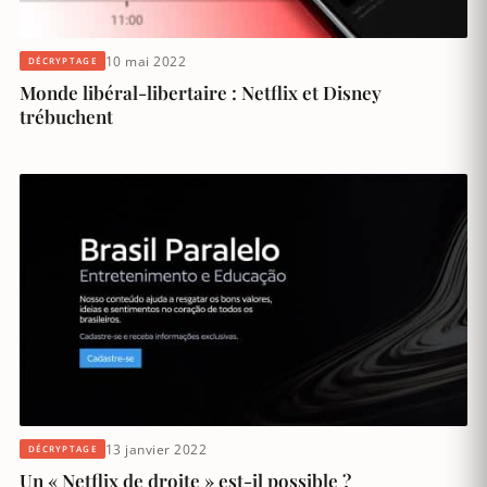
10 mai 2022
DÉCRYPTAGE
Monde libéral-libertaire : Netflix et Disney
trébuchent
13 janvier 2022
DÉCRYPTAGE
Un « Netflix de droite » est-il possible ?