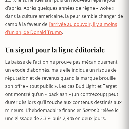
2,3 % le surlendemain puis un nouveau repli le jour
d’après. Après quelques années de règne « woke »
dans la culture américaine, la peur semble changer de
camp à la faveur de
l’arrivée au pouvoir, il y a moins
d’un an, de Donald Trump
.
Un signal pour la ligne éditoriale
La baisse de l’action ne prouve pas mécaniquement
un exode d’abonnés, mais elle indique un risque de
réputation et de revenus quand la marque brouille
son offre « tout public ». Les cas Bud Light et Target
ont montré qu’un « backlash » (un contrecoup) peut
durer dès lors qu’il touche aux contenus destinés aux
mineurs. L’hebdomadaire financier
Barron’s
relève ici
une glissade de 2,3 % puis 2,9 % en deux jours.