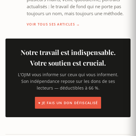
actualisés : le travail de fond qui ne porte pas
toujours un nom, mais toujours une méthode.
VOIR TOUS SES ARTICLES →
Notre travail est indispensable.
Votre soutien est crucial.
L'OJIM vous informe sur ceux qui vous informent.
Son indépendance repose sur les dons de ses
lecteurs — déductibles à 66 %.
♥ JE FAIS UN DON DÉFISCALISÉ