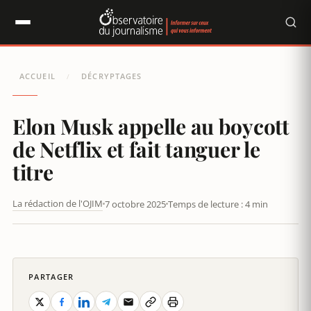
Panneau de gestion des cookies
ACCUEIL
DÉCRYPTAGES
/
Elon Musk appelle au boycott
de Netflix et fait tanguer le
titre
La rédaction de l'OJIM
7 octobre 2025
Temps de lecture : 4 min
MONDE LIBÉRAL-LIBERTAIRE : NETFLIX ET DISNEY TRÉBUCHENT
PARTAGER