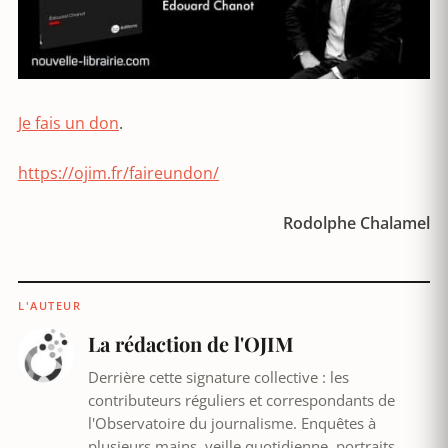
Je fais un don
.
https://ojim.fr/faireundon/
Rodolphe Chalamel
L'AUTEUR
La rédaction de l'OJIM
Derrière cette signature collective : les
contributeurs réguliers et correspondants de
l'Observatoire du journalisme. Enquêtes à
plusieurs mains, veille quotidienne, portraits