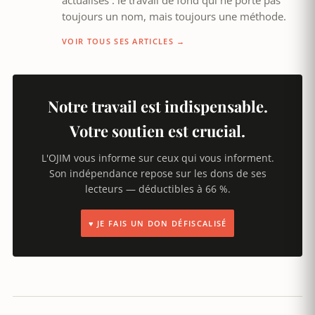
actualisés : le travail de fond qui ne porte pas
toujours un nom, mais toujours une méthode.
VOIR TOUS SES ARTICLES →
Notre travail est indispensable.
Votre soutien est crucial.
L'OJIM vous informe sur ceux qui vous informent.
Son indépendance repose sur les dons de ses
lecteurs — déductibles à 66 %.
♥ JE FAIS UN DON DÉFISCALISÉ