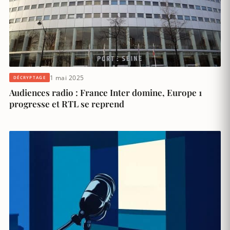
1 mai 2025
DÉCRYPTAGE
Audiences radio : France Inter domine, Europe 1
progresse et RTL se reprend