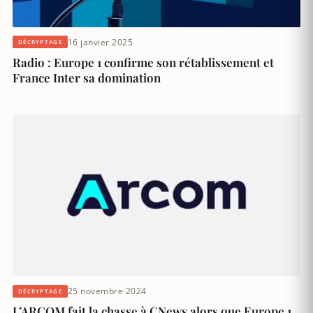
16 janvier 2025
DÉCRYPTAGE
Radio : Europe 1 confirme son rétablissement et
France Inter sa domination
25 novembre 2024
DÉCRYPTAGE
L’ARCOM fait la chasse à CNews alors que Europe 1