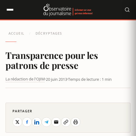
Panneau de gestion des cookies
ACCUEIL
DÉCRYPTAGES
/
Transparence pour les
patrons de presse
La rédaction de l'OJIM
20 juin 2013
Temps de lecture : 1 min
TRANSPARENCE POUR LES PATRONS DE PRESSE
PARTAGER