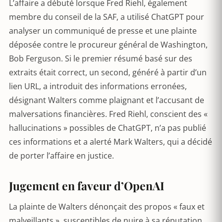
L’affaire a débuté lorsque Fred Riehl, également
membre du conseil de la SAF, a utilisé ChatGPT pour
analyser un communiqué de presse et une plainte
déposée contre le procureur général de Washington,
Bob Ferguson. Si le premier résumé basé sur des
extraits était correct, un second, généré à partir d’un
lien URL, a introduit des informations erronées,
désignant Walters comme plaignant et l’accusant de
malversations financières. Fred Riehl, conscient des «
hallucinations » possibles de ChatGPT, n’a pas publié
ces informations et a alerté Mark Walters, qui a décidé
de porter l’affaire en justice.
Jugement en faveur d’OpenAI
La plainte de Walters dénonçait des propos « faux et
malveillants », susceptibles de nuire à sa réputation.