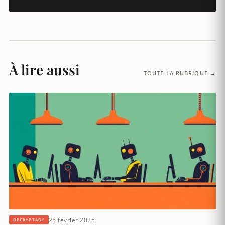
À lire aussi
TOUTE LA RUBRIQUE →
25 février 2025
DÉCRYPTAGE