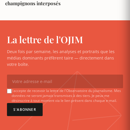
champignons interposés
La lettre de l'OJIM
Deux fois par semaine, les analyses et portraits que les
médias dominants préfèrent taire — directement dans
votre boîte.
J'accepte de recevoir la lettre de l'Observatoire du journalisme. Mes
données ne seront jamais transmises à des tiers. Je peux me
désinscrire à tout moment via le lien présent dans chaque e-mail.
S'ABONNER