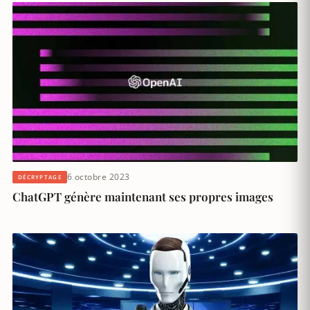
6 octobre 2023
DÉCRYPTAGE
ChatGPT génère maintenant ses propres images