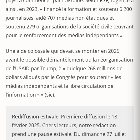
pays, à commencer par l’Ukraine. Selon RSF, l’agence a
ainsi, en 2023, « financé la formation et soutenu 6 200
journalistes, aidé 707 médias non étatiques et
soutenu 279 organisations de la société civile œuvrant
pour le renforcement des médias indépendants ».
Une aide colossale qui devait se monter en 2025,
avant le possible démantèlement ou la réorganisation
de l’USAID par Trump, à « quelque 268 millions de
dollars alloués par le Congrès pour soutenir « les
médias indépendants et la libre circulation de
l’information » » (sic).
Rediffusion estivale
. Première diffusion le 18
février 2025. Chers lecteurs, notre rédaction
prend une pause estivale. Du dimanche 27 juillet