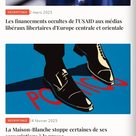
2 mars 2025
DÉCRYPTAGE
Les financements occultes de l’USAID aux médias
libéraux libertaires d’Europe centrale et orientale
14 février 2025
DÉCRYPTAGE
La Maison-Blanche stoppe certaines de ses
souscriptions à la presse