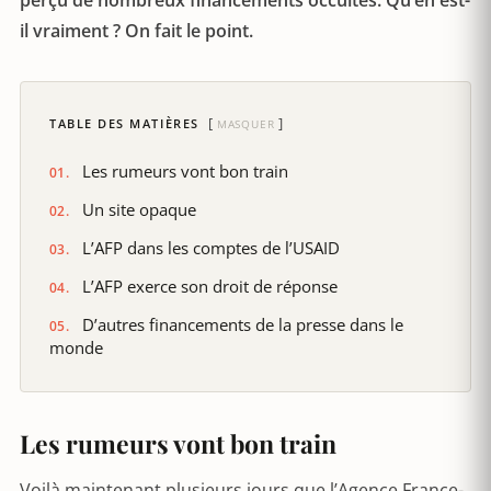
perçu de nombreux financements occultes. Qu’en est-
il vraiment ? On fait le point.
TABLE DES MATIÈRES
MASQUER
Les rumeurs vont bon train
Un site opaque
L’AFP dans les comptes de l’USAID
L’AFP exerce son droit de réponse
D’autres financements de la presse dans le
monde
Les rumeurs vont bon train
Voilà maintenant plusieurs jours que l’Agence France-