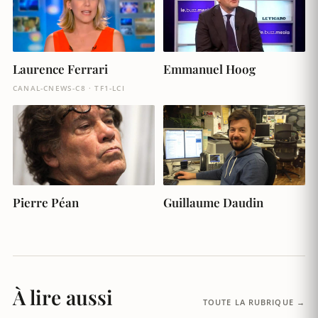
Laurence Ferrari
Emmanuel Hoog
CANAL-CNEWS-C8 · TF1-LCI
Pierre Péan
Guillaume Daudin
À lire aussi
TOUTE LA RUBRIQUE →