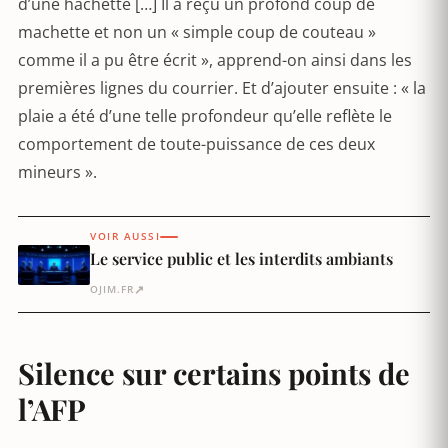
d’une hachette […] Il a reçu un profond coup de
machette et non un « simple coup de couteau »
comme il a pu être écrit », apprend-on ainsi dans les
premières lignes du courrier. Et d’ajouter ensuite : « la
plaie a été d’une telle profondeur qu’elle reflète le
comportement de toute-puissance de ces deux
mineurs ».
VOIR AUSSI
Le service public et les interdits ambiants
↗
OJIM.FR
Silence sur certains points de
l’AFP