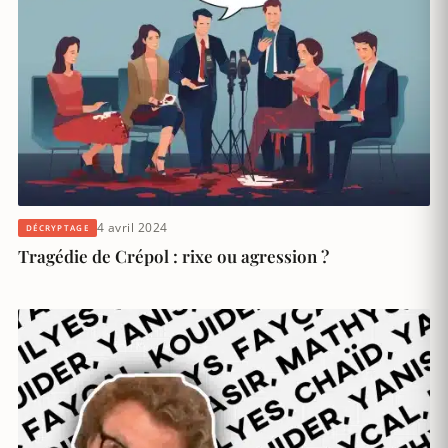
4 avril 2024
DÉCRYPTAGE
Tragédie de Crépol : rixe ou agression ?