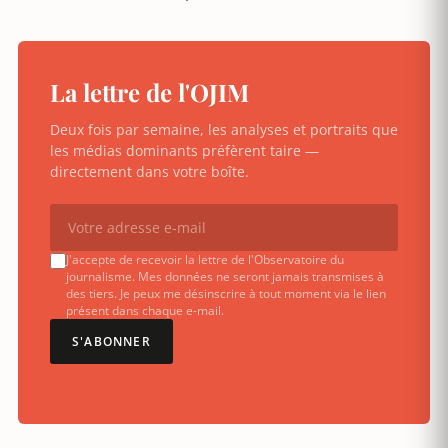
La lettre de l'OJIM
Deux fois par semaine, les analyses et portraits que
les médias dominants préfèrent taire —
directement dans votre boîte.
J'accepte de recevoir la lettre de l'Observatoire du
journalisme. Mes données ne seront jamais transmises à
des tiers. Je peux me désinscrire à tout moment via le lien
présent dans chaque e-mail.
S'ABONNER