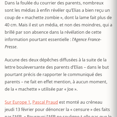
Dans la foulée du courrier des parents, nombreux
sont les médias à enfin révéler qu’Elias a bien reçu un
coup de « machette zombie », dont la lame fait plus de
40 cm. Mais il est un média, et non des moindres, qui a
brillé par son absence dans la révélation de cette
information pourtant essentielle :
l’Agence France-
Presse
.
Aucune des deux dépêches diffusées à la suite de la
lettre bouleversante des parents d’Elias – dans le but
pourtant précis de rapporter le communiqué des
parents – ne fait en effet mention, à aucun moment,
de la « machette » utilisée par « Joe ».
Sur Europe 1
,
Pascal Praud
est monté au créneau
jeudi 13 février pour dénoncer la « censure » des faits
par l’AFP. « Pourquoi l’AFP ne souligne-t-elle pas que le