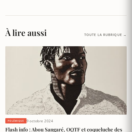
À lire aussi
TOUTE LA RUBRIQUE →
9 octobre 2024
POLÉMIQUE
Flash info : Abou Sangaré, OQTF et coqueluche des