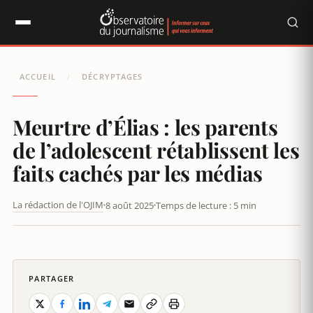
Panneau de gestion des cookies
ACCUEIL
DÉCRYPTAGES
/
Meurtre d’Élias : les parents
de l’adolescent rétablissent les
faits cachés par les médias
La rédaction de l'OJIM
8 août 2025
Temps de lecture : 5 min
MEURTRE D’ÉLIAS : LES PARENTS DE L’ADOLESCENT
RÉTABLISSENT LES FAITS CACHÉS PAR LES MÉDIAS
PARTAGER