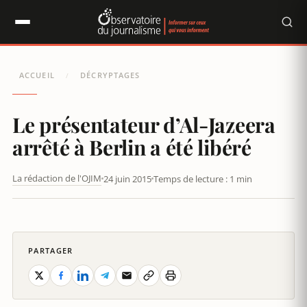
Panneau de gestion des cookies
ACCUEIL
DÉCRYPTAGES
/
Le présentateur d’Al-Jazeera
arrêté à Berlin a été libéré
La rédaction de l'OJIM
24 juin 2015
Temps de lecture : 1 min
LE PRÉSENTATEUR D'AL-JAZEERA ARRÊTÉ À BERLIN A ÉTÉ LIBÉRÉ
PARTAGER