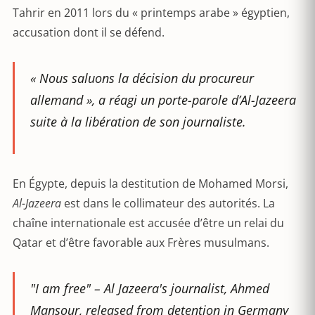
Tahrir en 2011 lors du « printemps arabe » égyptien,
accusation dont il se défend.
« Nous saluons la décision du procureur
allemand »
, a réagi un porte-parole d’
Al-Jazeera
suite à la libération de son journaliste.
En Égypte, depuis la destitution de Mohamed Morsi,
Al-Jazeera
est dans le collimateur des autorités. La
chaîne internationale est accusée d’être un relai du
Qatar et d’être favorable aux Frères musulmans.
"I am free" – Al Jazeera's journalist, Ahmed
Mansour, released from detention in Germany