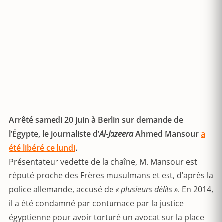
Arrêté samedi 20 juin à Berlin sur demande de
l’Égypte, le journaliste d’
Al-Jazeera
Ahmed Mansour
a
été libéré ce lundi
.
Présentateur vedette de la chaîne, M. Mansour est
réputé proche des Frères musulmans et est, d’après la
police allemande, accusé de
« plusieurs délits »
. En 2014,
il a été condamné par contumace par la justice
égyptienne pour avoir torturé un avocat sur la place