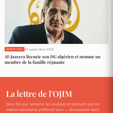
23 septembre 2025
DÉCRYPTAGE
Al-Jazeera licencie son DG algérien et nomme un
membre de la famille régnante
La lettre de l'OJIM
Deux fois par semaine, les analyses et portraits que les
médias dominants préfèrent taire — directement dans