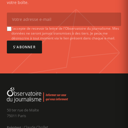
votre boîte.
J'accepte de recevoir la lettre de l'Observatoire du journalisme. Mes
données ne seront jamais transmises à des tiers. Je peux me
désinscrire à tout moment via le lien présent dans chaque e-mail.
S'ABONNER
50 ter rue de Malte
75011 Paris
Claude Chollet
Président :