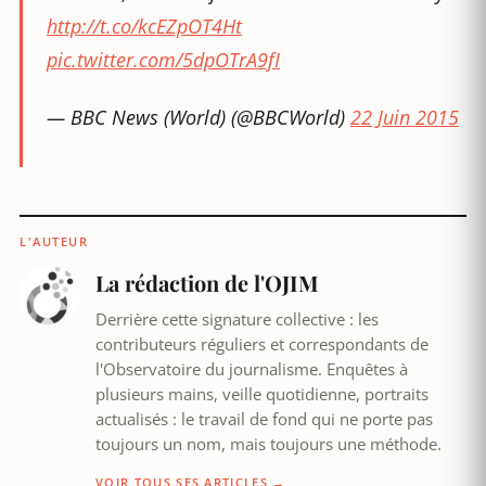
http://t.co/kcEZpOT4Ht
pic.twitter.com/5dpOTrA9fI
— BBC News (World) (@BBCWorld)
22 Juin 2015
L'AUTEUR
La rédaction de l'OJIM
Derrière cette signature collective : les
contributeurs réguliers et correspondants de
l'Observatoire du journalisme. Enquêtes à
plusieurs mains, veille quotidienne, portraits
actualisés : le travail de fond qui ne porte pas
toujours un nom, mais toujours une méthode.
VOIR TOUS SES ARTICLES →