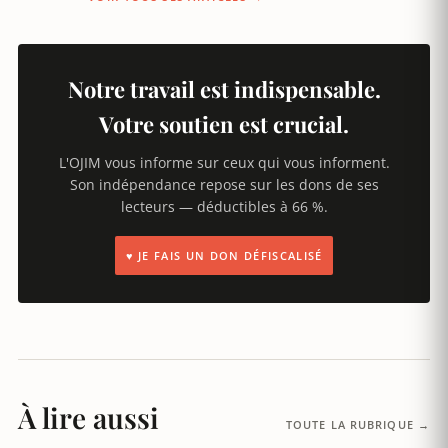
Notre travail est indispensable.
Votre soutien est crucial.
L'OJIM vous informe sur ceux qui vous informent.
Son indépendance repose sur les dons de ses
lecteurs — déductibles à 66 %.
♥ JE FAIS UN DON DÉFISCALISÉ
À lire aussi
TOUTE LA RUBRIQUE →