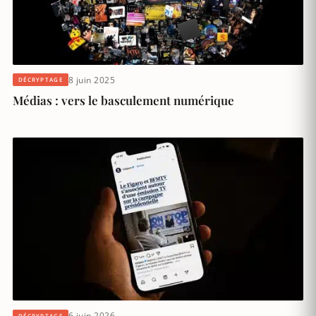
8 juin 2025
DÉCRYPTAGE
Médias : vers le basculement numérique
6 juin 2026
DÉCRYPTAGE