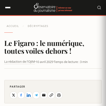
Panneau de gestion des cookies
ACCUEIL
DÉCRYPTAGES
/
Le Figaro : le numérique,
toutes voiles dehors !
La rédaction de l'OJIM
10 avril 2025
Temps de lecture : 3 min
LE FIGARO : LE NUMÉRIQUE, TOUTES VOILES DEHORS !
PARTAGER