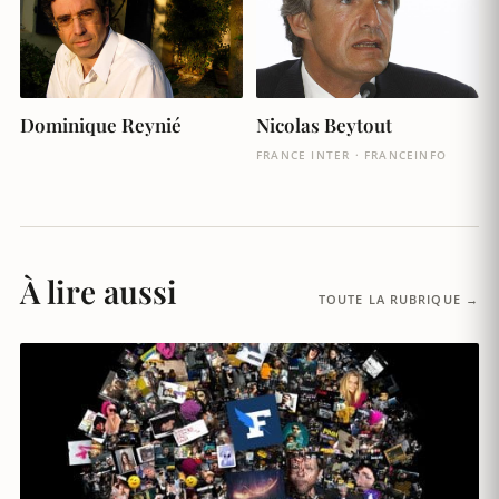
Dominique Reynié
Nicolas Beytout
FRANCE INTER · FRANCEINFO
À lire aussi
TOUTE LA RUBRIQUE →