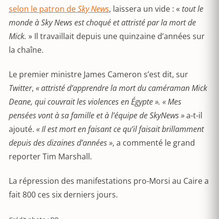
selon le patron de
Sky News
, laissera un vide : «
tout le
monde à Sky News est choqué et attristé par la mort de
Mick.
» Il travaillait depuis une quinzaine d’années sur
la chaîne.
Le premier ministre James Cameron s’est dit, sur
Twitter
,
« attristé d’apprendre la mort du caméraman Mick
Deane, qui couvrait les violences en Égypte ». « Mes
pensées vont à sa famille et à l’équipe de SkyNews »
a-t-il
ajouté.
« Il est mort en faisant ce qu’il faisait brillamment
depuis des dizaines d’années »
, a commenté le grand
reporter Tim Marshall.
La répression des manifestations pro-Morsi au Caire a
fait 800 ces six derniers jours.