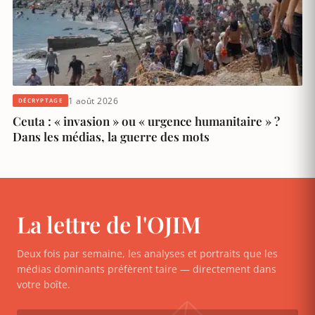
1 août 2026
DÉCRYPTAGE
Ceuta : « invasion » ou « urgence humanitaire » ?
Dans les médias, la guerre des mots
La lettre de l'OJIM
Deux fois par semaine, les analyses et portraits que les
médias dominants préfèrent taire — directement dans
votre boîte.