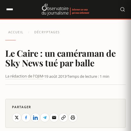
Panneau de gestion des cookies
ACCUEIL
DÉCRYPTAGES
/
Le Caire : un caméraman de
Sky News tué par balle
La rédaction de l'OJIM
19 août 2013
Temps de lecture : 1 min
LE CAIRE : UN CAMÉRAMAN DE SKY NEWS TUÉ PAR BALLE
PARTAGER