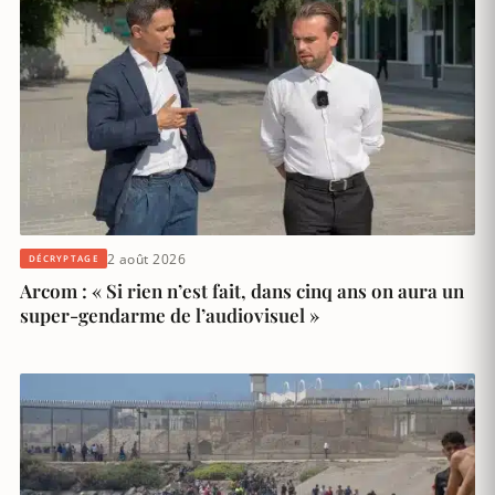
2 août 2026
DÉCRYPTAGE
Arcom : « Si rien n’est fait, dans cinq ans on aura un
super-gendarme de l’audiovisuel »