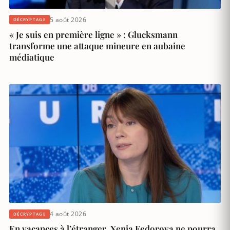
5 août 2026
DÉCRYPTAGE
« Je suis en première ligne » : Glucksmann
transforme une attaque mineure en aubaine
médiatique
4 août 2026
DÉCRYPTAGE
En vacances à l’étranger, Xenia Fedorova ne pourra