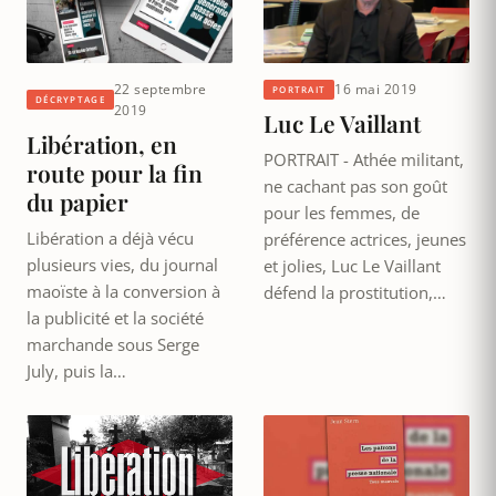
22 septembre
16 mai 2019
PORTRAIT
DÉCRYPTAGE
2019
Luc Le Vaillant
Libération, en
PORTRAIT - Athée militant,
route pour la fin
ne cachant pas son goût
du papier
pour les femmes, de
Libération a déjà vécu
préférence actrices, jeunes
plusieurs vies, du journal
et jolies, Luc Le Vaillant
maoïste à la conversion à
défend la prostitution,…
la publicité et la société
marchande sous Serge
July, puis la…