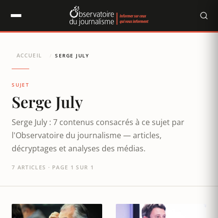
Panneau de gestion des cookies
ACCUEIL
/
SERGE JULY
SUJET
Serge July
Serge July : 7 contenus consacrés à ce sujet par
l'Observatoire du journalisme — articles,
décryptages et analyses des médias.
7 ARTICLES · PAGE 1 SUR 1