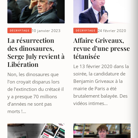
10 janvier 2023
24 février 2020
DÉCRYPTAGE
DÉCRYPTAGE
La résurrection
Affaire Griveaux,
des dinosaures,
revue d’une presse
Serge July revient à
tétanisée
Libération
Le 13 février 2020 dans la
soirée, la candidature de
Non, les dinosaures que
Benjamin Griveaux à la
l’on croyait disparus lors
mairie de Paris a été
de l’extinction du crétacé il
brutalement balayée. Des
y a presque 70 millions
vidéos intimes…
d’années ne sont pas
morts !…