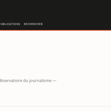
PUBLICATIONS
RECHERCHER
'Observatoire du journalisme —