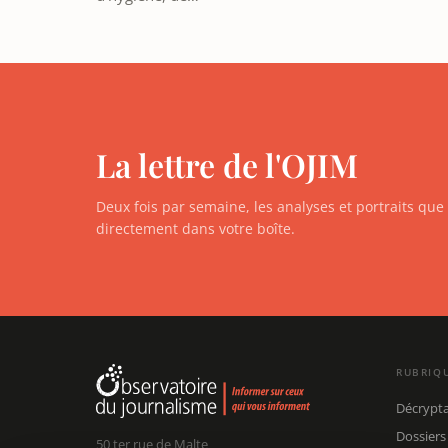
La lettre de l'OJIM
Deux fois par semaine, les analyses et portraits qu
directement dans votre boîte.
RUBRIQ
Décrypt
Dossiers
50 ter rue de Malte