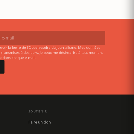
evoir la lettre de l'Observatoire du journalisme. Mes données
 transmises à des tiers. Je peux me désinscrire à tout moment
ent dans chaque e-mail.
SOUTENIR
Faire un don