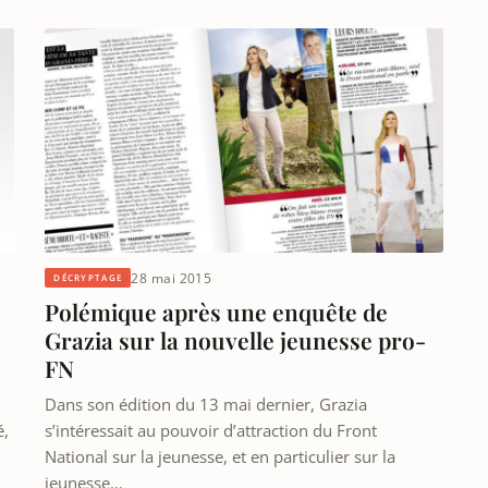
28 mai 2015
DÉCRYPTAGE
Polémique après une enquête de
Grazia sur la nouvelle jeunesse pro-
FN
Dans son édition du 13 mai dernier, Grazia
é,
s’intéressait au pouvoir d’attraction du Front
National sur la jeunesse, et en particulier sur la
jeunesse…