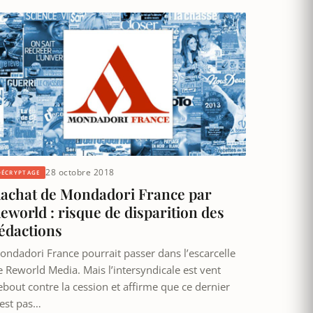
28 octobre 2018
DÉCRYPTAGE
achat de Mondadori France par
eworld : risque de disparition des
édactions
ondadori France pourrait passer dans l’escarcelle
e Reworld Media. Mais l’intersyndicale est vent
ebout contre la cession et affirme que ce dernier
’est pas…